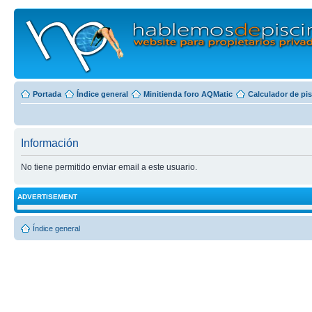
Portada
Índice general
Minitienda foro AQMatic
Calculador de pi
Información
No tiene permitido enviar email a este usuario.
ADVERTISEMENT
Índice general