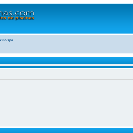
scina/spa