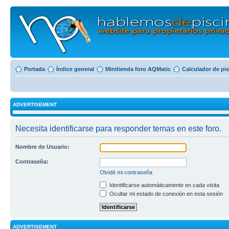
Portada
Índice general
Minitienda foro AQMatic
Calculador de pi
ADVERTISEMENT
Necesita identificarse para responder temas en este foro.
Nombre de Usuario:
Contraseña:
Olvidé mi contraseña
Identificarse automáticamente en cada visita
Ocultar mi estado de conexión en esta sesión
ADVERTISEMENT