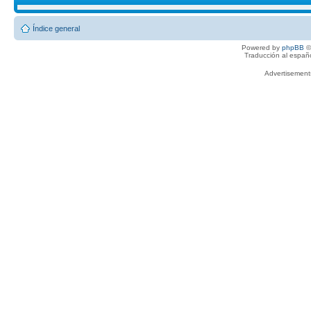
Índice general
Powered by
phpBB
©
Traducción al españ
Advertisemen