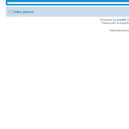
Índice general
Powered by
phpBB
©
Traducción al españ
Advertisemen