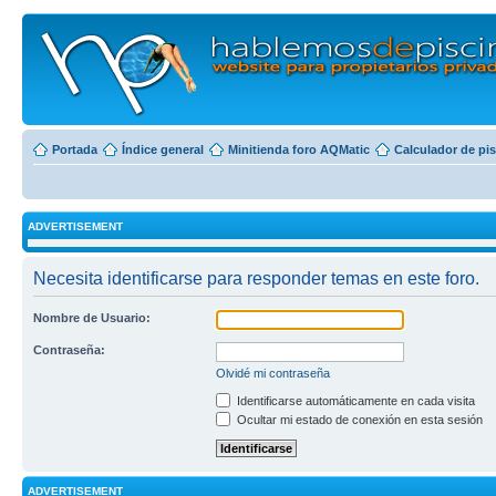
Portada
Índice general
Minitienda foro AQMatic
Calculador de pi
ADVERTISEMENT
Necesita identificarse para responder temas en este foro.
Nombre de Usuario:
Contraseña:
Olvidé mi contraseña
Identificarse automáticamente en cada visita
Ocultar mi estado de conexión en esta sesión
ADVERTISEMENT