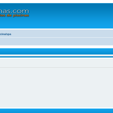
scina/spa