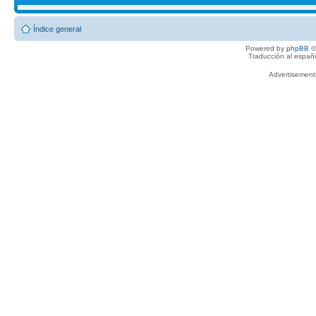
Índice general
Powered by
phpBB
©
Traducción al españ
Advertisemen