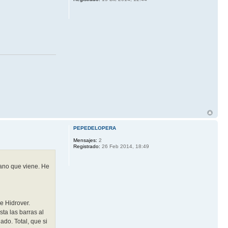
PEPEDELOPERA
Mensajes:
2
Registrado:
26 Feb 2014, 18:49
rano que viene. He
 Hidrover.
ta las barras al
ado. Total, que si