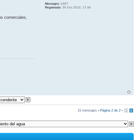
Mensajes:
2487
Registrado:
30 Oct 2010, 17:44
os comerciales,
15 mensajes •
Página
2
de
2
•
1
2