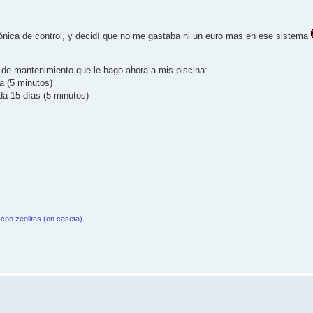
ctrónica de control, y decidí que no me gastaba ni un euro mas en ese sistema
as de mantenimiento que le hago ahora a mis piscina:
a (5 minutos)
ada 15 días (5 minutos)
con zeolitas (en caseta)