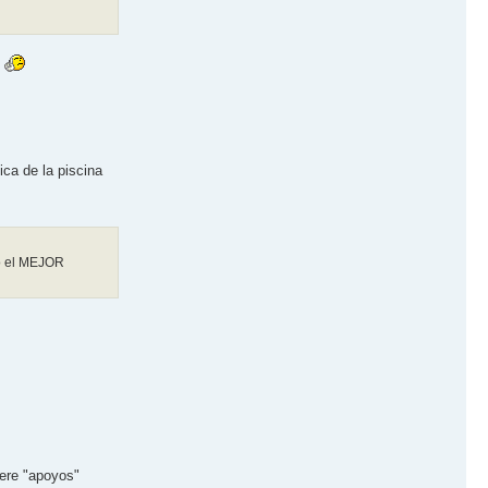
ica de la piscina
ro el MEJOR
iere "apoyos"