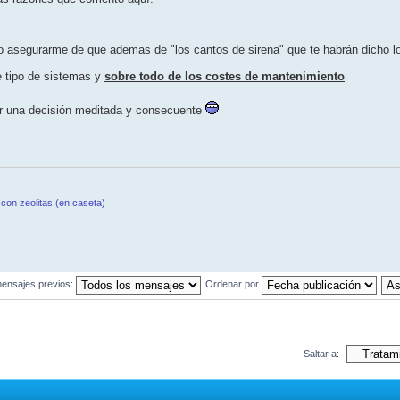
o asegurarme de que ademas de "los cantos de sirena" que te habrán dicho l
e tipo de sistemas y
sobre todo de los costes de mantenimiento
mar una decisión meditada y consecuente
con zeolitas (en caseta)
ensajes previos:
Ordenar por
Saltar a: