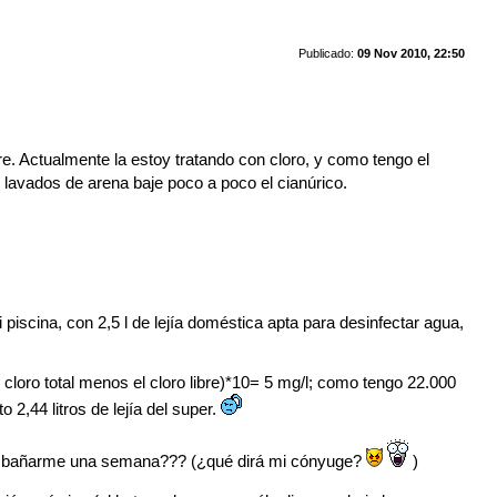
Publicado:
09 Nov 2010, 22:50
e. Actualmente la estoy tratando con cloro, y como tengo el
 lavados de arena baje poco a poco el cianúrico.
piscina, con 2,5 l de lejía doméstica apta para desinfectar agua,
 cloro total menos el cloro libre)*10= 5 mg/l; como tengo 22.000
 2,44 litros de lejía del super.
é sin bañarme una semana??? (¿qué dirá mi cónyuge?
)