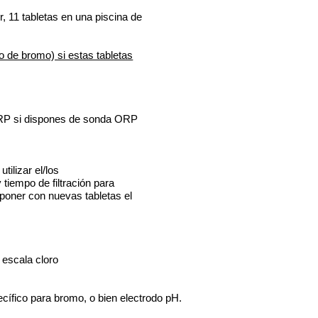
, 11 tabletas en una piscina de
o de bromo) si estas tabletas
RP si dispones de sonda ORP
tilizar el/los
 tiempo de filtración para
poner con nuevas tabletas el
 escala cloro
ecífico para bromo, o bien electrodo pH.