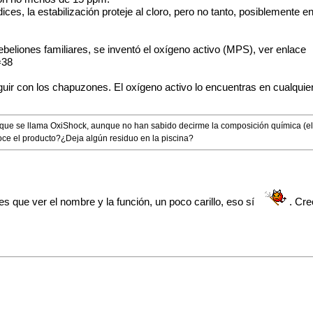
dices, la estabilización proteje al cloro, pero no tanto, posiblemente e
ebeliones familiares, se inventó el oxígeno activo (MPS), ver enlace
=38
r con los chapuzones. El oxígeno activo lo encuentras en cualquier 
que se llama OxiShock, aunque no han sabido decirme la composición química (el 
noce el producto?¿Deja algún residuo en la piscina?
es que ver el nombre y la función, un poco carillo, eso sí
. Cre