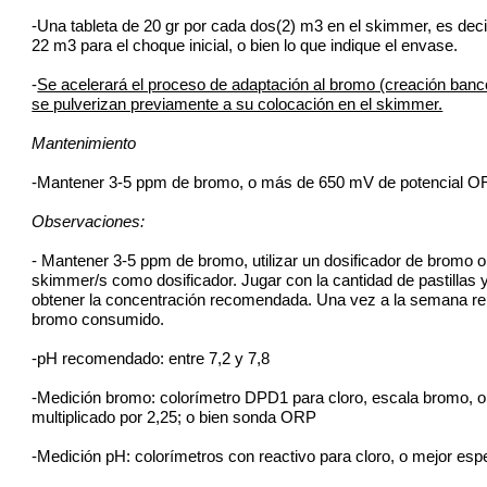
-Una tableta de 20 gr por cada dos(2) m3 en el skimmer, es decir
22 m3 para el choque inicial, o bien lo que indique el envase.
-
Se acelerará el proceso de adaptación al bromo (creación banc
se pulverizan previamente a su colocación en el skimmer.
Mantenimiento
-Mantener 3-5 ppm de bromo, o más de 650 mV de potencial O
Observaciones:
- Mantener 3-5 ppm de bromo, utilizar un dosificador de bromo o u
skimmer/s como dosificador. Jugar con la cantidad de pastillas y
obtener la concentración recomendada. Una vez a la semana re
bromo consumido.
-pH recomendado: entre 7,2 y 7,8
-Medición bromo: colorímetro DPD1 para cloro, escala bromo, o
multiplicado por 2,25; o bien sonda ORP
-Medición pH: colorímetros con reactivo para cloro, o mejor esp