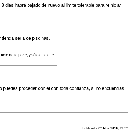
n 3 dias habrá bajado de nuevo al limite tolerable para reiniciar
tienda seria de piscinas.
bote no lo pone, y sólo dice que
o puedes proceder con el con toda confianza, si no encuentras
Publicado:
09 Nov 2010, 22:53