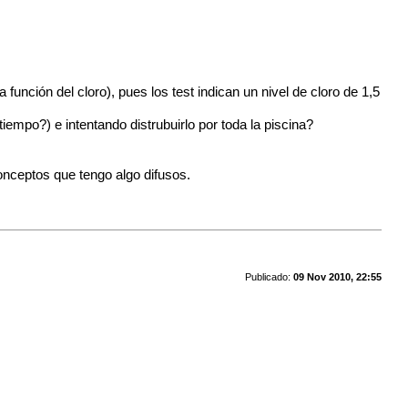
unción del cloro), pues los test indican un nivel de cloro de 1,5
empo?) e intentando distrubuirlo por toda la piscina?
nceptos que tengo algo difusos.
Publicado:
09 Nov 2010, 22:55