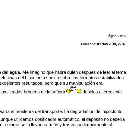
Página
1
de
6
Publicado:
09 Nov 2010, 22:46
e del agua
. Me imagino que habrá quien despues de leer el tema
celencias del hipoclorito sodico sobre los formatos estabilizados
con excelentes resultados, pero que su manipulación era
 justificadas broncas de la señora
debidas al creciente
aría el problema del transporte. La degradación del hipoclorito
aunque utilicemos dosificador automático, el depósito no debería
o, encima se lo llevan camión y trasvasan limpiamente al