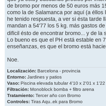
de bromo por menos de 50 euros más 15 
como la de Salamanca por aquí (a éllos 
he tenido respuesta, a ver si ésta tarde 
mandan a 54'77 los 5 kg. más gastos de 
difícil ésto de encontrar bromo... y de la 
Lo bueno es que el PH está estable en 7
enseñanzas, es que el bromo está hacie
Noe.
Localización:
Barcelona - provincia
Entorno:
Jardines y patios
Vaso:
Piscina elevada tubular 4'10 x 2'01 x 1'22
Filtración:
Monoblock bomba + filtro arena
Tratamiento:
Tercer año con Bromo
Controles:
Tiras Aqu..ek para Bromo