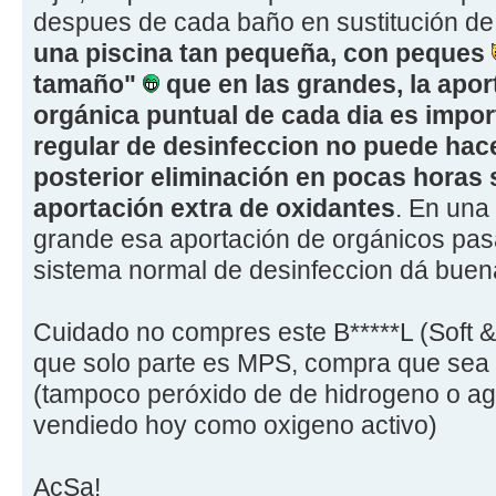
despues de cada baño en sustitución de l
una piscina tan pequeña, con peques
tamaño"
que en las grandes, la apor
orgánica puntual de cada dia es impo
regular de desinfeccion no puede hac
posterior eliminación en pocas horas 
aportación extra de oxidantes
. En una
grande esa aportación de orgánicos pasa
sistema normal de desinfeccion dá buena
Cuidado no compres este B*****L (Soft &
que solo parte es MPS, compra que sea
(tampoco peróxido de de hidrogeno o a
vendiedo hoy como oxigeno activo)
AcSa!