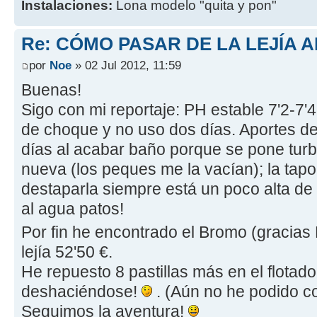
Instalaciones:
Lona modelo "quita y pon"
Re: CÓMO PASAR DE LA LEJÍA 
por
Noe
» 02 Jul 2012, 11:59
Buenas!
Sigo con mi reportaje: PH estable 7'2-7'
de choque y no uso dos días. Aportes de 
días al acabar baño porque se pone turb
nueva (los peques me la vacían); la tapo.
destaparla siempre está un poco alta de Cl
al agua patos!
Por fin he encontrado el Bromo (gracias
lejía 52'50 €.
He repuesto 8 pastillas más en el flotado
deshaciéndose!
. (Aún no he podido c
Seguimos la aventura!