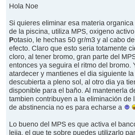
Hola Noe
Si quieres eliminar esa materia organica 
de la piscina, utiliza MPS, oxigeno activo
P
otasio, le hechas 50 gr/m3 y al cabo d
efecto. Claro que esto seria totamente cie
cloro, al tener bromo, gran parte del MP
entonces ya seguira el ritmo del bromo. 
atardecer y mantienes el dia siguiente la
descubierta a pleno sol, al otro dia ya ti
disponible para el baño. Al mantenerla d
tambien contribuyen a la eliminación de 
de abstinencia no es para echarse a
Lo bueno del MPS es que activa el banc
lejia, el que te sobre puedes utilizarlo