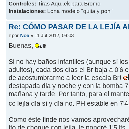
Controles:
Tiras Aqu..ek para Bromo
Instalaciones:
Lona modelo "quita y pon"
Re: CÓMO PASAR DE LA LEJÍA 
por
Noe
» 11 Jul 2012, 09:03
Buenas,
Si no hay baños infantiles (aunque sí lo
adultos), cada dos días el Br baja a 0'6 
de acostumbrarme a leer la escala Br!
destapada dia y noche y con la bomba 7
mañana y tarde. Por tanto, para el mante
cc lejía día sí y día no. PH estable en 7'4
Como éste finde nos vamos aprovecharé 
tto de choque con lejía, le pondré 1'5 lts