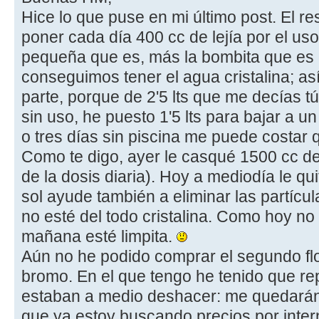
Hice lo que puse en mi último post. El r
poner cada día 400 cc de lejía por el uso
pequeña que es, más la bombita que es 
conseguimos tener el agua cristalina; a
parte, porque de 2'5 lts que me decías tú
sin uso, he puesto 1'5 lts para bajar a u
o tres días sin piscina me puede costar 
Como te digo, ayer le casqué 1500 cc de le
de la dosis diaria). Hoy a mediodía le qui
sol ayude también a eliminar las partícu
no esté del todo cristalina. Como hoy n
mañana esté limpita.
Aún no he podido comprar el segundo fl
bromo. En el que tengo he tenido que re
estaban a medio deshacer: me quedarán 
que ya estoy buscando precios por inte