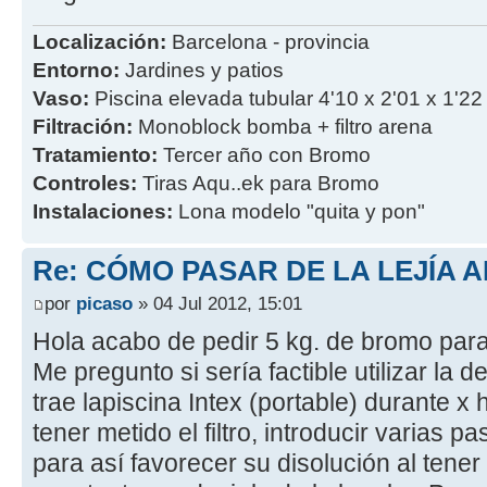
Localización:
Barcelona - provincia
Entorno:
Jardines y patios
Vaso:
Piscina elevada tubular 4'10 x 2'01 x 1'22
Filtración:
Monoblock bomba + filtro arena
Tratamiento:
Tercer año con Bromo
Controles:
Tiras Aqu..ek para Bromo
Instalaciones:
Lona modelo "quita y pon"
Re: CÓMO PASAR DE LA LEJÍA 
por
picaso
» 04 Jul 2012, 15:01
Hola acabo de pedir 5 kg. de bromo par
Me pregunto si sería factible utilizar la
trae lapiscina Intex (portable) durante x
tener metido el filtro, introducir varias p
para así favorecer su disolución al tener