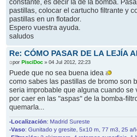
constante, es decir la de la bomba. Pasad
pastillas, colocar el cartucho filtrante y 
pastillas en un flotador.
Espero vuestra ayuda.
saludos
Re: CÓMO PASAR DE LA LEJÍA 
por
PisciDoc
» 04 Jul 2012, 22:23
Puede que no sea buena idea
como sabes las pastillas de bromo son 
seria improbable que alguna cuando se
por caer en las "aspas" de la bomba-filtr
quemarla...
-Localización
: Madrid Sureste
-Vaso
: Gunitado y gresite, 5x10 m, 77 m3, 25 a