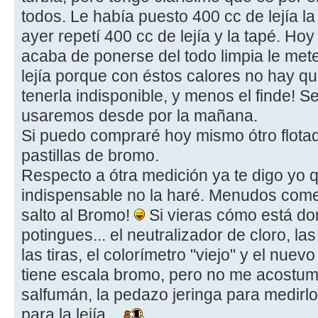
todos. Le había puesto 400 cc de lejía la
ayer repetí 400 cc de lejía y la tapé. Ho
acaba de ponerse del todo limpia le met
lejía porque con éstos calores no hay q
tenerla indisponible, y menos el finde! 
usaremos desde por la mañana.
Si puedo compraré hoy mismo ótro flotad
pastillas de bromo.
Respecto a ótra medición ya te digo yo 
indispensable no la haré. Menudos come
salto al Bromo!
Si vieras cómo está do
potingues... el neutralizador de cloro, las
las tiras, el colorímetro "viejo" y el nu
tiene escala bromo, pero no me acostumbro
salfumán, la pedazo jeringa para medirlo,
para la lejía...