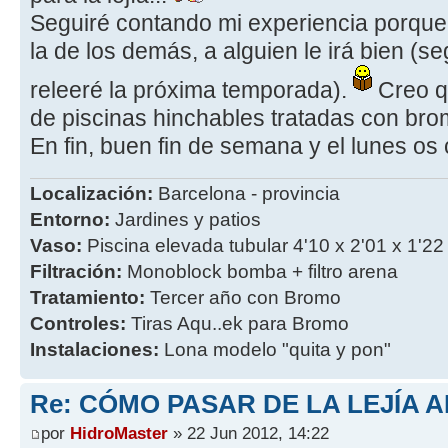
Seguiré contando mi experiencia porque 
la de los demás, a alguien le irá bien (
releeré la próxima temporada).
Creo q
de piscinas hinchables tratadas con bro
En fin, buen fin de semana y el lunes os
Localización:
Barcelona - provincia
Entorno:
Jardines y patios
Vaso:
Piscina elevada tubular 4'10 x 2'01 x 1'22
Filtración:
Monoblock bomba + filtro arena
Tratamiento:
Tercer año con Bromo
Controles:
Tiras Aqu..ek para Bromo
Instalaciones:
Lona modelo "quita y pon"
Re: CÓMO PASAR DE LA LEJÍA 
por
HidroMaster
» 22 Jun 2012, 14:22