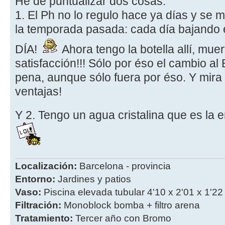
He de puntualizar dos cosas:
1. El Ph no lo regulo hace ya días y se 
la temporada pasada: cada día bajando
DÍA!
Ahora tengo la botella allí, mue
satisfacción!!! Sólo por éso el cambio al
pena, aunque sólo fuera por éso. Y mir
ventajas!
Y 2. Tengo un agua cristalina que es la 
Localización:
Barcelona - provincia
Entorno:
Jardines y patios
Vaso:
Piscina elevada tubular 4'10 x 2'01 x 1'22
Filtración:
Monoblock bomba + filtro arena
Tratamiento:
Tercer año con Bromo