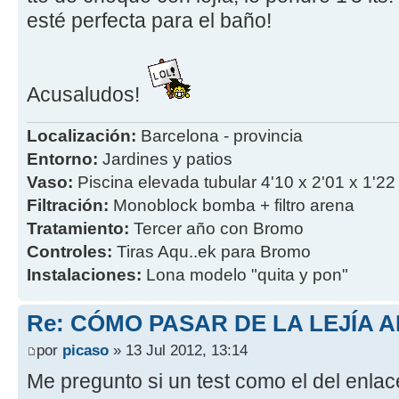
esté perfecta para el baño!
Acusaludos!
Localización:
Barcelona - provincia
Entorno:
Jardines y patios
Vaso:
Piscina elevada tubular 4'10 x 2'01 x 1'22
Filtración:
Monoblock bomba + filtro arena
Tratamiento:
Tercer año con Bromo
Controles:
Tiras Aqu..ek para Bromo
Instalaciones:
Lona modelo "quita y pon"
Re: CÓMO PASAR DE LA LEJÍA 
por
picaso
» 13 Jul 2012, 13:14
Me pregunto si un test como el del enla