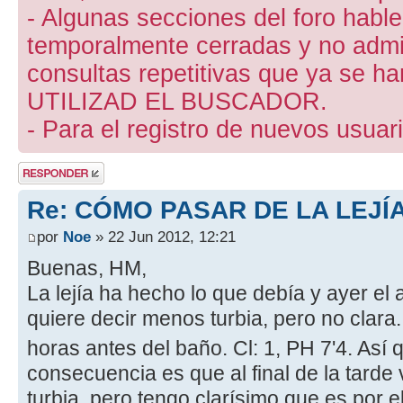
- Algunas secciones del foro hab
temporalmente cerradas y no admite
consultas repetitivas que ya se ha
UTILIZAD EL BUSCADOR.
- Para el registro de nuevos usuari
Publicar una
respuesta
Re: CÓMO PASAR DE LA LEJÍ
por
Noe
» 22 Jun 2012, 12:21
Buenas, HM,
La lejía ha hecho lo que debía y ayer el
quiere decir menos turbia, pero no clar
horas antes del baño. Cl: 1, PH 7'4. Así 
consecuencia es que al final de la tarde 
turbia, pero tengo clarísimo que es por e