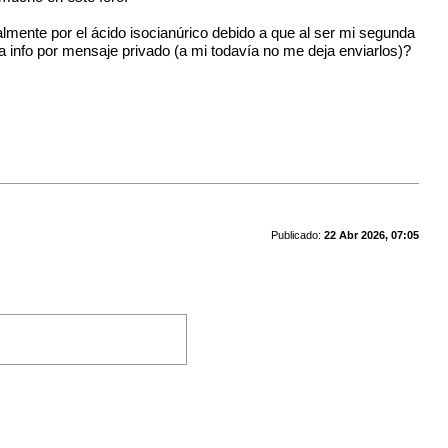
mente por el ácido isocianúrico debido a que al ser mi segunda
 info por mensaje privado (a mi todavía no me deja enviarlos)?
Publicado:
22 Abr 2026, 07:05