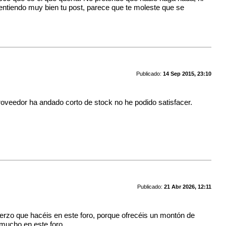
 entiendo muy bien tu post, parece que te moleste que se
Publicado:
14 Sep 2015, 23:10
proveedor ha andado corto de stock no he podido satisfacer.
Publicado:
21 Abr 2026, 12:11
erzo que hacéis en este foro, porque ofrecéis un montón de
 mucho en este foro.