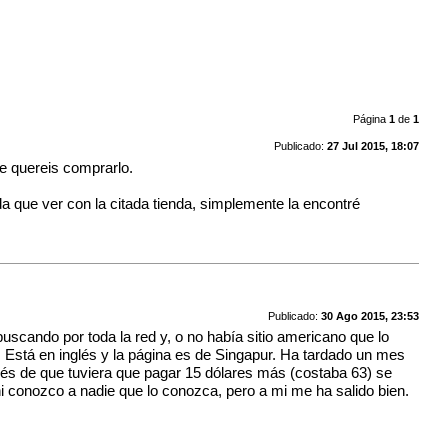
Página
1
de
1
Publicado:
27 Jul 2015, 18:07
ue quereis comprarlo.
ada que ver con la citada tienda, simplemente la encontré
Publicado:
30 Ago 2015, 23:53
buscando por toda la red y, o no había sitio americano que lo
 Está en inglés y la página es de Singapur. Ha tardado un mes
pués de que tuviera que pagar 15 dólares más (costaba 63) se
i conozco a nadie que lo conozca, pero a mi me ha salido bien.