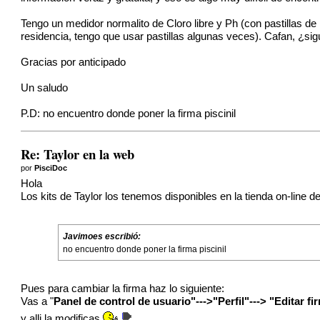
Tengo un medidor normalito de Cloro libre y Ph (con pastillas 
residencia, tengo que usar pastillas algunas veces). Cafan, ¿s
Gracias por anticipado
Un saludo
P.D: no encuentro donde poner la firma piscinil
Re: Taylor en la web
por
PisciDoc
Hola
Los kits de Taylor los tenemos disponibles en la tienda on-line de
Javimoes escribió:
no encuentro donde poner la firma piscinil
Pues para cambiar la firma haz lo siguiente:
Vas a "
Panel de control de usuario"--->"Perfil"---> "Editar fi
y alli la modificas