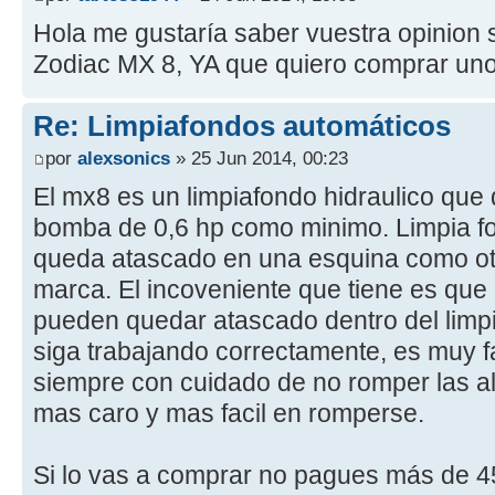
Hola me gustaría saber vuestra opinion 
Zodiac MX 8, YA que quiero comprar uno 
Re: Limpiafondos automáticos
por
alexsonics
» 25 Jun 2014, 00:23
El mx8 es un limpiafondo hidraulico que
bomba de 0,6 hp como minimo. Limpia fo
queda atascado en una esquina como ot
marca. El incoveniente que tiene es que
pueden quedar atascado dentro del lim
siga trabajando correctamente, es muy fac
siempre con cuidado de no romper las al
mas caro y mas facil en romperse.
Si lo vas a comprar no pagues más de 45