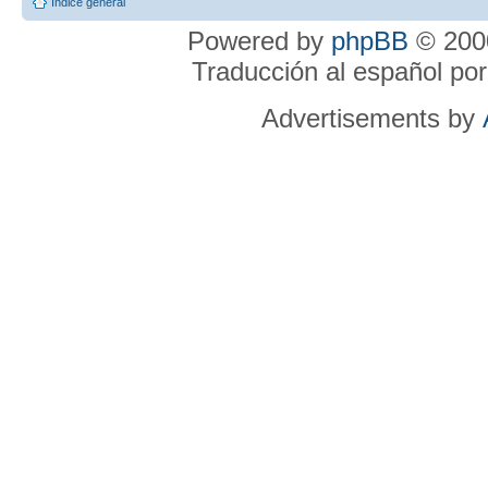
Índice general
Powered by
phpBB
© 2000
Traducción al español po
Advertisements by