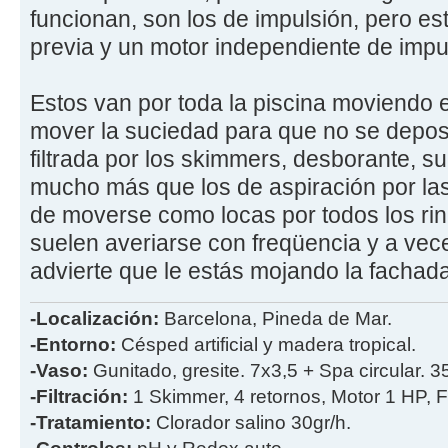
funcionan, son los de impulsión, pero es
previa y un motor independiente de impu
Estos van por toda la piscina moviendo e
mover la suciedad para que no se deposi
filtrada por los skimmers, desborante, su
mucho más que los de aspiración por l
de moverse como locas por todos los ri
suelen averiarse con freqüencia y a vece
advierte que le estás mojando la fachada
-Localización:
Barcelona, Pineda de Mar.
-Entorno:
Césped artificial y madera tropical.
-Vaso:
Gunitado, gresite. 7x3,5 + Spa circular. 
-Filtración:
1 Skimmer, 4 retornos, Motor 1 HP, Fi
-Tratamiento:
Clorador salino 30gr/h.