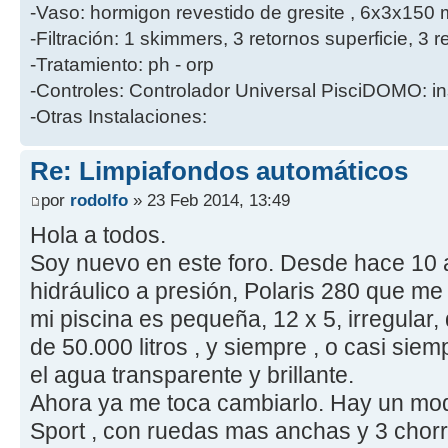
-Vaso: hormigon revestido de gresite , 6x3x150 
-Filtración: 1 skimmers, 3 retornos superficie, 
-Tratamiento: ph - orp
-Controles: Controlador Universal PisciDOMO: in
-Otras Instalaciones:
Re: Limpiafondos automáticos
por
rodolfo
» 23 Feb 2014, 13:49
Hola a todos.
Soy nuevo en este foro. Desde hace 10 
hidráulico a presión, Polaris 280 que me
mi piscina es pequeña, 12 x 5, irregular
de 50.000 litros , y siempre , o casi siem
el agua transparente y brillante.
Ahora ya me toca cambiarlo. Hay un mod
Sport , con ruedas mas anchas y 3 chorr