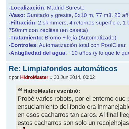
-Localización
: Madrid Sureste
-Vaso
: Gunitado y gresite, 5x10 m, 77 m3, 25 a
-Filtración
: 2 skimmers, 4 retornos superficie, 1
750mm con zeolitas (en caseta)
-Tratamiento
: Bromo + lejía (Automatizado)
-Controles
: Automatización total con PoolClear
-Antigüedad del agua
: +10 años (y lo que le qu
Re: Limpiafondos automáticos
por
HidroMaster
» 30 Jun 2014, 00:02
HidroMaster escribió:
Probé varios robots, por el entorno que 
ensuciamiento del fondo era inmanejabl
en esos cacharros tan caros. Al final ll
estos cacharros son solo un recojehojas