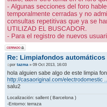
- Algunas secciones del foro hab
temporalmente cerradas y no admite
consultas repetitivas que ya se ha
UTILIZAD EL BUSCADOR.
- Para el registro de nuevos usuari
Tema cerrado
Re: Limpiafondos automáticos
por
tazma
» 09 Oct 2013, 16:03
hola alguien sabe algo de este limpia fo
http://casaoriginal.com/electrodomestic .
salu2
Localización: sallent ( Barcelona )
-Entorno: terraza