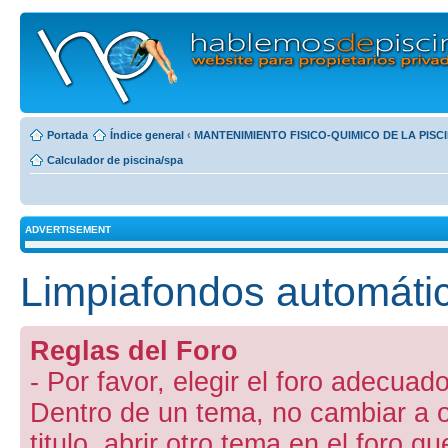
Portada
Índice general
‹
MANTENIMIENTO FISICO-QUIMICO DE LA PISC
Calculador de piscina/spa
ADVERTISEMENT
Limpiafondos automáti
Reglas del Foro
- Por favor, elegir el foro adecuado
Dentro de un tema, no cambiar a otr
titulo, abrir otro tema en el foro 