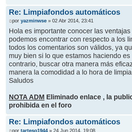
Re: Limpiafondos automáticos
por
yazminwse
» 02 Abr 2014, 23:41
Hola es importante conocer las ventajas
podemos encontrar con respecto a los li
todos los comentarios son válidos, ya q
muy bien si lo que estamos haciendo es 
contrario, buscar otra manera más eficaz
manera la comodidad a lo hora de limpiar
Saludos
NOTA ADM
Eliminado enlace , la publ
prohibida en el foro
Re: Limpiafondos automáticos
por
tarteso1944
» 24 Jun 2014, 19:08