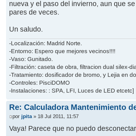
nueva y el paso del invierno, aun que se
pares de veces.
Un saludo.
-Localización: Madrid Norte.
-Entorno: Espero que mejores vecinos!!!!
-Vaso: Gunitado.
-Filtración: caseta de obra, filtracion dual silex-
-Tratamiento: dosificador de bromo, y Lejia en d
-Controles: PisciDOMO
-Instalaciones: : SPA, LFI, Luces de LED etcetc]
Re: Calculadora Mantenimiento de
por
jpita
» 18 Jul 2011, 11:57
Vaya! Parece que no puedo desconecta