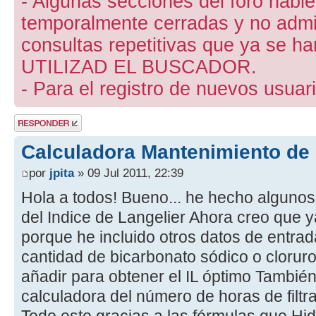
- Algunas secciones del foro hab
temporalmente cerradas y no admite
consultas repetitivas que ya se ha
UTILIZAD EL BUSCADOR.
- Para el registro de nuevos usuari
Publicar una
respuesta
Calculadora Mantenimiento de 
por
jpita
» 09 Jul 2011, 22:39
Hola a todos! Bueno... he hecho algunos
del Indice de Langelier Ahora creo que y
porque he incluido otros datos de entra
cantidad de bicarbonato sódico o clorur
añadir para obtener el IL óptimo También
calculadora del número de horas de filtr