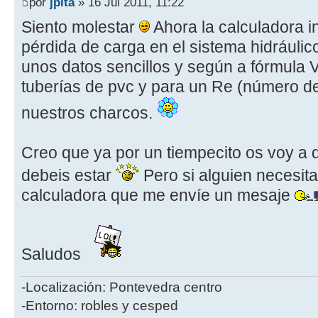
por
jpita
» 16 Jul 2011, 11:22
Siento molestar
Ahora la calculadora in
pérdida de carga en el sistema hidráulico
unos datos sencillos y según a fórmula V
tuberías de pvc y para un Re (número d
nuestros charcos.
Creo que ya por un tiempecito os voy a d
debeis estar
Pero si alguien necesita 
calculadora que me envíe un mesaje
Saludos
-Localización: Pontevedra centro
-Entorno: robles y cesped