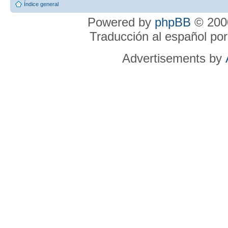
Índice general
Powered by
phpBB
© 2000
Traducción al español po
Advertisements by