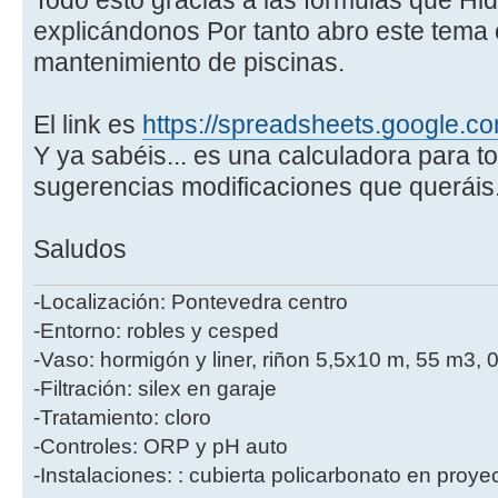
Todo esto gracias a las fórmulas que Hi
explicándonos Por tanto abro este tema c
mantenimiento de piscinas.
El link es
https://spreadsheets.google.c
Y ya sabéis... es una calculadora para t
sugerencias modificaciones que queráis
Saludos
-Localización: Pontevedra centro
-Entorno: robles y cesped
-Vaso: hormigón y liner, riñon 5,5x10 m, 55 m3, 
-Filtración: silex en garaje
-Tratamiento: cloro
-Controles: ORP y pH auto
-Instalaciones: : cubierta policarbonato en proye