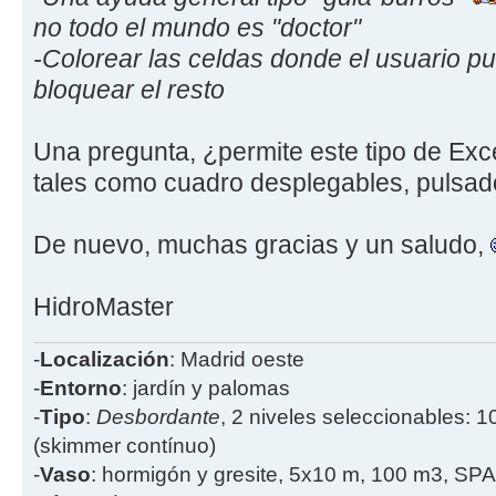
no todo el mundo es "doctor"
-Colorear las celdas donde el usuario pu
bloquear el resto
Una pregunta, ¿permite este tipo de Exc
tales como cuadro desplegables, pulsado
De nuevo, muchas gracias y un saludo,
HidroMaster
-
Localización
: Madrid oeste
-
Entorno
: jardín y palomas
-
Tipo
:
Desbordante
, 2 niveles seleccionables: 1
(skimmer contínuo)
-
Vaso
: hormigón y gresite, 5x10 m, 100 m3, SPA