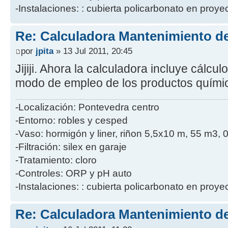
-Instalaciones: : cubierta policarbonato en proye
Re: Calculadora Mantenimiento de
por
jpita
» 13 Jul 2011, 20:45
Jijiji. Ahora la calculadora incluye cálcu
modo de empleo de los productos quími
-Localización: Pontevedra centro
-Entorno: robles y cesped
-Vaso: hormigón y liner, riñon 5,5x10 m, 55 m3, 
-Filtración: silex en garaje
-Tratamiento: cloro
-Controles: ORP y pH auto
-Instalaciones: : cubierta policarbonato en proye
Re: Calculadora Mantenimiento de