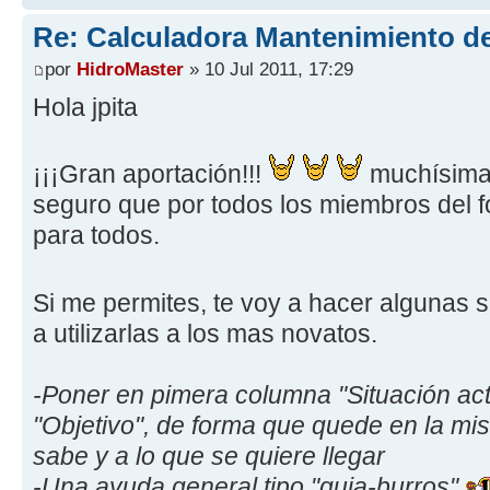
Re: Calculadora Mantenimiento de
por
HidroMaster
» 10 Jul 2011, 17:29
Hola jpita
¡¡¡Gran aportación!!!
muchísimas
seguro que por todos los miembros del f
para todos.
Si me permites, te voy a hacer algunas
a utilizarlas a los mas novatos.
-Poner en pimera columna "Situación act
"Objetivo", de forma que quede en la mi
sabe y a lo que se quiere llegar
-Una ayuda general tipo "guia-burros"