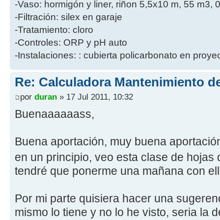
-Vaso: hormigón y liner, riñon 5,5x10 m, 55 m3, 
-Filtración: silex en garaje
-Tratamiento: cloro
-Controles: ORP y pH auto
-Instalaciones: : cubierta policarbonato en proye
Re: Calculadora Mantenimiento de
por
duran
» 17 Jul 2011, 10:32
Buenaaaaaass,
Buena aportación, muy buena aportación
en un principio, veo esta clase de hoja
tendré que ponerme una mañana con ell
Por mi parte quisiera hacer una sugerenc
mismo lo tiene y no lo he visto, seria la 