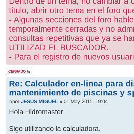
Dentro de un tema, no cambiar a otr
titulo, abrir otro tema en el foro 
- Algunas secciones del foro hab
temporalmente cerradas y no admite
consultas repetitivas que ya se ha
UTILIZAD EL BUSCADOR.
- Para el registro de nuevos usuari
Tema cerrado
Re: Calculador en-linea para d
mantenimiento de piscinas y s
por
JESUS MIGUEL
» 01 May 2015, 19:04
Hola Hidromaster
Sigo utilizando la calculadora.