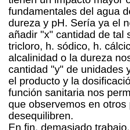
fundamentales del agua de
dureza y pH. Sería ya el 
añadir "x" cantidad de tal
tricloro, h. sódico, h. cá
alcalinidad o la dureza no
cantidad "y" de unidades y
el producto y la dosificac
función sanitaria nos perm
que observemos en otros 
desequilibren.
En fin, demasiado trabajo