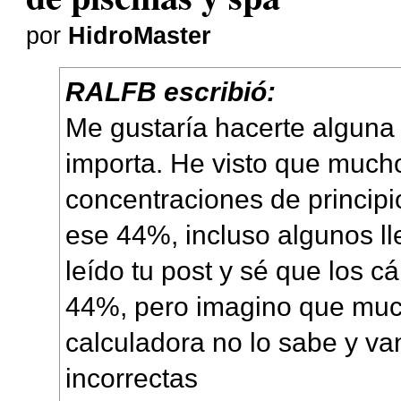
por
HidroMaster
RALFB escribió:
Me gustaría hacerte alguna 
importa. He visto que muc
concentraciones de principio
ese 44%, incluso algunos l
leído tu post y sé que los c
44%, pero imagino que muc
calculadora no lo sabe y va
incorrectas