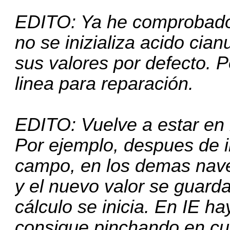
EDITO: Ya he comprobado 
no se inizializa acido cia
sus valores por defecto. P
linea para reparación.
EDITO: Vuelve a estar en 
Por ejemplo, despues de i
campo, en los demas naveg
y el nuevo valor se guarda,
cálculo se inicia. En IE h
consigue pinchando en cua