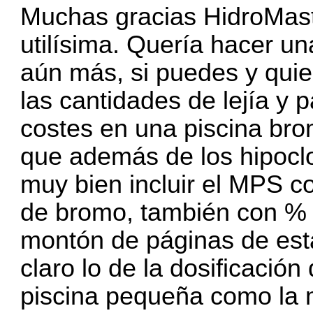
Muchas gracias HidroMast
utilísima. Quería hacer u
aún más, si puedes y quie
las cantidades de lejía y 
costes en una piscina br
que además de los hipoclo
muy bien incluir el MPS c
de bromo, también con % c
montón de páginas de es
claro lo de la dosificaci
piscina pequeña como la m