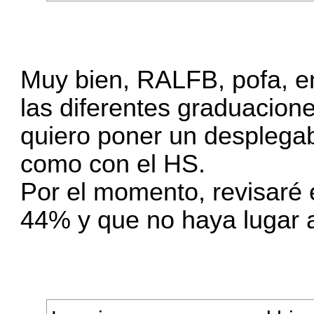
Muy bien, RALFB, pofa, e
las diferentes graduacion
quiero poner un desplegab
como con el HS.
Por el momento, revisaré e
44% y que no haya lugar a