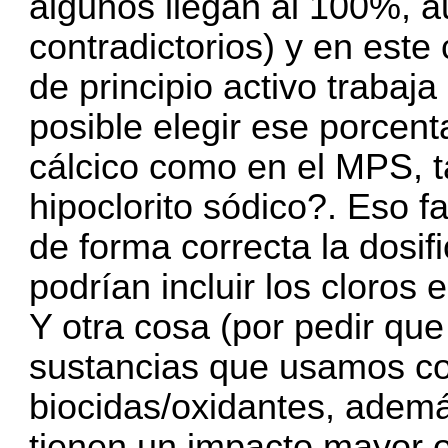
algunos llegan al 100%, 
contradictorios) y en est
de principio activo trabaja
posible elegir ese porcenta
cálcico como en el MPS, t
hipoclorito sódico?. Eso f
de forma correcta la dosi
podrían incluir los cloros 
Y otra cosa (por pedir que
sustancias que usamos c
biocidas/oxidantes, ademá
tienen un impacto mayor 