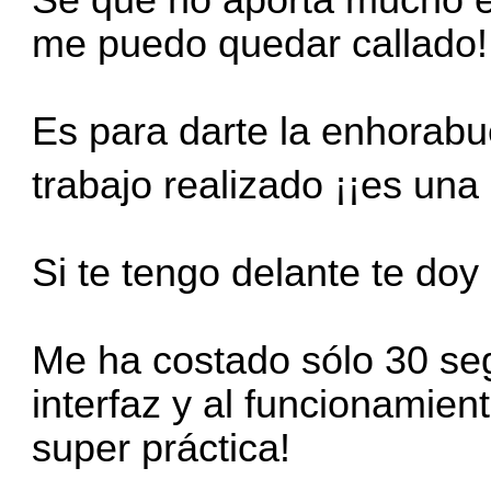
Se que no aporta mucho e
me puedo quedar callado!
Es para darte la enhorabue
trabajo realizado ¡¡es un
Si te tengo delante te do
Me ha costado sólo 30 s
interfaz y al funcionamien
super práctica!