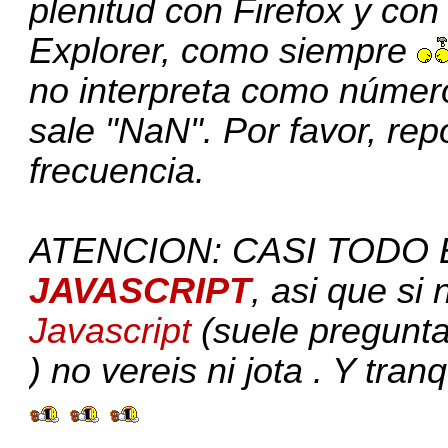
plenitud con Firefox y c
Explorer, como siempre
no interpreta como número 
sale "NaN". Por favor, re
frecuencia.
ATENCION: CASI TODO
JAVASCRIPT
, asi que si
Javascript
(suele pregunta
) no vereis ni jota . Y tra