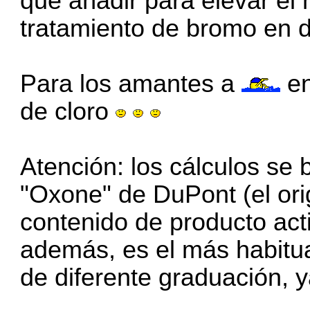
que añadir para elevar el 
tratamiento de bromo en 
Para los amantes a
en
de cloro
Atención: los cálculos s
"Oxone" de DuPont (el ori
contenido de producto act
además, es el más habitua
de diferente graduación, y