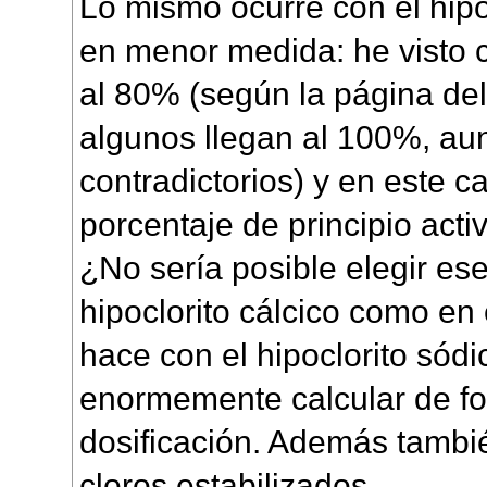
Lo mismo ocurre con el hipo
en menor medida: he visto 
al 80% (según la página del
algunos llegan al 100%, au
contradictorios) y en este 
porcentaje de principio acti
¿No sería posible elegir ese
hipoclorito cálcico como en
hace con el hipoclorito sódic
enormemente calcular de fo
dosificación. Además tambié
cloros estabilizados.