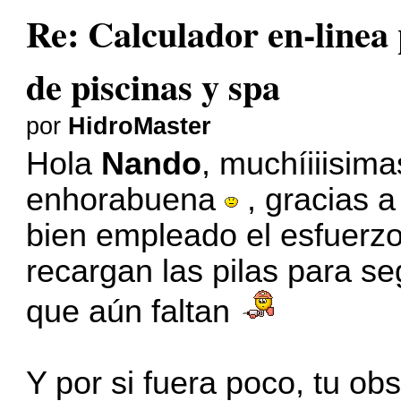
Re: Calculador en-linea
de piscinas y spa
por
HidroMaster
Hola
Nando
, muchíiiisima
enhorabuena
, gracias a
bien empleado el esfuerzo
recargan las pilas para se
que aún faltan
Y por si fuera poco, tu ob