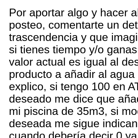
Por aportar algo y hacer 
posteo, comentarte un deta
trascendencia y que imagi
si tienes tiempo y/o ganas
valor actual es igual al de
producto a añadir al agua
explico, si tengo 100 en 
deseado me dice que añad
mi piscina de 35m3, si mo
deseada me sigue indican
cuando debería decir 0 ya