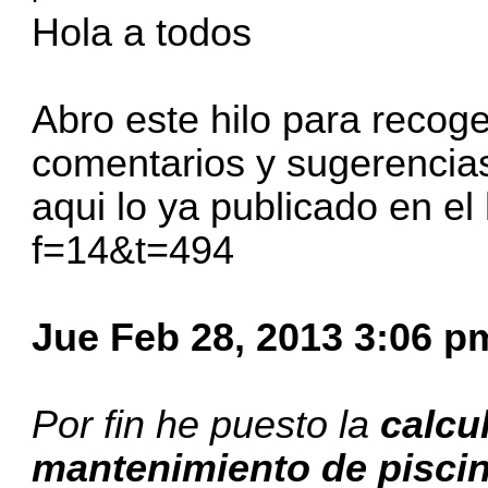
Hola a todos
Abro este hilo para recoge
comentarios y sugerencias
aqui lo ya publicado en el 
f=14&t=494
Jue Feb 28, 2013 3:06 p
Por fin he puesto la
calcu
mantenimiento de pisci