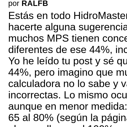
por
RALFB
Estás en todo HidroMaster
hacerte alguna sugerencia,
muchos MPS tienen concen
diferentes de ese 44%, in
Yo he leído tu post y sé q
44%, pero imagino que mu
calculadora no lo sabe y v
incorrectas. Lo mismo ocur
aunque en menor medida: 
65 al 80% (según la págin