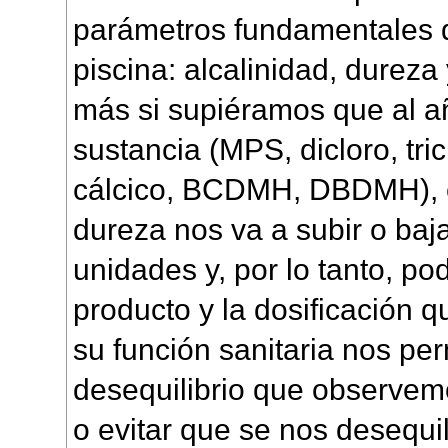
parámetros fundamentales 
piscina: alcalinidad, dureza
más si supiéramos que al añ
sustancia (MPS, dicloro, tric
cálcico, BCDMH, DBDMH), el
dureza nos va a subir o baj
unidades y, por lo tanto, po
producto y la dosificación 
su función sanitaria nos per
desequilibrio que observem
o evitar que se nos desequil