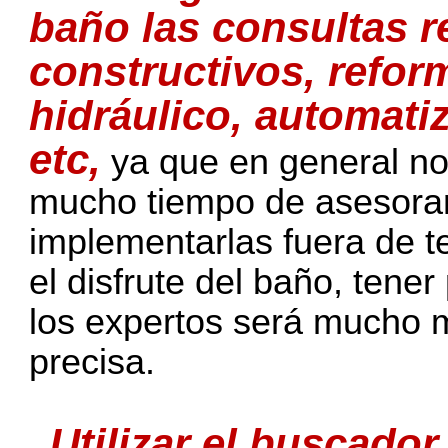
baño las consultas r
constructivos, refor
hidráulico, automatiz
etc,
ya que en general n
mucho tiempo de asesoram
implementarlas fuera de t
el disfrute del baño, tene
los expertos será mucho 
precisa.
Utilizar el buscador