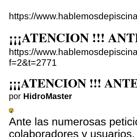
https://www.hablemosdepiscina
¡¡¡ATENCION !!! AN
https://www.hablemosdepiscina
f=2&t=2771
¡¡¡ATENCION !!! AN
por
HidroMaster
Ante las numerosas petic
colaboradores y usuarios,