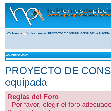
Portada
Índice general
‹
PROYECTO Y CONSTRUCCIÓN DE LA PISCINA
ADVERTISEMENT
PROYECTO DE CONST
equipada
Reglas del Foro
- Por favor, elegir el foro adecuado