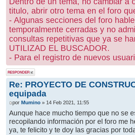
Dentro de un tema, no cambiar a otr
titulo, abrir otro tema en el foro 
- Algunas secciones del foro hab
temporalmente cerradas y no admite
consultas repetitivas que ya se ha
UTILIZAD EL BUSCADOR.
- Para el registro de nuevos usuari
Publicar una
respuesta
Re: PROYECTO DE CONSTRUCI
equipada
por
Mumino
» 14 Feb 2021, 11:55
Aunque hace mucho tiempo que no se es
recopilando información por el foro me he
ya, te felicito y te doy las gracias por to