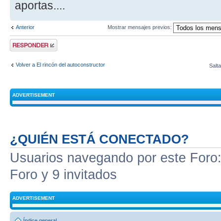
aportas....
Anterior
Mostrar mensajes previos:
Publicar una
respuesta
Volver a El rincón del autoconstructor
Salta
ADVERTISEMENT
¿QUIÉN ESTÁ CONECTADO?
Usuarios navegando por este Foro: 
Foro y 9 invitados
ADVERTISEMENT
Índice general