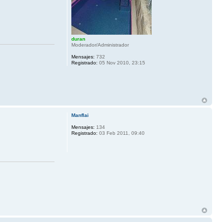
duran
Moderador/Administrador
Mensajes:
732
Registrado:
05 Nov 2010, 23:15
Manflai
Mensajes:
134
Registrado:
03 Feb 2011, 09:40