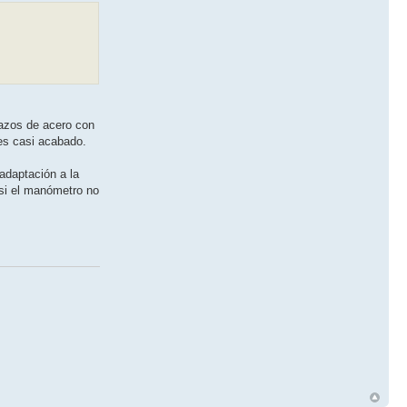
lazos de acero con
es casi acabado.
adaptación a la
y si el manómetro no