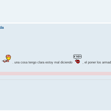
da
s
. una cosa tengo clara estoy mal diciendo
, el poner los arma