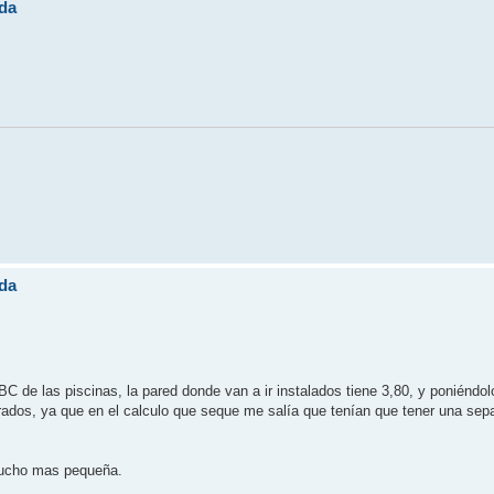
da
da
C de las piscinas, la pared donde van a ir instalados tiene 3,80, y poniéndolo
os, ya que en el calculo que seque me salía que tenían que tener una separ
 mucho mas pequeña.