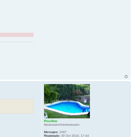
PisciDoc
Moderador/Administrador
Mensajes:
2487
Registrado:
30 Oct 2010, 17:44