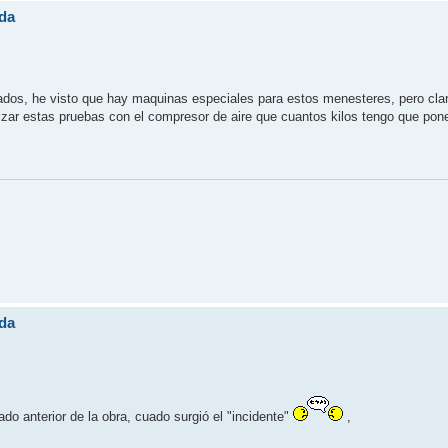
da
lados, he visto que hay maquinas especiales para estos menesteres, pero cla
alizar estas pruebas con el compresor de aire que cuantos kilos tengo que pon
da
do anterior de la obra, cuado surgió el "incidente"
,