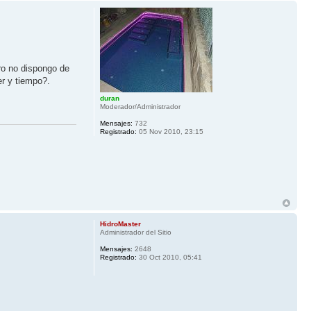
ro no dispongo de
er y tiempo?.
duran
Moderador/Administrador
Mensajes:
732
Registrado:
05 Nov 2010, 23:15
HidroMaster
Administrador del Sitio
Mensajes:
2648
Registrado:
30 Oct 2010, 05:41