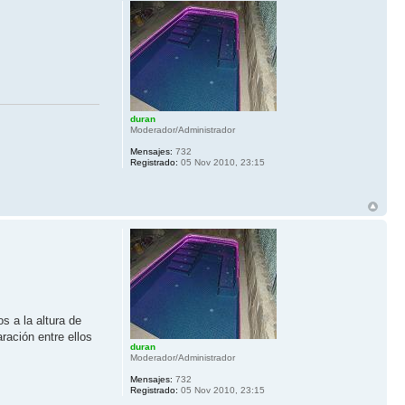
duran
Moderador/Administrador
Mensajes:
732
Registrado:
05 Nov 2010, 23:15
s a la altura de
ación entre ellos
duran
Moderador/Administrador
Mensajes:
732
Registrado:
05 Nov 2010, 23:15