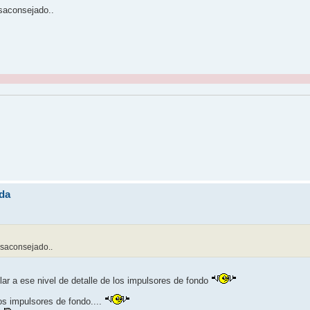
saconsejado..
da
esaconsejado..
r a ese nivel de detalle de los impulsores de fondo
los impulsores de fondo....