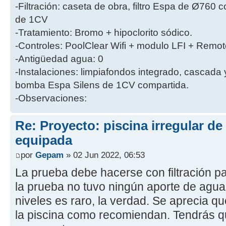
-Filtración: caseta de obra, filtro Espa de Ø760
de 1CV
-Tratamiento: Bromo + hipoclorito sódico.
-Controles: PoolClear Wifi + modulo LFI + Remot
-Antigüedad agua: 0
-Instalaciones: limpiafondos integrado, cascada
bomba Espa Silens de 1CV compartida.
-Observaciones:
Re: Proyecto: piscina irregular d
equipada
por
Gepam
» 02 Jun 2022, 06:53
La prueba debe hacerse con filtración pa
la prueba no tuvo ningún aporte de agua
niveles es raro, la verdad. Se aprecia q
la piscina como recomiendan. Tendrás qu