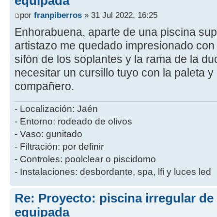
equipada
por
franpiberros
» 31 Jul 2022, 16:25
Enhorabuena, aparte de una piscina supe
artistazo me quedado impresionado con e
sifón de los soplantes y la rama de la 
necesitar un cursillo tuyo con la paleta y 
compañero.
- Localización: Jaén
- Entorno: rodeado de olivos
- Vaso: gunitado
- Filtración: por definir
- Controles: poolclear o piscidomo
- Instalaciones: desbordante, spa, lfi y luces led
Re: Proyecto: piscina irregular d
equipada