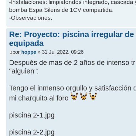
-Instalaciones: limpiafondos integrado, cascada
bomba Espa Silens de 1CV compartida.
-Observaciones:
Re: Proyecto: piscina irregular d
equipada
por
hoppe
» 31 Jul 2022, 09:26
Después de mas de 2 años de intenso tr
"alguien":
Tengo el inmenso orgullo y satisfacción
mi charquito al foro
piscina 2-1.jpg
piscina 2-2.jpg