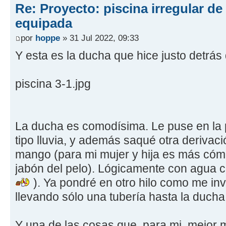
Re: Proyecto: piscina irregular d
equipada
por
hoppe
» 31 Jul 2022, 09:33
Y esta es la ducha que hice justo detrás
piscina 3-1.jpg
La ducha es comodísima. Le puse en la p
tipo lluvia, y además saqué otra derivac
mango (para mi mujer y hija es más cóm
jabón del pelo). Lógicamente con agua c
). Ya pondré en otro hilo como me inv
llevando sólo una tubería hasta la ducha
Y una de las cosas que, para mi, mejor 