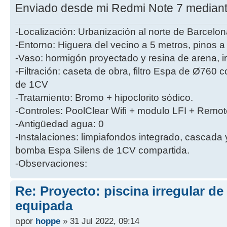
Enviado desde mi Redmi Note 7 mediant
-Localización: Urbanización al norte de Barcelon
-Entorno: Higuera del vecino a 5 metros, pinos a
-Vaso: hormigón proyectado y resina de arena, i
-Filtración: caseta de obra, filtro Espa de Ø760
de 1CV
-Tratamiento: Bromo + hipoclorito sódico.
-Controles: PoolClear Wifi + modulo LFI + Remot
-Antigüedad agua: 0
-Instalaciones: limpiafondos integrado, cascada
bomba Espa Silens de 1CV compartida.
-Observaciones:
Re: Proyecto: piscina irregular d
equipada
por
hoppe
» 31 Jul 2022, 09:14