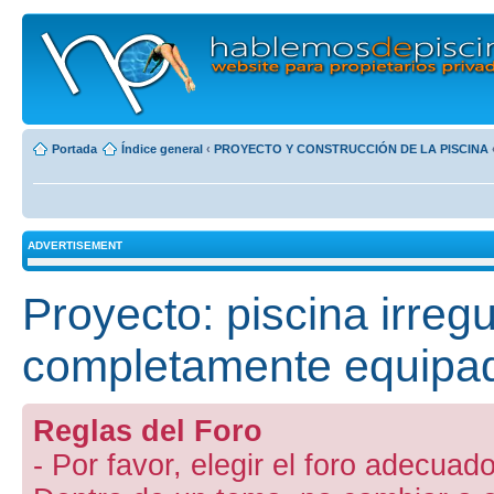
Portada
Índice general
‹
PROYECTO Y CONSTRUCCIÓN DE LA PISCINA
ADVERTISEMENT
Proyecto: piscina irreg
completamente equipa
Reglas del Foro
- Por favor, elegir el foro adecuado