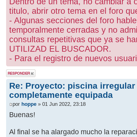
Dentro de un tema, no cambiar a otr
titulo, abrir otro tema en el foro 
- Algunas secciones del foro hab
temporalmente cerradas y no admite
consultas repetitivas que ya se ha
UTILIZAD EL BUSCADOR.
- Para el registro de nuevos usuari
Publicar una
respuesta
Re: Proyecto: piscina irregular
completamente equipada
por
hoppe
» 01 Jun 2022, 23:18
Buenas!
Al final se ha alargado mucho la reparaci