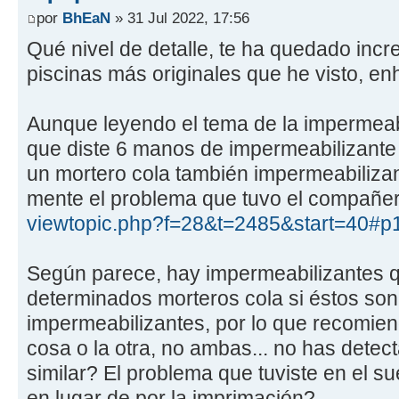
por
BhEaN
» 31 Jul 2022, 17:56
Qué nivel de detalle, te ha quedado incre
piscinas más originales que he visto, e
Aunque leyendo el tema de la impermeab
que diste 6 manos de impermeabilizante
un mortero cola también impermeabilizan
mente el problema que tuvo el compañe
viewtopic.php?f=28&t=2485&start=40#p
Según parece, hay impermeabilizantes q
determinados morteros cola si éstos so
impermeabilizantes, por lo que recomie
cosa o la otra, no ambas... no has dete
similar? El problema que tuviste en el su
en lugar de por la imprimación?