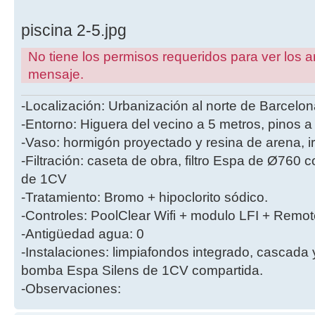
piscina 2-5.jpg
No tiene los permisos requeridos para ver los a
mensaje.
-Localización: Urbanización al norte de Barcelon
-Entorno: Higuera del vecino a 5 metros, pinos a
-Vaso: hormigón proyectado y resina de arena, i
-Filtración: caseta de obra, filtro Espa de Ø760
de 1CV
-Tratamiento: Bromo + hipoclorito sódico.
-Controles: PoolClear Wifi + modulo LFI + Remot
-Antigüedad agua: 0
-Instalaciones: limpiafondos integrado, cascada
bomba Espa Silens de 1CV compartida.
-Observaciones: