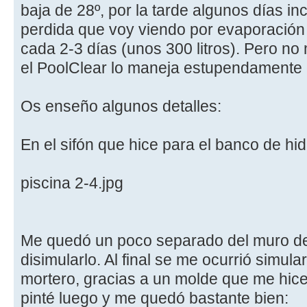
baja de 28º, por la tarde algunos días in
perdida que voy viendo por evaporació
cada 2-3 días (unos 300 litros). Pero no
el PoolClear lo maneja estupendamente g
Os enseño algunos detalles:
En el sifón que hice para el banco de hi
piscina 2-4.jpg
Me quedó un poco separado del muro de
disimularlo. Al final se me ocurrió simul
mortero, gracias a un molde que me hice
pinté luego y me quedó bastante bien: