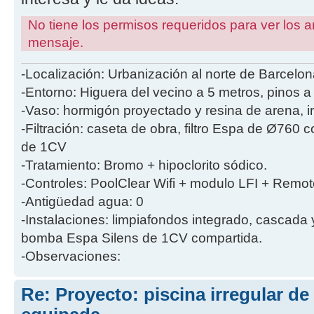
No tiene los permisos requeridos para ver los a
mensaje.
-Localización: Urbanización al norte de Barcelon
-Entorno: Higuera del vecino a 5 metros, pinos a
-Vaso: hormigón proyectado y resina de arena, i
-Filtración: caseta de obra, filtro Espa de Ø760
de 1CV
-Tratamiento: Bromo + hipoclorito sódico.
-Controles: PoolClear Wifi + modulo LFI + Remot
-Antigüedad agua: 0
-Instalaciones: limpiafondos integrado, cascada
bomba Espa Silens de 1CV compartida.
-Observaciones:
Re: Proyecto: piscina irregular d