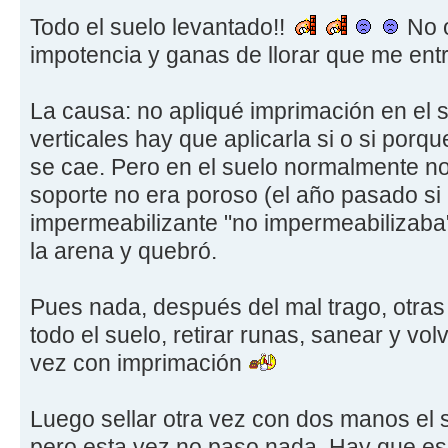
Todo el suelo levantado!!
No o
impotencia y ganas de llorar que me ent
La causa: no apliqué imprimación en el 
verticales hay que aplicarla si o si porqu
se cae. Pero en el suelo normalmente n
soporte no era poroso (el año pasado si
impermeabilizante "no impermeabilizaba"
la arena y quebró.
Pues nada, después del mal trago, otra
todo el suelo, retirar runas, sanear y vol
vez con imprimación
Luego sellar otra vez con dos manos el 
pero esta vez no paso nada. Hay que esp