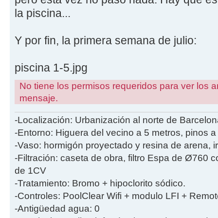
la piscina...
Y por fin, la primera semana de julio:
piscina 1-5.jpg
No tiene los permisos requeridos para ver los a
mensaje.
-Localización: Urbanización al norte de Barcelon
-Entorno: Higuera del vecino a 5 metros, pinos a
-Vaso: hormigón proyectado y resina de arena, i
-Filtración: caseta de obra, filtro Espa de Ø760
de 1CV
-Tratamiento: Bromo + hipoclorito sódico.
-Controles: PoolClear Wifi + modulo LFI + Remot
-Antigüedad agua: 0