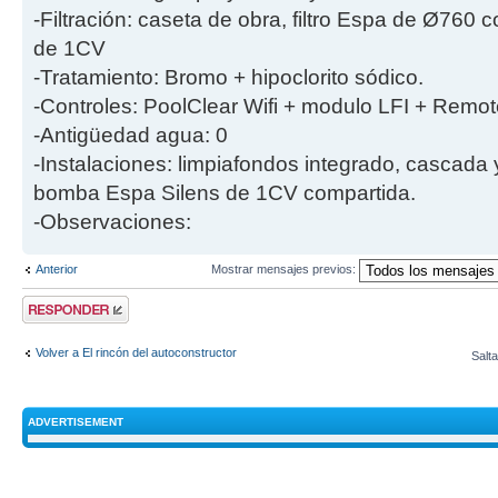
-Filtración: caseta de obra, filtro Espa de Ø760
de 1CV
-Tratamiento: Bromo + hipoclorito sódico.
-Controles: PoolClear Wifi + modulo LFI + Remot
-Antigüedad agua: 0
-Instalaciones: limpiafondos integrado, cascada
bomba Espa Silens de 1CV compartida.
-Observaciones:
Anterior
Mostrar mensajes previos:
Publicar una
respuesta
Volver a El rincón del autoconstructor
Salta
ADVERTISEMENT