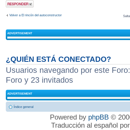
Publicar una
respuesta
Volver a El rincón del autoconstructor
Salta
ADVERTISEMENT
¿QUIÉN ESTÁ CONECTADO?
Usuarios navegando por este Foro: 
Foro y 23 invitados
ADVERTISEMENT
Índice general
Powered by
phpBB
© 2000
Traducción al español po