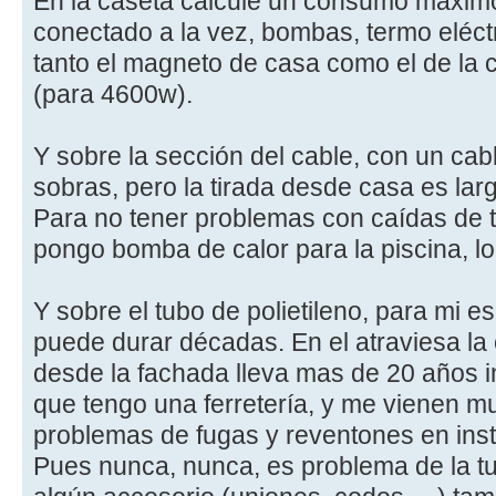
En la caseta calculé un consumo máxim
conectado a la vez, bombas, termo eléctri
tanto el magneto de casa como el de la 
(para 4600w).
Y sobre la sección del cable, con un ca
sobras, pero la tirada desde casa es lar
Para no tener problemas con caídas de te
pongo bomba de calor para la piscina, 
Y sobre el tubo de polietileno, para mi es
puede durar décadas. En el atraviesa la
desde la fachada lleva mas de 20 años i
que tengo una ferretería, y me vienen m
problemas de fugas y reventones en insta
Pues nunca, nunca, es problema de la tu