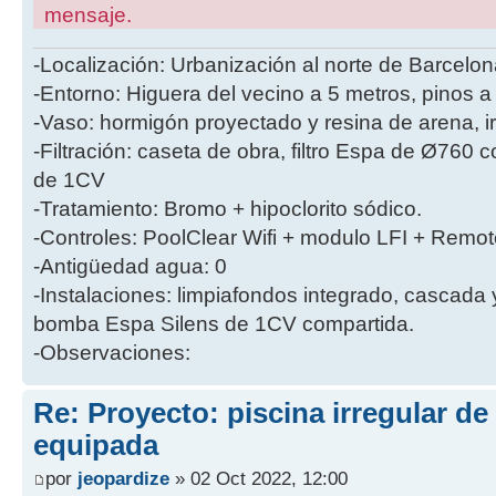
mensaje.
-Localización: Urbanización al norte de Barcelon
-Entorno: Higuera del vecino a 5 metros, pinos a
-Vaso: hormigón proyectado y resina de arena, i
-Filtración: caseta de obra, filtro Espa de Ø760
de 1CV
-Tratamiento: Bromo + hipoclorito sódico.
-Controles: PoolClear Wifi + modulo LFI + Remot
-Antigüedad agua: 0
-Instalaciones: limpiafondos integrado, cascada
bomba Espa Silens de 1CV compartida.
-Observaciones:
Re: Proyecto: piscina irregular d
equipada
por
jeopardize
» 02 Oct 2022, 12:00