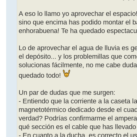
A eso lo llamo yo aprovechar el espacio
sino que encima has podido montar el b
enhorabuena! Te ha quedado espectacul
Lo de aprovechar el agua de lluvia es ge
el depósito... y los problemillas que co
solucionas fácilmente, no me cabe dud
quedado todo!
Un par de dudas que me surgen:
- Entiendo que la corriente a la caseta l
magnetotérmico dedicado desde el cuadr
verdad? Podrías confirmarme el ampera
qué sección es el cable que has llevado
- En cuanto a la ducha, es correcto el us