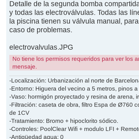
Detalle de la segunda bomba compartida
y todas las electroválvulas. Todas las lí
la piscina tienen su válvula manual, para
caso de problemas.
electrovalvulas.JPG
No tiene los permisos requeridos para ver los a
mensaje.
-Localización: Urbanización al norte de Barcelon
-Entorno: Higuera del vecino a 5 metros, pinos a
-Vaso: hormigón proyectado y resina de arena, i
-Filtración: caseta de obra, filtro Espa de Ø760
de 1CV
-Tratamiento: Bromo + hipoclorito sódico.
-Controles: PoolClear Wifi + modulo LFI + Remot
-Antigüedad agua: 0