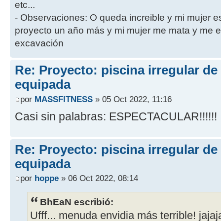
etc...
- Observaciones: O queda increible y mi mujer es 
proyecto un año más y mi mujer me mata y me en
excavación
Re: Proyecto: piscina irregular d
equipada
por
MASSFITNESS
» 05 Oct 2022, 11:16
Casi sin palabras: ESPECTACULAR!!!!!!
Re: Proyecto: piscina irregular d
equipada
por
hoppe
» 06 Oct 2022, 08:14
BhEaN escribió:
Ufff... menuda envidia más terrible! jajaja