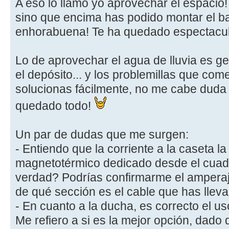
A eso lo llamo yo aprovechar el espacio!
sino que encima has podido montar el ba
enhorabuena! Te ha quedado espectacula
Lo de aprovechar el agua de lluvia es ge
el depósito... y los problemillas que co
solucionas fácilmente, no me cabe duda
quedado todo!
Un par de dudas que me surgen:
- Entiendo que la corriente a la caseta la
magnetotérmico dedicado desde el cuadro
verdad? Podrías confirmarme el ampera
de qué sección es el cable que has llev
- En cuanto a la ducha, es correcto el us
Me refiero a si es la mejor opción, dado q