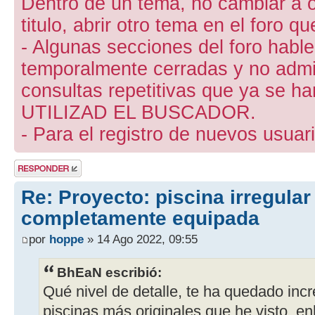
Dentro de un tema, no cambiar a otr
titulo, abrir otro tema en el foro 
- Algunas secciones del foro hab
temporalmente cerradas y no admite
consultas repetitivas que ya se ha
UTILIZAD EL BUSCADOR.
- Para el registro de nuevos usuari
Publicar una
respuesta
Re: Proyecto: piscina irregular
completamente equipada
por
hoppe
» 14 Ago 2022, 09:55
BhEaN escribió:
Qué nivel de detalle, te ha quedado incr
piscinas más originales que he visto, e