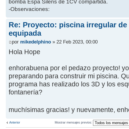
bomba Espa Silens de 1CV compartida.
-Observaciones:
Re: Proyecto: piscina irregular d
equipada
por
mikedelphino
» 22 Feb 2023, 00:00
Hola Hope
enhorabuena por el pedazo proyecto! yo
preparando para construir mi piscina. Qu
programa has realizado los 3D y los es
fontanería?
muchísimas gracias! y nuevamente, en
Anterior
Mostrar mensajes previos: