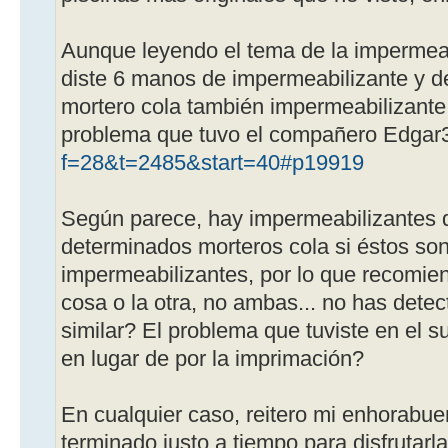
Aunque leyendo el tema de la impermeab
diste 6 manos de impermeabilizante y 
mortero cola también impermeabilizante
problema que tuvo el compañero Edgar
f=28&t=2485&start=40#p19919
Según parece, hay impermeabilizantes q
determinados morteros cola si éstos so
impermeabilizantes, por lo que recomie
cosa o la otra, no ambas... no has dete
similar? El problema que tuviste en el s
en lugar de por la imprimación?
En cualquier caso, reitero mi enhorabu
terminado justo a tiempo para disfrutarl