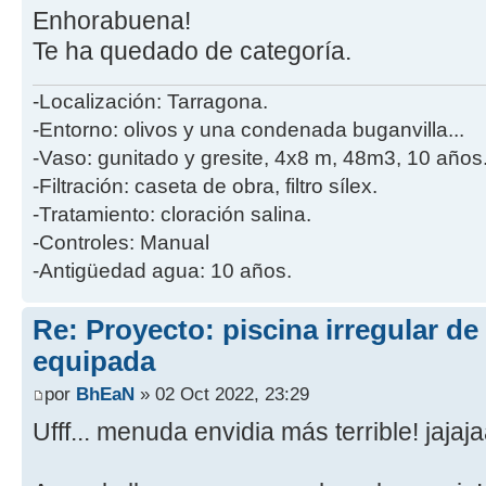
Enhorabuena!
Te ha quedado de categoría.
-Localización: Tarragona.
-Entorno: olivos y una condenada buganvilla...
-Vaso: gunitado y gresite, 4x8 m, 48m3, 10 años
-Filtración: caseta de obra, filtro sílex.
-Tratamiento: cloración salina.
-Controles: Manual
-Antigüedad agua: 10 años.
Re: Proyecto: piscina irregular d
equipada
por
BhEaN
» 02 Oct 2022, 23:29
Ufff... menuda envidia más terrible! jajaja