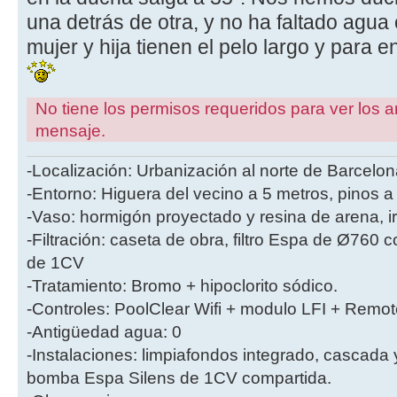
una detrás de otra, y no ha faltado agua 
mujer y hija tienen el pelo largo y para 
No tiene los permisos requeridos para ver los a
mensaje.
-Localización: Urbanización al norte de Barcelon
-Entorno: Higuera del vecino a 5 metros, pinos a
-Vaso: hormigón proyectado y resina de arena, i
-Filtración: caseta de obra, filtro Espa de Ø760
de 1CV
-Tratamiento: Bromo + hipoclorito sódico.
-Controles: PoolClear Wifi + modulo LFI + Remot
-Antigüedad agua: 0
-Instalaciones: limpiafondos integrado, cascada
bomba Espa Silens de 1CV compartida.