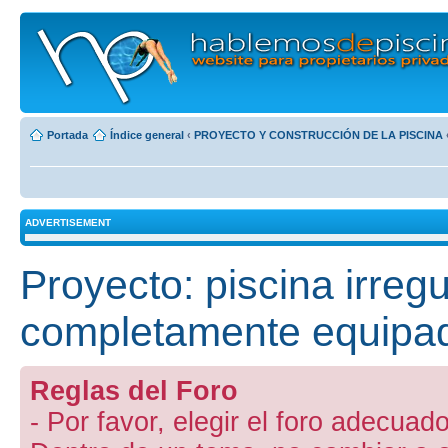
Portada
Índice general
‹
PROYECTO Y CONSTRUCCIÓN DE LA PISCINA
ADVERTISEMENT
Proyecto: piscina irreg
completamente equipa
Reglas del Foro
- Por favor, elegir el foro adecuado