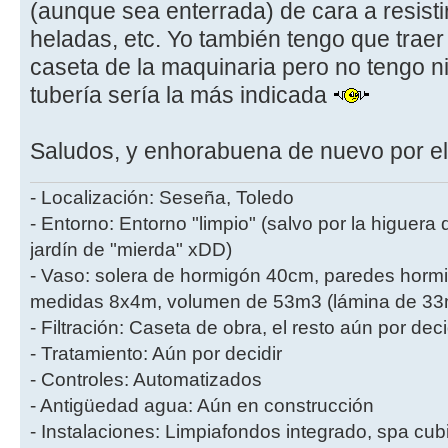
(aunque sea enterrada) de cara a resistir
heladas, etc. Yo también tengo que traer
caseta de la maquinaria pero no tengo n
tubería sería la más indicada
Saludos, y enhorabuena de nuevo por el
- Localización: Seseña, Toledo
- Entorno: Entorno "limpio" (salvo por la higuera
jardín de "mierda" xDD)
- Vaso: solera de hormigón 40cm, paredes hor
medidas 8x4m, volumen de 53m3 (lámina de 33m2
- Filtración: Caseta de obra, el resto aún por deci
- Tratamiento: Aún por decidir
- Controles: Automatizados
- Antigüedad agua: Aún en construcción
- Instalaciones: Limpiafondos integrado, spa cub