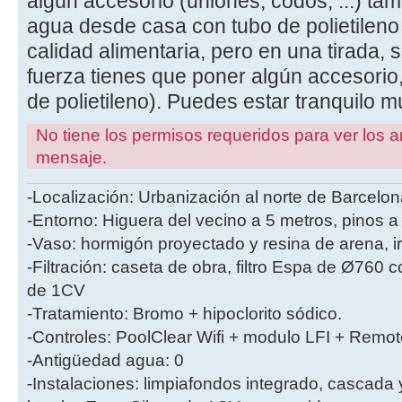
algún accesorio (uniones, codos, ...) tamb
agua desde casa con tubo de polietileno
calidad alimentaria, pero en una tirada, s
fuerza tienes que poner algún accesorio
de polietileno). Puedes estar tranquilo 
No tiene los permisos requeridos para ver los a
mensaje.
-Localización: Urbanización al norte de Barcelon
-Entorno: Higuera del vecino a 5 metros, pinos a
-Vaso: hormigón proyectado y resina de arena, i
-Filtración: caseta de obra, filtro Espa de Ø760
de 1CV
-Tratamiento: Bromo + hipoclorito sódico.
-Controles: PoolClear Wifi + modulo LFI + Remot
-Antigüedad agua: 0
-Instalaciones: limpiafondos integrado, cascada