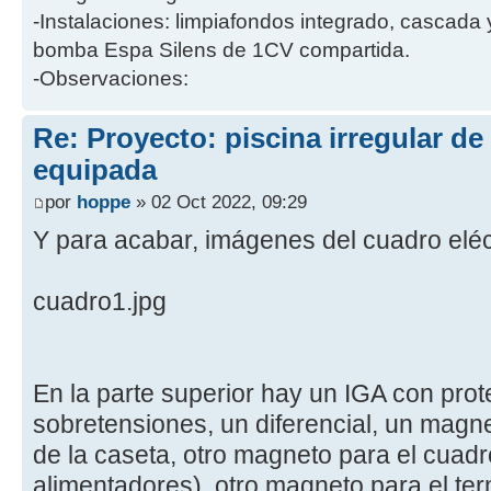
-Instalaciones: limpiafondos integrado, cascada
bomba Espa Silens de 1CV compartida.
-Observaciones:
Re: Proyecto: piscina irregular d
equipada
por
hoppe
» 02 Oct 2022, 09:29
Y para acabar, imágenes del cuadro eléc
cuadro1.jpg
En la parte superior hay un IGA con pro
sobretensiones, un diferencial, un magne
de la caseta, otro magneto para el cuadro
alimentadores), otro magneto para el ter