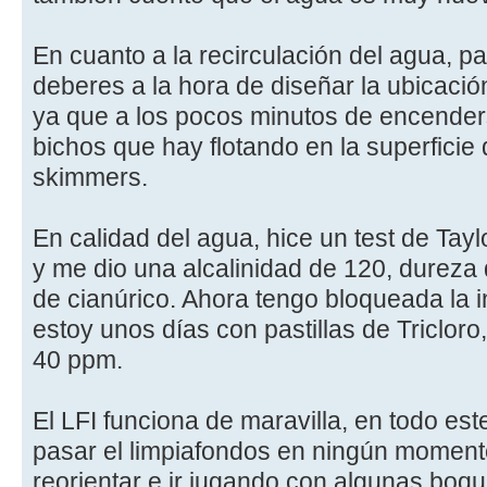
En cuanto a la recirculación del agua, p
deberes a la hora de diseñar la ubicació
ya que a los pocos minutos de encender
bichos que hay flotando en la superficie
skimmers.
En calidad del agua, hice un test de Ta
y me dio una alcalinidad de 120, dureza 
de cianúrico. Ahora tengo bloqueada la i
estoy unos días con pastillas de Tricloro
40 ppm.
El LFI funciona de maravilla, en todo es
pasar el limpiafondos en ningún moment
reorientar e ir jugando con algunas boqui