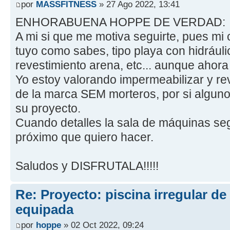
por
MASSFITNESS
» 27 Ago 2022, 13:41
ENHORABUENA HOPPE DE VERDAD:
A mi si que me motiva seguirte, pues mi
tuyo como sabes, tipo playa con hidráuli
revestimiento arena, etc... aunque ahora 
Yo estoy valorando impermeabilizar y re
de la marca SEM morteros, por si alguno
su proyecto.
Cuando detalles la sala de máquinas seg
próximo que quiero hacer.
Saludos y DISFRUTALA!!!!!
Re: Proyecto: piscina irregular d
equipada
por
hoppe
» 02 Oct 2022, 09:24