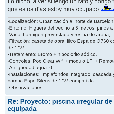
Lo dicho, a ver si tengo un rato y pongo 
que estos días estoy muy ocupado
-Localización: Urbanización al norte de Barcelon
-Entorno: Higuera del vecino a 5 metros, pinos a
-Vaso: hormigón proyectado y resina de arena, i
-Filtración: caseta de obra, filtro Espa de Ø760
de 1CV
-Tratamiento: Bromo + hipoclorito sódico.
-Controles: PoolClear Wifi + modulo LFI + Remot
-Antigüedad agua: 0
-Instalaciones: limpiafondos integrado, cascada
bomba Espa Silens de 1CV compartida.
-Observaciones:
Re: Proyecto: piscina irregular d
equipada