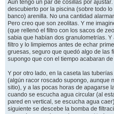
Aun tengo un par de cosillas por ajustar.
descubierto por la piscina (sobre todo lo
banco) arenilla. No una cantidad alarman
Pero creo que son zeolitas. Y me imagi
(que rellenó el filtro con los sacos de zeo
sabia que habían dos granulometrías. Y
filtro y lo limpiemos antes de echar prim
gruesas, seguro que quedó algo de las f
supongo que con el tiempo acabaran de sa
Y por otro lado, en la caseta las tubería
(algún racor roscado supongo, aunque n
sitio), y a las pocas horas de apagarse la
cuando se escucha agua circular (al estar
pared en vertical, se escucha agua caer
siguiente se descebe la bomba de filtrac