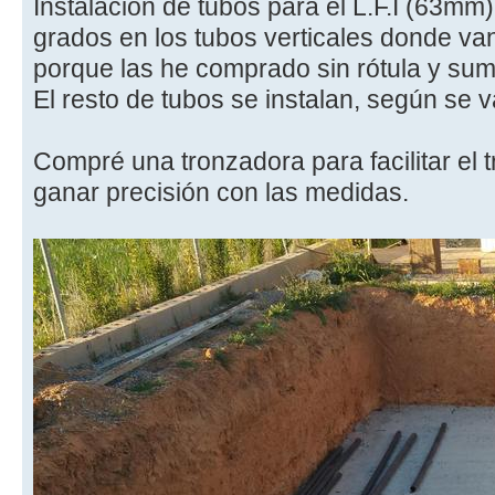
Instalación de tubos para el L.F.I (63mm
grados en los tubos verticales donde van
porque las he comprado sin rótula y su
El resto de tubos se instalan, según se 
Compré una tronzadora para facilitar el t
ganar precisión con las medidas.