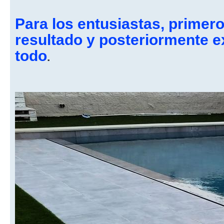
Para los entusiastas, primero
resultado y posteriormente e
todo
.