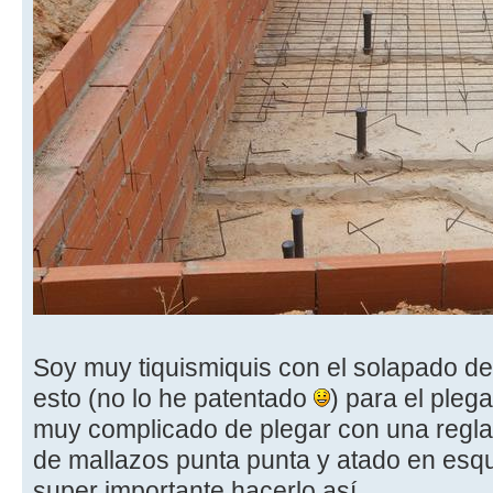
Soy muy tiquismiquis con el solapado del
esto (no lo he patentado
) para el pleg
muy complicado de plegar con una regla
de mallazos punta punta y atado en esqu
super importante hacerlo así.