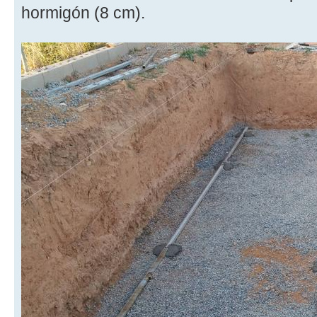
hormigón (8 cm).