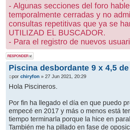
- Algunas secciones del foro hab
temporalmente cerradas y no admite
consultas repetitivas que ya se ha
UTILIZAD EL BUSCADOR.
- Para el registro de nuevos usuari
Publicar una
respuesta
Piscina desbordante 9 x 4,5 de 
por
chiryfon
» 27 Jun 2021, 20:29
Hola Piscineros.
Por fin ha llegado el día en que puedo 
empecé en 2017 y más o menos está ter
tiempo terminarla porque la hice en paral
También me ha pillado en fase de oposic