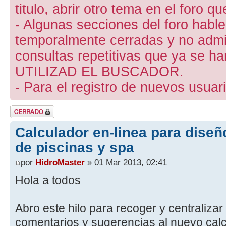
titulo, abrir otro tema en el foro 
- Algunas secciones del foro hab
temporalmente cerradas y no admite
consultas repetitivas que ya se ha
UTILIZAD EL BUSCADOR.
- Para el registro de nuevos usuari
Tema cerrado
Calculador en-linea para dise
de piscinas y spa
por
HidroMaster
» 01 Mar 2013, 02:41
Hola a todos
Abro este hilo para recoger y centralizar
comentarios y sugerencias al nuevo calcu