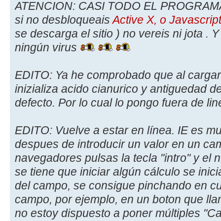
ATENCION: CASI TODO EL PROGRAM
si no desbloqueais
Active X, o Javascrip
se descarga el sitio ) no vereis ni jota . 
ningún virus
EDITO: Ya he comprobado que al cargars
inizializa acido cianurico y antiguedad 
defecto. Por lo cual lo pongo fuera de li
EDITO: Vuelve a estar en línea. IE es m
despues de introducir un valor en un c
navegadores pulsas la tecla "intro" y el 
se tiene que iniciar algún cálculo se inic
del campo, se consigue pinchando en cual
campo, por ejemplo, en un boton que lla
no estoy dispuesto a poner múltiples "Ca