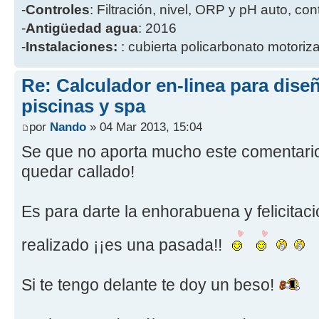
-
Controles
: Filtración, nivel, ORP y pH auto, co
-
Antigüedad agua
: 2016
-
Instalaciones:
: cubierta policarbonato motoriz
Re: Calculador en-linea para dis
piscinas y spa
por
Nando
» 04 Mar 2013, 15:04
Se que no aporta mucho este comentari
quedar callado!
Es para darte la enhorabuena y felicitaci
realizado ¡¡es una pasada!!
Si te tengo delante te doy un beso!