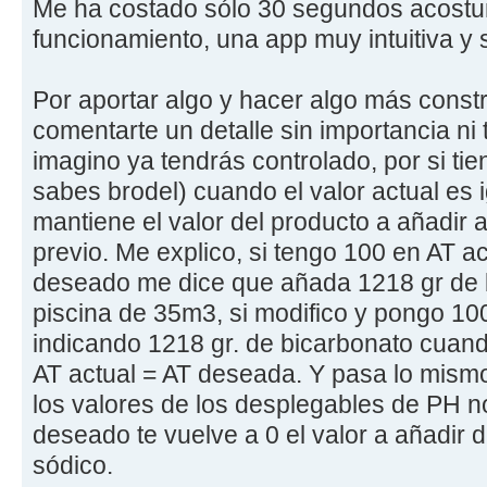
Me ha costado sólo 30 segundos acostum
funcionamiento, una app muy intuitiva y 
Por aportar algo y hacer algo más constr
comentarte un detalle sin importancia ni
imagino ya tendrás controlado, por si ti
sabes brodel) cuando el valor actual es i
mantiene el valor del producto a añadir 
previo. Me explico, si tengo 100 en AT a
deseado me dice que añada 1218 gr de 
piscina de 35m3, si modifico y pongo 1
indicando 1218 gr. de bicarbonato cuand
AT actual = AT deseada. Y pasa lo mism
los valores de los desplegables de PH n
deseado te vuelve a 0 el valor a añadir
sódico.