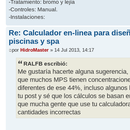
-Tratamiento: bromo y lejía
-Controles: Manual.
-Instalaciones:
Re: Calculador en-linea para dis
piscinas y spa
por
HidroMaster
» 14 Jul 2013, 14:17
RALFB escribió:
Me gustaría hacerte alguna sugerencia, s
que muchos MPS tienen concentraciones
diferentes de ese 44%, incluso algunos 
tu post y sé que los cálculos se basan 
que mucha gente que use tu calculadora 
cantidades incorrectas