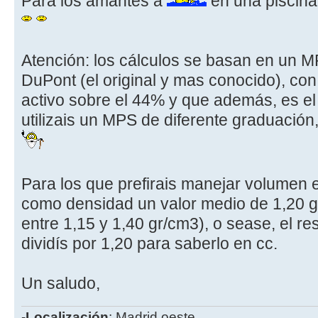
Para los amantes a
en una piscina 
Atención: los cálculos se basan en un 
DuPont (el original y mas conocido), co
activo sobre el 44% y que además, es el
utilizais un MPS de diferente graduación,
Para los que prefirais manejar volumen
como densidad un valor medio de 1,20 gr
entre 1,15 y 1,40 gr/cm3), o sease, el re
dividís por 1,20 para saberlo en cc.
Un saludo,
-
Localización
: Madrid oeste