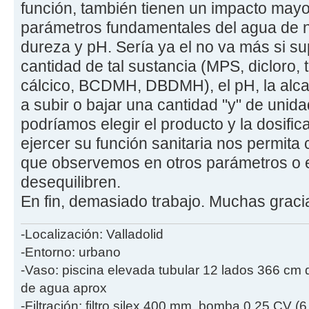
función, también tienen un impacto mayo
parámetros fundamentales del agua de nu
dureza y pH. Sería ya el no va más si su
cantidad de tal sustancia (MPS, dicloro, tr
cálcico, BCDMH, DBDMH), el pH, la alcal
a subir o bajar una cantidad "y" de unidad
podríamos elegir el producto y la dosifi
ejercer su función sanitaria nos permita 
que observemos en otros parámetros o e
desequilibren.
En fin, demasiado trabajo. Muchas graci
-Localización: Valladolid
-Entorno: urbano
-Vaso: piscina elevada tubular 12 lados 366 cm
de agua aprox
-Filtración: filtro silex 400 mm, bomba 0.25 CV (