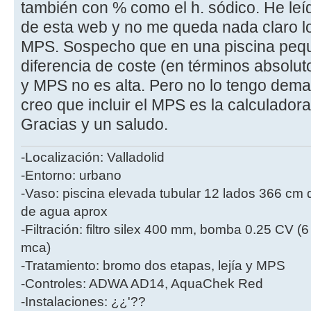
también con % como el h. sódico. He le
de esta web y no me queda nada claro lo 
MPS. Sospecho que en una piscina pequ
diferencia de coste (en términos absolutos
y MPS no es alta. Pero no lo tengo demas
creo que incluir el MPS es la calculadora
Gracias y un saludo.
-Localización: Valladolid
-Entorno: urbano
-Vaso: piscina elevada tubular 12 lados 366 cm
de agua aprox
-Filtración: filtro silex 400 mm, bomba 0.25 CV (
mca)
-Tratamiento: bromo dos etapas, lejía y MPS
-Controles: ADWA AD14, AquaChek Red
-Instalaciones: ¿¿'??