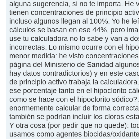
alguna sugerencia, si no te importa. H
tienen concentraciones de principio acti
incluso algunos llegan al 100%. Yo he leí
cálculos se basan en ese 44%, pero im
use tu calculadora no lo sabe y van a do
incorrectas. Lo mismo ocurre con el hipo
menor medida: he visto concentraciones 
página del Ministerio de Sanidad alguno
hay datos contradictorios) y en este ca
de principio activo trabaja la calculadora
ese porcentaje tanto en el hipoclorito cá
como se hace con el hipoclorito sódico?. 
enormemente calcular de forma correcta
también se podrían incluir los cloros esta
Y otra cosa (por pedir que no quede): to
usamos como agentes biocidas/oxidante