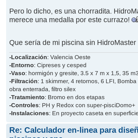
Pero lo dicho, es una chorradita. HidroM
merece una medalla por este currazo!
Que sería de mi piscina sin HidroMaster
-Localización
: Valencia Oeste
-Entorno
: Cipreses y cesped
-Vaso
: hormigón y gresite, 3.5 x 7 m x 1,5, 35 m
-Filtración
: 1 skimmer, 4 retornos, 6 LFI, Bomba
obra enterrada, filtro silex
-Tratamiento
: Bromo en dos etapas
-Controles
: PH y Redox con super-pisciDomo+
-Instalaciones
: En proyecto caseta en superficie
Re: Calculador en-linea para dis