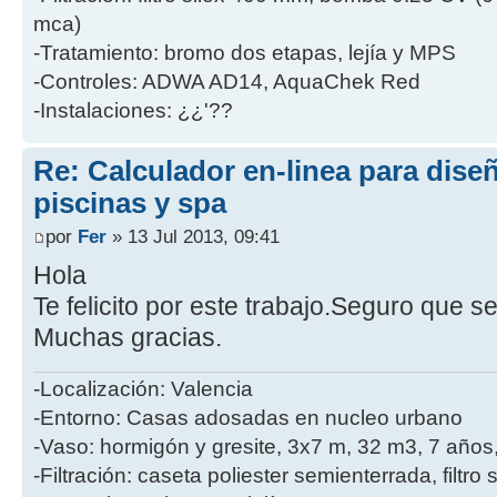
mca)
-Tratamiento: bromo dos etapas, lejía y MPS
-Controles: ADWA AD14, AquaChek Red
-Instalaciones: ¿¿'??
Re: Calculador en-linea para dis
piscinas y spa
por
Fer
» 13 Jul 2013, 09:41
Hola
Te felicito por este trabajo.Seguro que se
Muchas gracias.
-Localización: Valencia
-Entorno: Casas adosadas en nucleo urbano
-Vaso: hormigón y gresite, 3x7 m, 32 m3, 7 año
-Filtración: caseta poliester semienterrada, filtro s