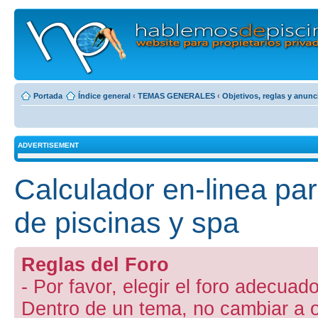
Portada
Índice general
‹
TEMAS GENERALES
‹
Objetivos, reglas y anunc
ADVERTISEMENT
Calculador en-linea pa
de piscinas y spa
Reglas del Foro
- Por favor, elegir el foro adecuado
Dentro de un tema, no cambiar a otr