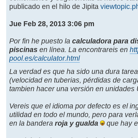
publicado en el hilo de Jipita
viewtopic.
Jue Feb 28, 2013 3:06 pm
Por fin he puesto la
calculadora para d
piscinas
en línea. La encontrareis en
ht
pool.es/calculator.html
La verdad es que ha sido una dura tare
(velocidad en tuberias, pérdidas de carga
tambien hacer una versión en unidades
Vereis que el idioma por defecto es el in
utilidad en todo el mundo, pero para ver
en la bandera
roja y gualda
que hay e