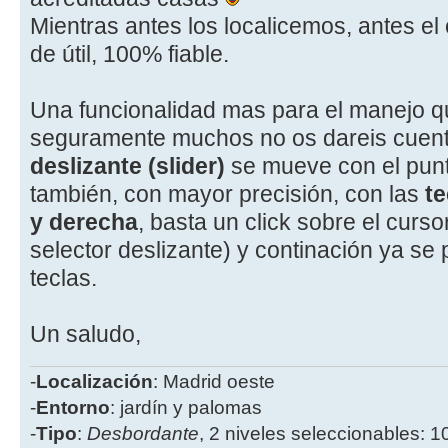
Mientras antes los localicemos, antes e
de útil, 100% fiable.
Una funcionalidad mas para el manejo qu
seguramente muchos no os dareis cuent
deslizante (slider)
se mueve con el punt
también, con mayor precisión, con las
te
y derecha
, basta un click sobre el curso
selector deslizante) y continación ya se
teclas.
Un saludo,
-
Localización
: Madrid oeste
-
Entorno
: jardín y palomas
-
Tipo
:
Desbordante
, 2 niveles seleccionables: 1