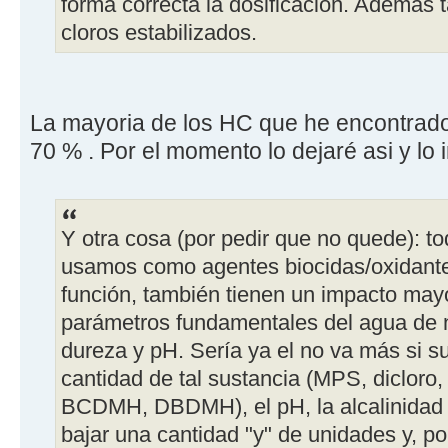
forma correcta la dosificación. Además t
cloros estabilizados.
La mayoria de los HC que he encontrado
70 % . Por el momento lo dejaré asi y lo 
Y otra cosa (por pedir que no quede): t
usamos como agentes biocidas/oxidant
función, también tienen un impacto may
parámetros fundamentales del agua de nu
dureza y pH. Sería ya el no va más si s
cantidad de tal sustancia (MPS, dicloro, t
BCDMH, DBDMH), el pH, la alcalinidad o
bajar una cantidad "y" de unidades y, po