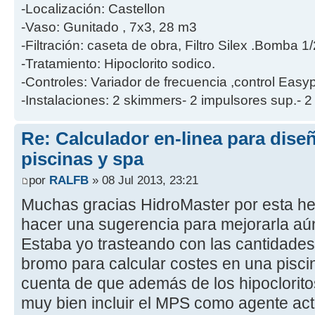
-Localización: Castellon
-Vaso: Gunitado , 7x3, 28 m3
-Filtración: caseta de obra, Filtro Silex .Bomba 1/
-Tratamiento: Hipoclorito sodico.
-Controles: Variador de frecuencia ,control Ea
-Instalaciones: 2 skimmers- 2 impulsores sup.- 2
Re: Calculador en-linea para dis
piscinas y spa
por
RALFB
» 08 Jul 2013, 23:21
Muchas gracias HidroMaster por esta her
hacer una sugerencia para mejorarla aún
Estaba yo trasteando con las cantidades d
bromo para calcular costes en una pisc
cuenta de que además de los hipoclorito
muy bien incluir el MPS como agente ac