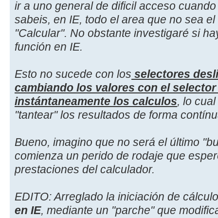
ir a uno general de dificil acceso cuando 
sabeis, en IE, todo el area que no sea 
"Calcular". No obstante investigaré si ha
función en IE.
Esto no sucede con los
selectores desl
cambiando los valores con el selector
instántaneamente los calculos
, lo cua
"tantear" los resultados de forma contínu
Bueno, imagino que no será el último "b
comienza un perido de rodaje que esper
prestaciones del calculador.
EDITO: Arreglado la iniciación de cálcul
en IE
, mediante un "parche" que modifi