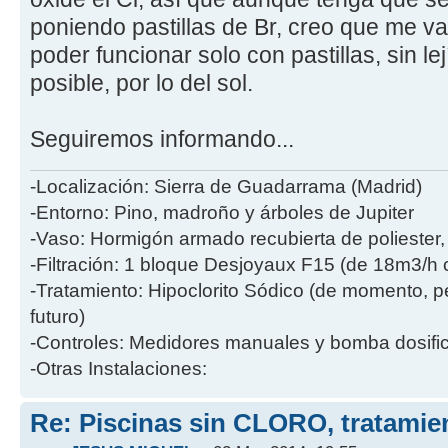
poniendo pastillas de Br, creo que me v
poder funcionar solo con pastillas, sin le
posible, por lo del sol.
Seguiremos informando...
-Localización: Sierra de Guadarrama (Madrid)
-Entorno: Pino, madroño y árboles de Jupiter
-Vaso: Hormigón armado recubierta de poliester
-Filtración: 1 bloque Desjoyaux F15 (de 18m3/h 
-Tratamiento: Hipoclorito Sódico (de momento, p
futuro)
-Controles: Medidores manuales y bomba dosific
-Otras Instalaciones:
Re: Piscinas sin CLORO, tratam