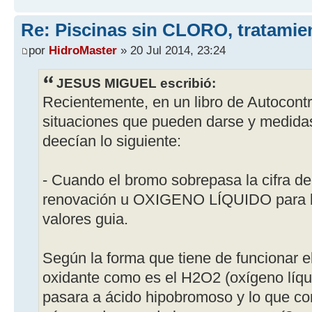
Re: Piscinas sin CLORO, tratam
por
HidroMaster
» 20 Jul 2014, 23:24
JESUS MIGUEL escribió:
Recientemente, en un libro de Autocontr
situaciones que pueden darse y medidas
deecían lo siguiente:
- Cuando el bromo sobrepasa la cifra d
renovación u OXIGENO LÍQUIDO para ba
valores guia.
Según la forma que tiene de funcionar e
oxidante como es el H2O2 (oxígeno líqu
pasara a ácido hipobromoso y lo que co