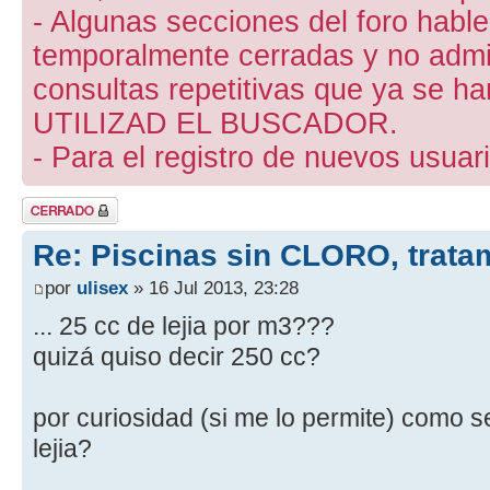
- Algunas secciones del foro hab
temporalmente cerradas y no admite
consultas repetitivas que ya se ha
UTILIZAD EL BUSCADOR.
- Para el registro de nuevos usuari
Tema cerrado
Re: Piscinas sin CLORO, trat
por
ulisex
» 16 Jul 2013, 23:28
... 25 cc de lejia por m3???
quizá quiso decir 250 cc?
por curiosidad (si me lo permite) como s
lejia?