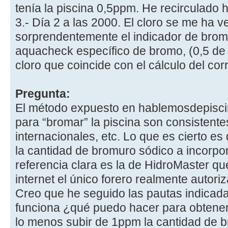
tenía la piscina 0,5ppm. He recirculado 
3.- Día 2 a las 2000. El cloro se me ha 
sorprendentemente el indicador de brom
aquacheck específico de bromo, (0,5 de
cloro que coincide con el cálculo del cor
Pregunta:
El método expuesto en hablemosdepisci
para “bromar” la piscina son consistente
internacionales, etc. Lo que es cierto es
la cantidad de bromuro sódico a incorpor
referencia clara es la de HidroMaster q
internet el único forero realmente autori
Creo que he seguido las pautas indicad
funciona ¿qué puedo hacer para obtener 
lo menos subir de 1ppm la cantidad de 