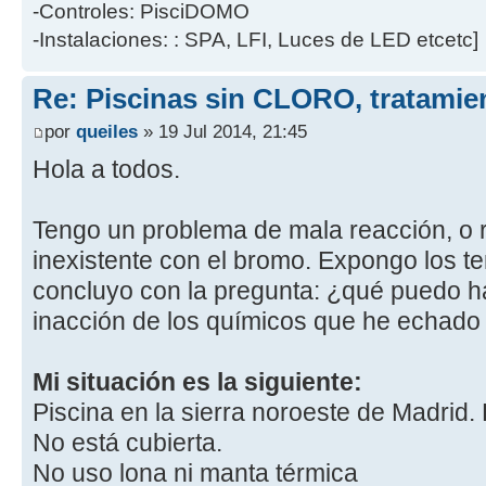
-Controles: PisciDOMO
-Instalaciones: : SPA, LFI, Luces de LED etcetc]
Re: Piscinas sin CLORO, tratam
por
queiles
» 19 Jul 2014, 21:45
Hola a todos.
Tengo un problema de mala reacción, o
inexistente con el bromo. Expongo los 
concluyo con la pregunta: ¿qué puedo h
inacción de los químicos que he echado 
Mi situación es la siguiente:
Piscina en la sierra noroeste de Madrid
No está cubierta.
No uso lona ni manta térmica