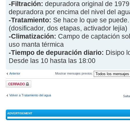
-Filtración:
depuradora original de 1979, 
depuradora por encima del nivel del agu
-Tratamiento:
Se hace lo que se puede.
(dosificador, dos etapas, activador lejía)
-Climatización:
Campo de captación sol
uso manta térmica
-Tiempo de depuración diario:
Disipo l
Desde las 10 hasta las 18:00
Anterior
Mostrar mensajes previos:
Tema cerrado
Volver a Tratamiento del agua
Salta
ADVERTISEMENT