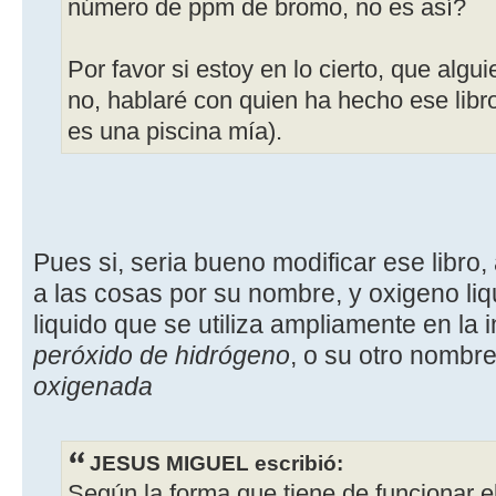
número de ppm de bromo, no es así?
Por favor si estoy en lo cierto, que algu
no, hablaré con quien ha hecho ese libr
es una piscina mía).
Pues si, seria bueno modificar ese libro
a las cosas por su nombre, y oxigeno li
liquido que se utiliza ampliamente en la 
peróxido de hidrógeno
, o su otro nombr
oxigenada
JESUS MIGUEL escribió:
Según la forma que tiene de funcionar e