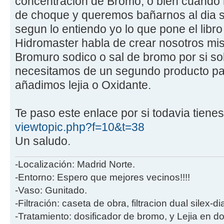
concentracion de Bromo, o bien cuando 
de choque y queremos bañarnos al dia si
segun lo entiendo yo lo que pone el lib
Hidromaster habla de crear nosotros mi
Bromuro sodico o sal de bromo por si so
necesitamos de un segundo producto par
añadimos lejia o Oxidante.
Te paso este enlace por si todavia tiene
viewtopic.php?f=10&t=38
Un saludo.
-Localización: Madrid Norte.
-Entorno: Espero que mejores vecinos!!!!
-Vaso: Gunitado.
-Filtración: caseta de obra, filtracion dual silex-
-Tratamiento: dosificador de bromo, y Lejia en d