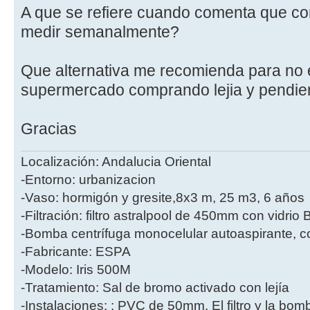
A que se refiere cuando comenta que con
medir semanalmente?
Que alternativa me recomienda para no e
supermercado comprando lejia y pendien
Gracias
Localización: Andalucia Oriental
-Entorno: urbanizacion
-Vaso: hormigón y gresite,8x3 m, 25 m3, 6 años
-Filtración: filtro astralpool de 450mm con vidri
-Bomba centrífuga monocelular autoaspirante, co
-Fabricante: ESPA
-Modelo: Iris 500M
-Tratamiento: Sal de bromo activado con lejía
-Instalaciones: : PVC de 50mm. El filtro y la bo