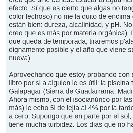
efecto. Sí que es cierto que algas no ten
color lechoso) no me la quito de encima
están bien: dureza, alcalinidad, y pH. N
creo que es más por materia orgánica). E
que queda de temporada, tiraremos p'al
dignamente posible y el año que viene s
nueva).
Aprovechando que estoy probando con e
libro por si a alguien le es útil: la pisci
Galapagar (Sierra de Guadarrama, Madrid)
Ahora mismo, con el isocianúrico por l
más) le echo 5l de lejía al 4% por la tard
a cero. Supongo que en parte por el sol,
tiene mucha turbidez. Los días que no h