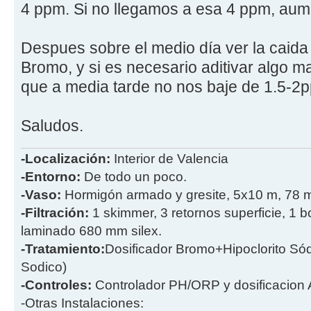
4 ppm. Si no llegamos a esa 4 ppm, aume
Despues sobre el medio día ver la caid
Bromo, y si es necesario aditivar algo m
que a media tarde no nos baje de 1.5-2
Saludos.
-Localización:
Interior de Valencia
-Entorno:
De todo un poco.
-Vaso:
Hormigón armado y gresite, 5x10 m, 78 
-Filtración:
1 skimmer, 3 retornos superficie, 1 
laminado 680 mm silex.
-Tratamiento:
Dosificador Bromo+Hipoclorito Sódi
Sodico)
-Controles:
Controlador PH/ORP y dosificacion
-Otras Instalaciones: