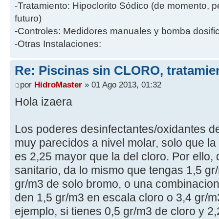
-Tratamiento: Hipoclorito Sódico (de momento, p
futuro)
-Controles: Medidores manuales y bomba dosific
-Otras Instalaciones:
Re: Piscinas sin CLORO, tratam
por
HidroMaster
» 01 Ago 2013, 01:32
Hola izaera
Los poderes desinfectantes/oxidantes de
muy parecidos a nivel molar, solo que l
es 2,25 mayor que la del cloro. Por ello,
sanitario, da lo mismo que tengas 1,5 gr
gr/m3 de solo bromo, o una combinaci
den 1,5 gr/m3 en escala cloro o 3,4 gr/
ejemplo, si tienes 0,5 gr/m3 de cloro y 2