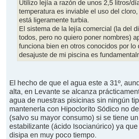
Utilizo lejía a razón de unos 2,5 litros/d
temperatura es inviable el uso del cloro
está ligeramente turbia.
El sistema de la lejía comercial (la del 
todos, pero no quiero poner nombres) ap
funciona bien en otros conocidos por lo
desajuste de mi piscina es fundamentalm
El hecho de que el agua este a 31º, au
alta, en Levante se alcanza prácticament
agua de nuestras pisicinas sin ningún tip
mantenerla con Hipocloríto Sódico no d
(salvo su mayor consumo) si se tiene un 
estabilizante (ácido Isocianúrico) ya que 
disipa en muy poco tiempo.