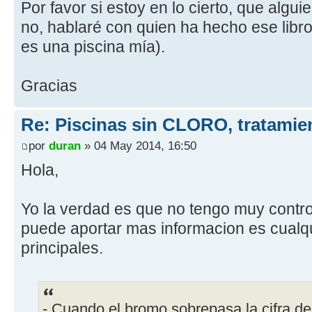
Por favor si estoy en lo cierto, que algu
no, hablaré con quien ha hecho ese libro
es una piscina mía).
Gracias
Re: Piscinas sin CLORO, tratam
por
duran
» 04 May 2014, 16:50
Hola,
Yo la verdad es que no tengo muy control
puede aportar mas informacion es cualq
principales.
- Cuando el bromo sobrepasa la cifra d