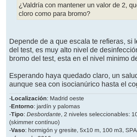
¿Valdría con mantener un valor de 2, que
cloro como para bromo?
Depende de a que escala te refieras, si l
del test, es muy alto nivel de desinfección
bromo del test, esta en el nivel minimo d
Esperando haya quedado claro, un saludo 
aunque sea con isocianúrico hasta el c
-
Localización
: Madrid oeste
-
Entorno
: jardín y palomas
-
Tipo
:
Desbordante
, 2 niveles seleccionables: 1
(skimmer contínuo)
-
Vaso
: hormigón y gresite, 5x10 m, 100 m3, SPA