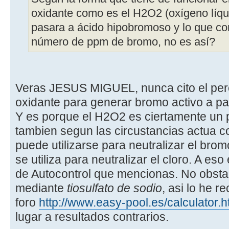
oxidante como es el H2O2 (oxígeno líqu
pasara a ácido hipobromoso y lo que co
número de ppm de bromo, no es así?
Veras JESUS MIGUEL, nunca cito el per
oxidante para generar bromo activo a pa
Y es porque el H2O2 es ciertamente un p
tambien segun las circustancias actua co
puede utilizarse para neutralizar el br
se utiliza para neutralizar el cloro. A eso 
de Autocontrol que mencionas. No obstant
mediante
tiosulfato de sodio
, asi lo he r
foro
http://www.easy-pool.es/calculator.
lugar a resultados contrarios.