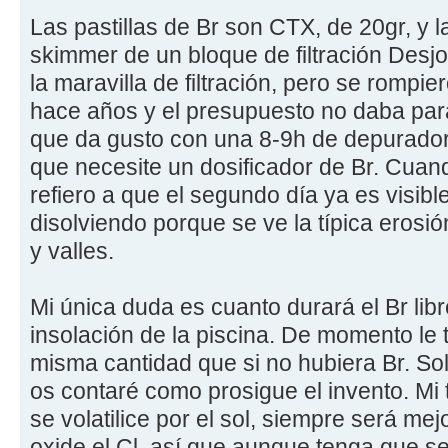
Las pastillas de Br son CTX, de 20gr, y 
skimmer de un bloque de filtración Desj
la maravilla de filtración, pero se rompie
hace años y el presupuesto no daba pa
que da gusto con una 8-9h de depuradora
que necesite un dosificador de Br. Cua
refiero a que el segundo día ya es visible
disolviendo porque se ve la típica erosión
y valles.
Mi única duda es cuanto durará el Br libr
insolación de la piscina. De momento le 
misma cantidad que si no hubiera Br. Sol
os contaré como prosigue el invento. Mi 
se volatilice por el sol, siempre será me
oxide el Cl, así que aunque tenga que se