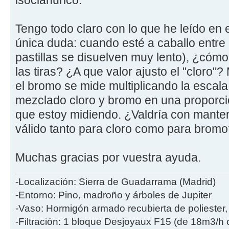
isocianurico.
Tengo todo claro con lo que he leído en 
única duda: cuando esté a caballo entre
pastillas se disuelven muy lento), ¿cóm
las tiras? ¿A que valor ajusto el "cloro"
el bromo se mide multiplicando la escala
mezclado cloro y bromo en una proporc
que estoy midiendo. ¿Valdría con manten
válido tanto para cloro como para brom
Muchas gracias por vuestra ayuda.
-Localización: Sierra de Guadarrama (Madrid)
-Entorno: Pino, madroño y árboles de Jupiter
-Vaso: Hormigón armado recubierta de poliester
-Filtración: 1 bloque Desjoyaux F15 (de 18m3/h 