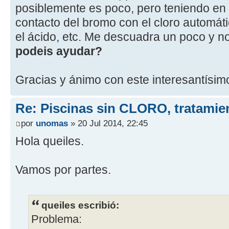
posiblemente es poco, pero teniendo en 
contacto del bromo con el cloro automát
el ácido, etc. Me descuadra un poco y n
podeis ayudar?
Gracias y ánimo con este interesantísimo
Re: Piscinas sin CLORO, tratam
por
unomas
» 20 Jul 2014, 22:45
Hola queiles.
Vamos por partes.
queiles escribió:
Problema: