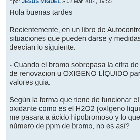
por
JESUS MIGUEL
» 02 Mar 2014, 19:55
Hola buenas tardes
Recientemente, en un libro de Autocontr
situaciones que pueden darse y medidas
deecían lo siguiente:
- Cuando el bromo sobrepasa la cifra de
de renovación u OXIGENO LÍQUIDO para 
valores guia.
Según la forma que tiene de funcionar e
oxidante como es el H2O2 (oxígeno líqui
me pasara a ácido hipobromoso y lo que
número de ppm de bromo, no es así?