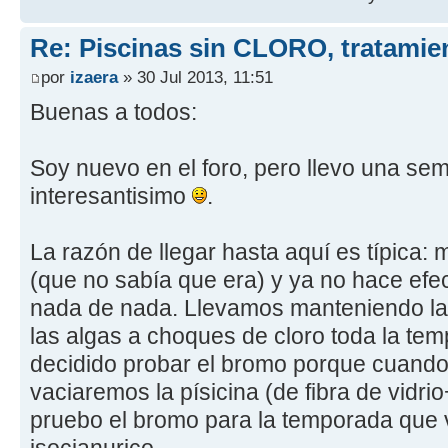
Re: Piscinas sin CLORO, tratam
por
izaera
» 30 Jul 2013, 11:51
Buenas a todos:
Soy nuevo en el foro, pero llevo una se
interesantisimo
.
La razón de llegar hasta aquí es típica: 
(que no sabía que era) y ya no hace efecto 
nada de nada. Llevamos manteniendo la 
las algas a choques de cloro toda la tem
decidido probar el bromo porque cuand
vaciaremos la písicina (de fibra de vidrio
pruebo el bromo para la temporada que v