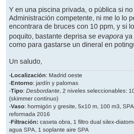
Y en una piscina privada, o pública si no
Administración competente, ni me lo lo 
encontrara de bruces con 10 ppm, y si l
poquito, bastante deprisa se
evapora
ya 
como para gastarse un dineral en poting
Un saludo,
-
Localización
: Madrid oeste
-
Entorno
: jardín y palomas
-
Tipo
:
Desbordante
, 2 niveles seleccionables: 1
(skimmer contínuo)
-
Vaso
: hormigón y gresite, 5x10 m, 100 m3, SPA
reformada 2016
-
Filtración:
caseta obra, 1 filtro dual silex-diatome
agua SPA, 1 soplante aire SPA