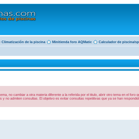
‹
Climatización de la piscina
Minitienda foro AQMatic
Calculador de piscina/s
 tema, no cambiar a otra materia diferente a la referida por el titulo, abrir otro tema en el foro
y no admiten consultas. El objetivo es evitar consultas repetitivas que ya se han respon