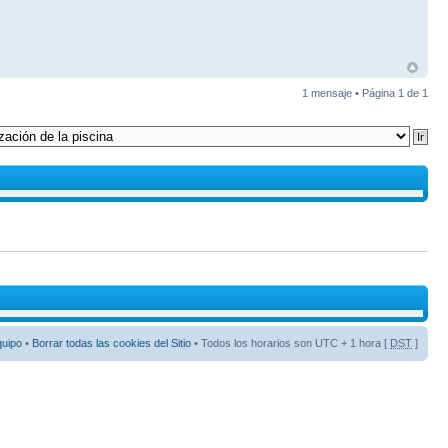
1 mensaje • Página
1
de
1
quipo
•
Borrar todas las cookies del Sitio
• Todos los horarios son UTC + 1 hora [
DST
]