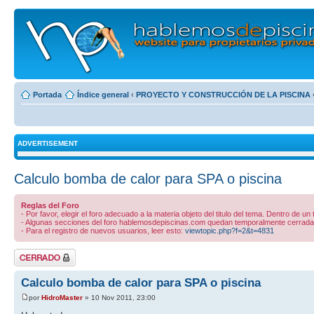
Portada
Índice general
‹
PROYECTO Y CONSTRUCCIÓN DE LA PISCINA
ADVERTISEMENT
Calculo bomba de calor para SPA o piscina
Reglas del Foro
- Por favor, elegir el foro adecuado a la materia objeto del titulo del tema. Dentro de un
- Algunas secciones del foro hablemosdepiscinas.com quedan temporalmente cerradas 
- Para el registro de nuevos usuarios, leer esto:
viewtopic.php?f=2&t=4831
Tema cerrado
Calculo bomba de calor para SPA o piscina
por
HidroMaster
» 10 Nov 2011, 23:00