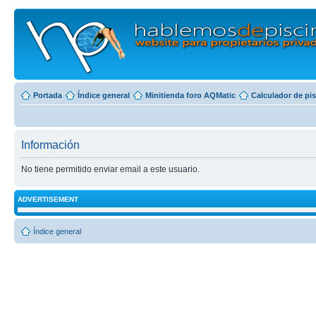
Portada
Índice general
Minitienda foro AQMatic
Calculador de pi
Información
No tiene permitido enviar email a este usuario.
ADVERTISEMENT
Índice general