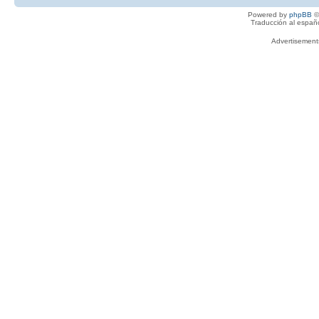
Powered by
phpBB
©
Traducción al españ
Advertisemen