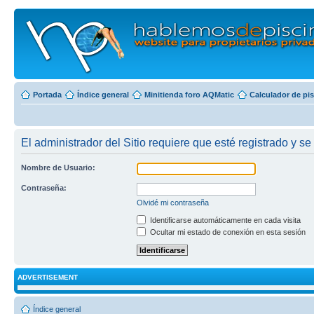
Portada
Índice general
Minitienda foro AQMatic
Calculador de pi
El administrador del Sitio requiere que esté registrado y se 
Nombre de Usuario:
Contraseña:
Olvidé mi contraseña
Identificarse automáticamente en cada visita
Ocultar mi estado de conexión en esta sesión
ADVERTISEMENT
Índice general