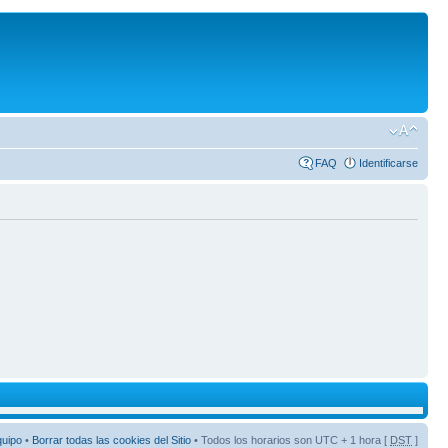
FAQ
Identificarse
quipo
•
Borrar todas las cookies del Sitio
• Todos los horarios son UTC + 1 hora [
DST
]