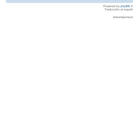
Powered by
phpBB
©
Traducción al españ
Advertisemen