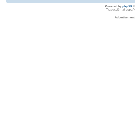
Powered by
phpBB
©
Traducción al españ
Advertisemen