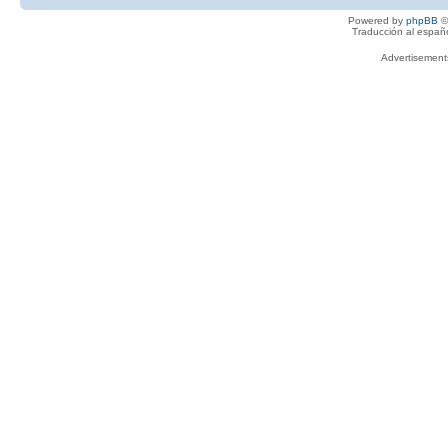
Powered by
phpBB
©
Traducción al españ
Advertisemen