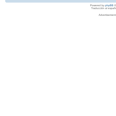
Powered by
phpBB
©
Traducción al españ
Advertisemen