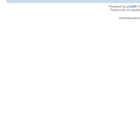
Powered by
phpBB
©
Traducción al españ
Advertisemen