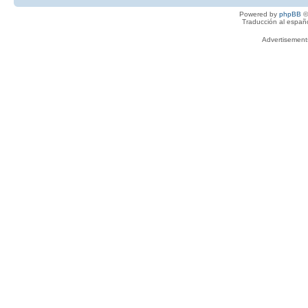
Powered by
phpBB
©
Traducción al españ
Advertisemen