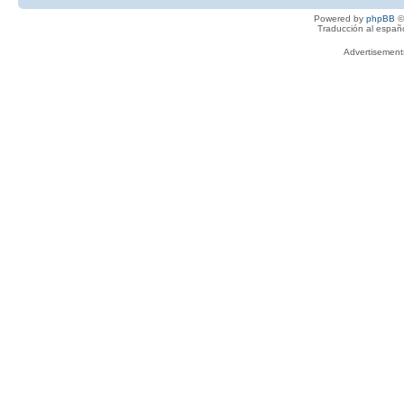
Powered by
phpBB
©
Traducción al españ
Advertisemen