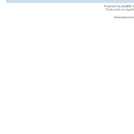
Powered by
phpBB
©
Traducción al españ
Advertisemen