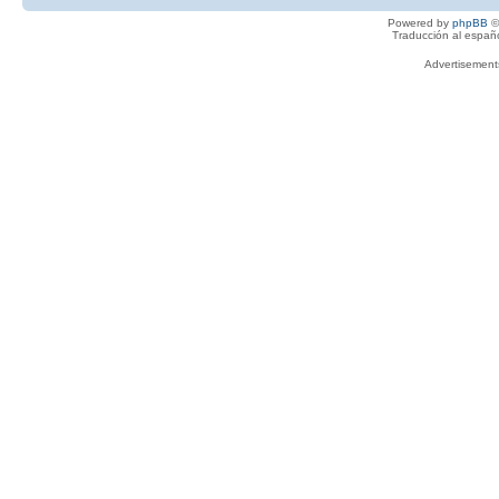
Powered by
phpBB
©
Traducción al españ
Advertisemen