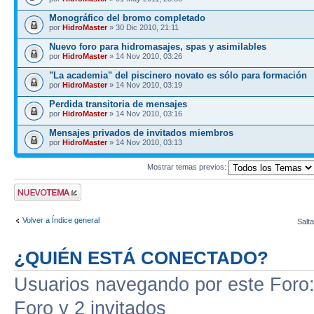
Monográfico del bromo completado
por
HidroMaster
» 30 Dic 2010, 21:11
Nuevo foro para hidromasajes, spas y asimilables
por
HidroMaster
» 14 Nov 2010, 03:26
"La academia" del piscinero novato es sólo para formación
por
HidroMaster
» 14 Nov 2010, 03:19
Perdida transitoria de mensajes
por
HidroMaster
» 14 Nov 2010, 03:16
Mensajes privados de invitados miembros
por
HidroMaster
» 14 Nov 2010, 03:13
Mostrar temas previos:
Publicar un nuevo
tema
Volver a Índice general
Salta
¿QUIÉN ESTÁ CONECTADO?
Usuarios navegando por este Foro: 
Foro y 2 invitados