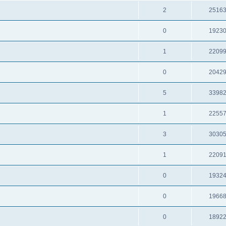
2
2516
0
1923
1
2209
0
2042
5
3398
1
2255
3
3030
1
2209
0
1932
0
1966
0
1892