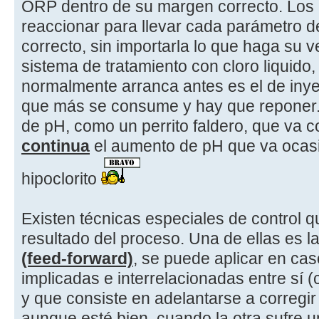
ORP dentro de su margen correcto. Los
reaccionar para llevar cada parámetro 
correcto, sin importarla lo que haga su v
sistema de tratamiento con cloro liquido,
normalmente arranca antes es el de inyec
que más se consume y hay que reponer. 
de pH, como un perrito faldero, que va 
continua
el aumento de pH que va ocasi
hipoclorito
Existen técnicas especiales de control q
resultado del proceso. Una de ellas es l
(feed-forward)
, se puede aplicar en cas
implicadas e interrelacionadas entre sí
y que consiste en adelantarse a corregir
aunque esté bien, cuando la otra sufre u