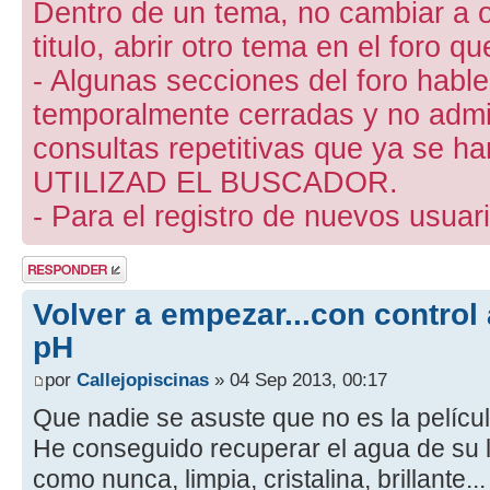
Dentro de un tema, no cambiar a otr
titulo, abrir otro tema en el foro 
- Algunas secciones del foro hab
temporalmente cerradas y no admite
consultas repetitivas que ya se ha
UTILIZAD EL BUSCADOR.
- Para el registro de nuevos usuari
Publicar una
respuesta
Volver a empezar...con contro
pH
por
Callejopiscinas
» 04 Sep 2013, 00:17
Que nadie se asuste que no es la películ
He conseguido recuperar el agua de su 
como nunca, limpia, cristalina, brillante.