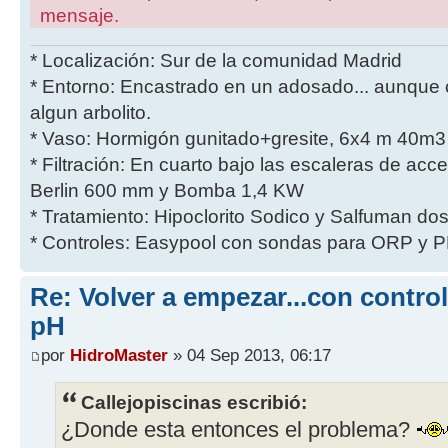
mensaje.
* Localización: Sur de la comunidad Madrid
* Entorno: Encastrado en un adosado... aunque 
algun arbolito.
* Vaso: Hormigón gunitado+gresite, 6x4 m 40m3 
* Filtración: En cuarto bajo las escaleras de acces
Berlin 600 mm y Bomba 1,4 KW
* Tratamiento: Hipoclorito Sodico y Salfuman do
* Controles: Easypool con sondas para ORP y P
Re: Volver a empezar...con contro
pH
por
HidroMaster
» 04 Sep 2013, 06:17
Callejopiscinas escribió:
¿Donde esta entonces el problema?