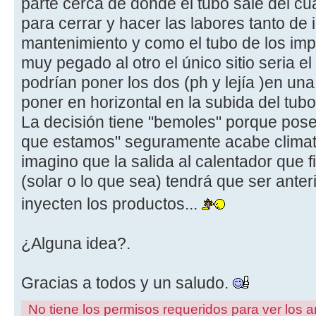
parte cerca de donde el tubo sale del cu
para cerrar y hacer las labores tanto de
mantenimiento y como el tubo de los im
muy pegado al otro el único sitio seria e
podrían poner los dos (ph y lejía )en un
poner en horizontal en la subida del tubo
La decisión tiene "bemoles" porque poseí
que estamos" seguramente acabe climati
imagino que la salida al calentador que 
(solar o lo que sea) tendrá que ser anter
inyecten los productos...
¿Alguna idea?.
Gracias a todos y un saludo.
No tiene los permisos requeridos para ver los a