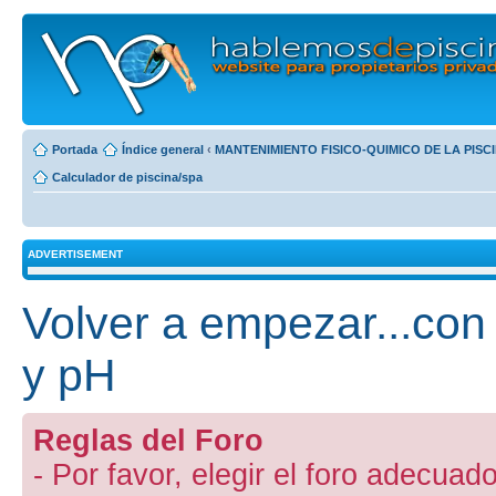
Portada
Índice general
‹
MANTENIMIENTO FISICO-QUIMICO DE LA PISC
Calculador de piscina/spa
ADVERTISEMENT
Volver a empezar...con
y pH
Reglas del Foro
- Por favor, elegir el foro adecuado