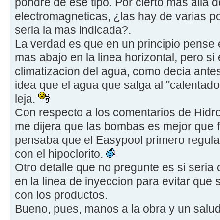
pondre de ese tipo. Por cierto mas alla
electromagneticas, ¿las hay de varias p
seria la mas indicada?.
La verdad es que en un principio pense 
mas abajo en la linea horizontal, pero si e
climatizacion del agua, como decia ante
idea que el agua que salga al "calentador
leja.
Con respecto a los comentarios de Hidr
me dijera que las bombas es mejor que f
pensaba que el Easypool primero regula
con el hipoclorito.
Otro detalle que no pregunte es si seria c
en la linea de inyeccion para evitar que 
con los productos.
Bueno, pues, manos a la obra y un salud