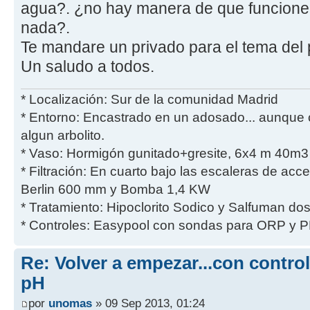
agua?. ¿no hay manera de que funcione so
nada?.
Te mandare un privado para el tema del 
Un saludo a todos.
* Localización: Sur de la comunidad Madrid
* Entorno: Encastrado en un adosado... aunque 
algun arbolito.
* Vaso: Hormigón gunitado+gresite, 6x4 m 40m3 
* Filtración: En cuarto bajo las escaleras de acces
Berlin 600 mm y Bomba 1,4 KW
* Tratamiento: Hipoclorito Sodico y Salfuman do
* Controles: Easypool con sondas para ORP y P
Re: Volver a empezar...con contro
pH
por
unomas
» 09 Sep 2013, 01:24