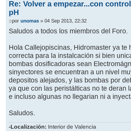
Re: Volver a empezar...con contro
pH
por
unomas
» 04 Sep 2013, 22:32
Saludos a todos los miembros del Foro.
Hola Callejopiscinas, Hidromaster ya te 
correcta para la instalcación si bien uni
bombas dosificadoras sean Electromágne
sinyectores se encuentran a un nivel muy 
depositos alejados, y las bombas por deb
ya que con las peristálticas no te deran
e incluso algunas no llegarian ni a inyect
Saludos.
-Localización:
Interior de Valencia