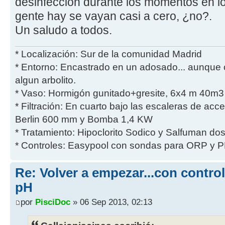
desinfección durante los momentos en l
gente hay se vayan casi a cero, ¿no?.
Un saludo a todos.
* Localización: Sur de la comunidad Madrid
* Entorno: Encastrado en un adosado... aunque 
algun arbolito.
* Vaso: Hormigón gunitado+gresite, 6x4 m 40m3 
* Filtración: En cuarto bajo las escaleras de acces
Berlin 600 mm y Bomba 1,4 KW
* Tratamiento: Hipoclorito Sodico y Salfuman do
* Controles: Easypool con sondas para ORP y P
Re: Volver a empezar...con contro
pH
por
PisciDoc
» 06 Sep 2013, 02:13