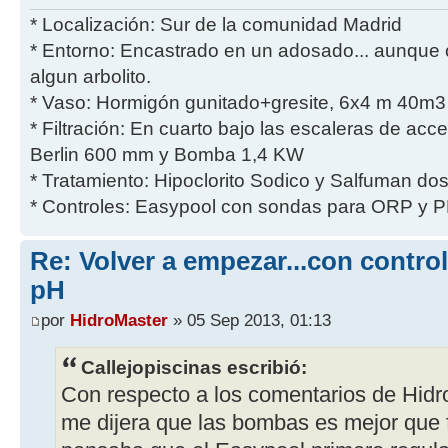
* Localización: Sur de la comunidad Madrid
* Entorno: Encastrado en un adosado... aunque 
algun arbolito.
* Vaso: Hormigón gunitado+gresite, 6x4 m 40m3 
* Filtración: En cuarto bajo las escaleras de acces
Berlin 600 mm y Bomba 1,4 KW
* Tratamiento: Hipoclorito Sodico y Salfuman do
* Controles: Easypool con sondas para ORP y P
Re: Volver a empezar...con contro
pH
por
HidroMaster
» 05 Sep 2013, 01:13
Callejopiscinas escribió:
Con respecto a los comentarios de Hidr
me dijera que las bombas es mejor que 