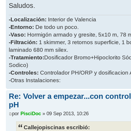
Saludos.
-Localización:
Interior de Valencia
-Entorno:
De todo un poco.
-Vaso:
Hormigón armado y gresite, 5x10 m, 78 
-Filtración:
1 skimmer, 3 retornos superficie, 1 
laminado 680 mm silex.
-Tratamiento:
Dosificador Bromo+Hipoclorito Sódi
Sodico)
-Controles:
Controlador PH/ORP y dosificacion
-Otras Instalaciones:
Re: Volver a empezar...con contro
pH
por
PisciDoc
» 09 Sep 2013, 10:26
Callejopiscinas escribió: