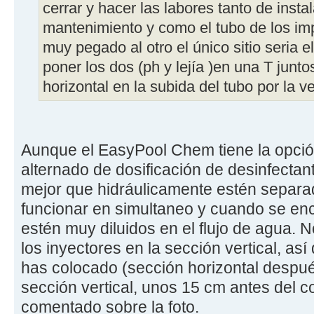
cerrar y hacer las labores tanto de inst
mantenimiento y como el tubo de los im
muy pegado al otro el único sitio seria 
poner los dos (ph y lejía )en una T junt
horizontal en la subida del tubo por la ve
Aunque el EasyPool Chem tiene la opció
alternado de dosificación de desinfectan
mejor que hidráulicamente estén separ
funcionar en simultaneo y cuando se en
estén muy diluidos en el flujo de agua. 
los inyectores en la sección vertical, as
has colocado (sección horizontal después 
sección vertical, unos 15 cm antes del c
comentado sobre la foto.