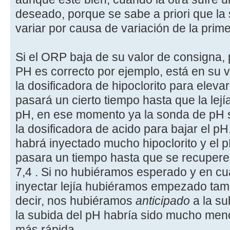
deseado, porque se sabe a priori que la
variar por causa de variación de la prime
Si el ORP baja de su valor de consigna, 
PH es correcto por ejemplo, está en su v
la dosificadora de hipoclorito para elev
pasará un cierto tiempo hasta que la lejí
pH, en ese momento ya la sonda de pH 
la dosificadora de acido para bajar el 
habrá inyectado mucho hipoclorito y el 
pasara un tiempo hasta que se recupere
7,4 . Si no hubiéramos esperado y en 
inyectar lejía hubiéramos empezado tamb
decir, nos hubiéramos
anticipado
a la su
la subida del pH habría sido mucho men
más rápida.