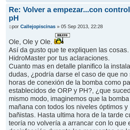
Re: Volver a empezar...con contro
pH
por
Callejopiscinas
» 05 Sep 2013, 22:28
Ole, Ole y Ole.
Así da gusto que te expliquen las cosas
HidroMaster por tus aclaraciones.
Cuanto mas en detalle planifico la insta
dudas, ¿podría darse el caso de que no 
horas de conexión de la bomba como par
establecidos de ORP y PH?, ¿que suced
mismo modo, imaginemos que la bomba s
mañana con todos los niveles óptimos y
bañistas. Hasta ultima hora de la tarde 
teoría no volvería a arrancar con lo que 