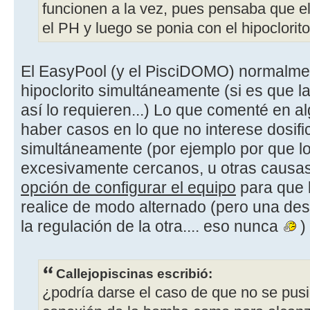
funcionen a la vez, pues pensaba que e
el PH y luego se ponia con el hipoclorito
El EasyPool (y el PisciDOMO) normalmen
hipoclorito simultáneamente (si es que 
así lo requieren...) Lo que comenté en a
haber casos en lo que no interese dosif
simultáneamente (por ejemplo por que lo
excesivamente cercanos, u otras causa
opción de configurar el equipo
para que l
realice de modo alternado (pero una de
la regulación de la otra.... eso nunca
) 
Callejopiscinas escribió:
¿podría darse el caso de que no se pusi