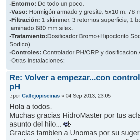
-Entorno:
De todo un poco.
-Vaso:
Hormigón armado y gresite, 5x10 m, 78 
-Filtración:
1 skimmer, 3 retornos superficie, 1 
laminado 680 mm silex.
-Tratamiento:
Dosificador Bromo+Hipoclorito Sódi
Sodico)
-Controles:
Controlador PH/ORP y dosificacion
-Otras Instalaciones:
Re: Volver a empezar...con contro
pH
por
Callejopiscinas
» 04 Sep 2013, 23:05
Hola a todos.
Muchas gracias HidroMaster por tus aclar
asunto del hilo...
Gracias tambien a Unomas por su suger