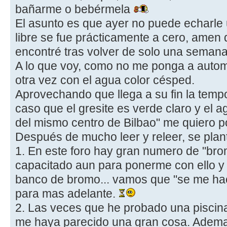
bañarme o bebérmela
El asunto es que ayer no puede echarle u
libre se fue prácticamente a cero, amen
encontré tras volver de solo una seman
A lo que voy, como no me ponga a autom
otra vez con el agua color césped.
Aprovechando que llega a su fin la tem
caso que el gresite es verde claro y el 
del mismo centro de Bilbao" me quiero p
Después de mucho leer y releer, se plan
1. En este foro hay gran numero de "bro
capacitado aun para ponerme con ello y p
banco de bromo... vamos que "se me hac
para mas adelante.
2. Las veces que he probado una piscin
me haya parecido una gran cosa. Adema