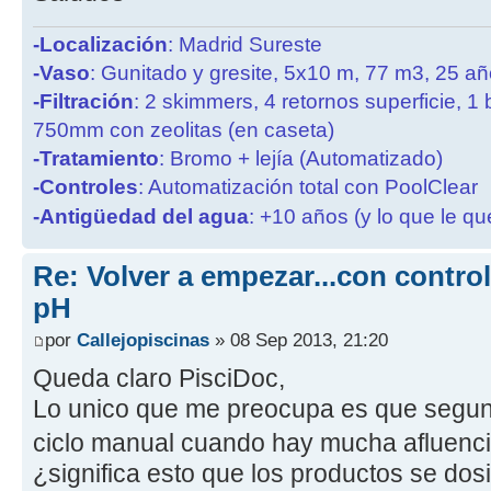
-Localización
: Madrid Sureste
-Vaso
: Gunitado y gresite, 5x10 m, 77 m3, 25 a
-Filtración
: 2 skimmers, 4 retornos superficie, 1
750mm con zeolitas (en caseta)
-Tratamiento
: Bromo + lejía (Automatizado)
-Controles
: Automatización total con PoolClear
-Antigüedad del agua
: +10 años (y lo que le qu
Re: Volver a empezar...con contro
pH
por
Callejopiscinas
» 08 Sep 2013, 21:20
Queda claro PisciDoc,
Lo unico que me preocupa es que segun 
ciclo manual cuando hay mucha afluenci
¿significa esto que los productos se dosi