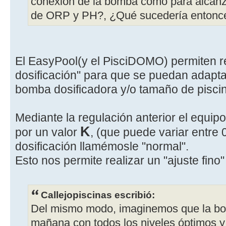
conexión de la bomba como para alcanza
de ORP y PH?, ¿Qué sucedería entonc
El EasyPool(y el PisciDOMO) permiten re
dosificación" para que se puedan adaptar
bomba dosificadora y/o tamaño de pisci
Mediante la regulación anterior el equi
K
por un valor
, (que puede variar entre 0
dosificación llamémosle "normal".
Esto nos permite realizar un "ajuste fino
Callejopiscinas escribió:
Del mismo modo, imaginemos que la bom
mañana con todos los niveles óptimos 