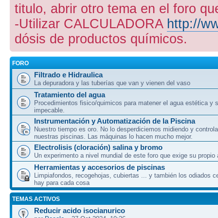
titulo, abrir otro tema en el foro 
-Utilizar CALCULADORA
http://w
dósis de productos químicos.
FORO
Filtrado e Hidraulica
La depuradora y las tuberías que van y vienen del vaso
Tratamiento del agua
Procedimientos fisico/quimicos para matener el agua estética y 
impecable.
Instrumentación y Automatización de la Piscina
Nuestro tiempo es oro. No lo desperdiciemos midiendo y control
nuestras piscinas. Las máquinas lo hacen mucho mejor.
Electrolisis (cloración) salina y bromo
Un experimento a nivel mundial de este foro que exige su propio
Herramientas y accesorios de piscinas
Limpiafondos, recogehojas, cubiertas ... y también los odiados ce
hay para cada cosa
TEMAS ACTIVOS
Reducir acido isocianurico