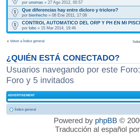
por
unomas
» 27 Ago 2012, 00:57
Que diferencias hay entre dicloro y tricloro?
por
bienhecho
» 08 Ene 2011, 17:08
CONTROL AUTOMATICO DEL ORP Y PH EN MI PISC
por
lobo
» 15 Mar 2014, 19:46
Volver a Índice general
Salta
¿QUIÉN ESTÁ CONECTADO?
Usuarios navegando por este Foro: 
Foro y 5 invitados
ADVERTISEMENT
Índice general
Powered by
phpBB
© 2000
Traducción al español po