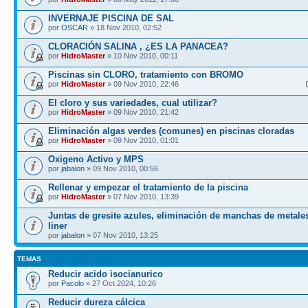
INVERNAJE PISCINA DE SAL
por
OSCAR
» 18 Nov 2010, 02:52
CLORACIÓN SALINA , ¿ES LA PANACEA?
por
HidroMaster
» 10 Nov 2010, 00:11
Piscinas sin CLORO, tratamiento con BROMO
por
HidroMaster
» 09 Nov 2010, 22:46
El cloro y sus variedades, cual utilizar?
por
HidroMaster
» 09 Nov 2010, 21:42
Eliminación algas verdes (comunes) en piscinas cloradas
por
HidroMaster
» 09 Nov 2010, 01:01
Oxigeno Activo y MPS
por
jabalon
» 09 Nov 2010, 00:56
Rellenar y empezar el tratamiento de la piscina
por
HidroMaster
» 07 Nov 2010, 13:39
Juntas de gresite azules, eliminación de manchas de metales
liner
por
jabalon
» 07 Nov 2010, 13:25
TEMAS
Reducir acido isocianurico
por
Pacolo
» 27 Oct 2024, 10:26
Reducir dureza cálcica