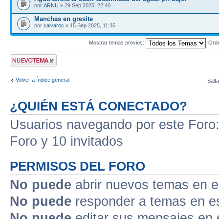
por
ARNU
» 29 Sep 2025, 22:40
Manchas en gresite
por
calvaroc
» 15 Sep 2025, 11:35
Mostrar temas previos:
Ord
Publicar un nuevo
tema
Volver a Índice general
Salta
¿QUIÉN ESTÁ CONECTADO?
Usuarios navegando por este Foro: 
Foro y 10 invitados
PERMISOS DEL FORO
No puede
abrir nuevos temas en e
No puede
responder a temas en e
No puede
editar sus mensajes en 