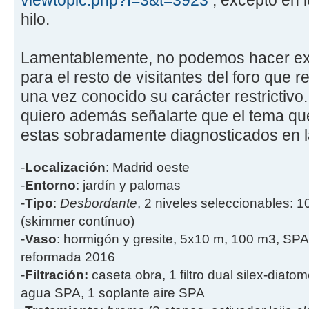
hilo.
Lamentablemente, no podemos hacer exc
para el resto de visitantes del foro que 
una vez conocido su carácter restrictivo.
quiero además señalarte que el tema que
estas sobradamente diagnosticados en la
-
Localización
: Madrid oeste
-
Entorno
: jardín y palomas
-
Tipo
:
Desbordante
, 2 niveles seleccionables: 1
(skimmer contínuo)
-
Vaso
: hormigón y gresite, 5x10 m, 100 m3, SPA
reformada 2016
-
Filtración:
caseta obra, 1 filtro dual silex-diatome
agua SPA, 1 soplante aire SPA