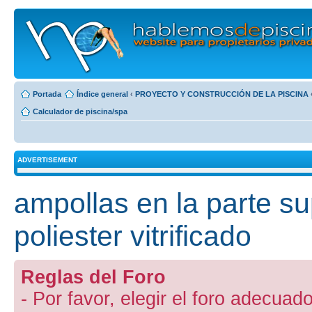
Portada
Índice general
‹
PROYECTO Y CONSTRUCCIÓN DE LA PISCINA
Calculador de piscina/spa
ADVERTISEMENT
ampollas en la parte su
poliester vitrificado
Reglas del Foro
- Por favor, elegir el foro adecuado