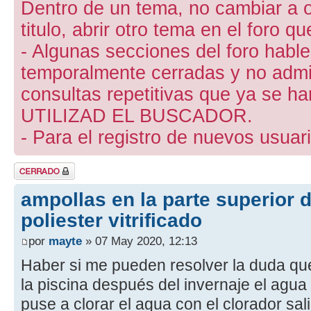
Dentro de un tema, no cambiar a otr
titulo, abrir otro tema en el foro 
- Algunas secciones del foro hab
temporalmente cerradas y no admite
consultas repetitivas que ya se ha
UTILIZAD EL BUSCADOR.
- Para el registro de nuevos usuari
Tema cerrado
ampollas en la parte superior 
poliester vitrificado
por
mayte
» 07 May 2020, 12:13
Haber si me pueden resolver la duda qu
la piscina después del invernaje el agua
puse a clorar el agua con el clorador sa