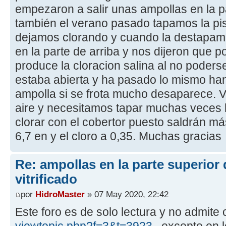
empezaron a salir unas ampollas en la pa
también el verano pasado tapamos la pis
dejamos clorando y cuando la destapam
en la parte de arriba y nos dijeron que p
produce la cloracion salina al no poders
estaba abierta y ha pasado lo mismo han 
ampolla si se frota mucho desaparece. 
aire y necesitamos tapar muchas veces la
clorar con el cobertor puesto saldrán má
6,7 en y el cloro a 0,35. Muchas gracias
Re: ampollas en la parte superior 
vitrificado
por
HidroMaster
» 07 May 2020, 22:42
Este foro es de solo lectura y no admite 
viewtopic.php?f=3&t=3923
, excepto en 