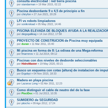
consulta electricidad : red tierra piscina
por
standarman
» 19 Mar 2015, 02:22
Piscina desbordante 9 x 4,5 de principio a fin
por
chiryfon
» 27 Jun 2021, 20:29
LFI vs robots limpiadores
por
sonikreload
» 05 May 2022, 14:46
PISCINA ELEVADA DE BLOQUES AYUDA A LA REALIZACION
por
diegogalileag
» 14 Jun 2012, 17:58
PROYECTO DE CONSTRUCION de Piscina muy equipada
por
duran
» 11 Mar 2011, 15:40
Mi piscina en forma de 8: La odisea de una Mega-reforma
por
fmarrerov
» 11 Jul 2014, 09:12
Piscinas con dos niveles de desborde seleccionables
por
HidroMaster
» 19 May 2020, 00:21
Busco un esquema con cotas (altura) de instalacion de imp
por
Ergobyt
» 04 Nov 2015, 18:33
Madera en playa piscina
por
Lazarus Long
» 02 Abr 2011, 12:23
Como distinguir el cable de neutro del de la fase
por
PisciDoc
» 01 Jul 2013, 10:35
SUMIDERO de SEGURIDAD
por
pitocho
» 09 Ago 2012, 17:24