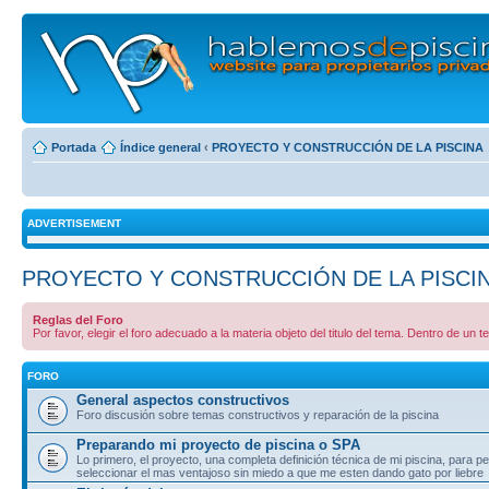
Portada
Índice general
‹
PROYECTO Y CONSTRUCCIÓN DE LA PISCINA
ADVERTISEMENT
PROYECTO Y CONSTRUCCIÓN DE LA PISCI
Reglas del Foro
Por favor, elegir el foro adecuado a la materia objeto del titulo del tema. Dentro de un t
FORO
General aspectos constructivos
Foro discusión sobre temas constructivos y reparación de la piscina
Preparando mi proyecto de piscina o SPA
Lo primero, el proyecto, una completa definición técnica de mi piscina, para p
seleccionar el mas ventajoso sin miedo a que me esten dando gato por liebre