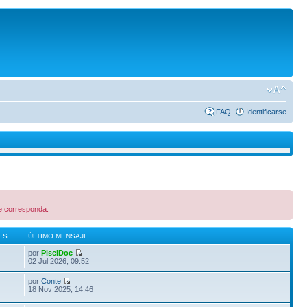
FAQ
Identificarse
que corresponda.
ES
ÚLTIMO MENSAJE
por
PisciDoc
02 Jul 2026, 09:52
por
Conte
18 Nov 2025, 14:46