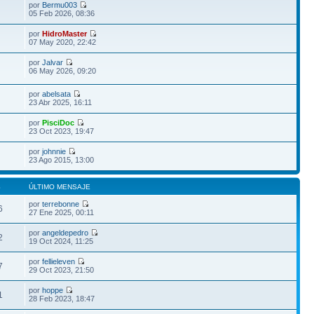
por
Bermu003
05 Feb 2026, 08:36
por
HidroMaster
07 May 2020, 22:42
por
Jalvar
06 May 2026, 09:20
por
abelsata
23 Abr 2025, 16:11
por
PisciDoc
23 Oct 2023, 19:47
por
johnnie
23 Ago 2015, 13:00
S
ÚLTIMO MENSAJE
por
terrebonne
6
27 Ene 2025, 00:11
por
angeldepedro
2
19 Oct 2024, 11:25
por
fellieleven
7
29 Oct 2023, 21:50
por
hoppe
1
28 Feb 2023, 18:47