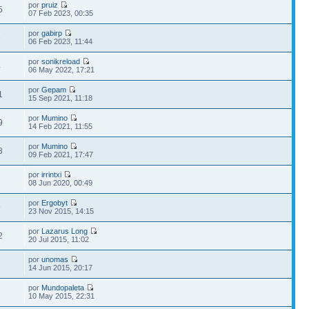
por
pruiz
5
07 Feb 2023, 00:35
por
gabirp
5
06 Feb 2023, 11:44
por
sonikreload
4
06 May 2022, 17:21
por
Gepam
1
15 Sep 2021, 11:18
por
Mumino
9
14 Feb 2021, 11:55
por
Mumino
8
09 Feb 2021, 17:47
por
irrintxi
1
08 Jun 2020, 00:49
por
Ergobyt
9
23 Nov 2015, 14:15
por
Lazarus Long
2
20 Jul 2015, 11:02
por
unomas
7
14 Jun 2015, 20:17
por
Mundopaleta
3
10 May 2015, 22:31