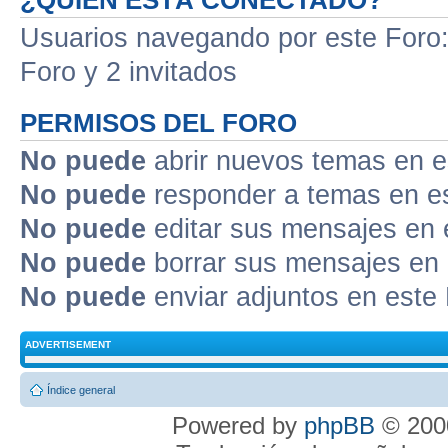
¿QUIÉN ESTÁ CONECTADO?
Usuarios navegando por este Foro: 
Foro y 2 invitados
PERMISOS DEL FORO
No puede
abrir nuevos temas en e
No puede
responder a temas en e
No puede
editar sus mensajes en 
No puede
borrar sus mensajes en 
No puede
enviar adjuntos en este
ADVERTISEMENT
Índice general
Powered by
phpBB
© 2000