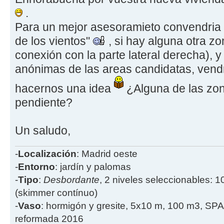
.
Para un mejor asesoramieto convendria q
de los vientos"
, si hay alguna otra z
conexión con la parte lateral derecha), 
anónimas de las areas candidatas, vendr
hacernos una idea
¿Alguna de las zon
pendiente?
Un saludo,
-
Localización
: Madrid oeste
-
Entorno
: jardín y palomas
-
Tipo
:
Desbordante
, 2 niveles seleccionables: 1
(skimmer contínuo)
-
Vaso
: hormigón y gresite, 5x10 m, 100 m3, SPA
reformada 2016