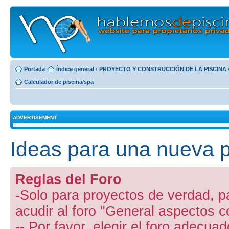
Portada
Índice general
‹
PROYECTO Y CONSTRUCCIÓN DE LA PISCINA
Calculador de piscina/spa
ADVERTISEMENT
Ideas para una nueva pi
Reglas del Foro
-Solo para proyectos de verdad, p
acudir al foro "General aspectos c
-- Por favor, elegir el foro adecuad