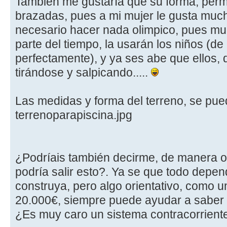
También me gustaría que su forma, perm
brazadas, pues a mi mujer le gusta muc
necesario hacer nada olimpico, pues m
parte del tiempo, la usarán los niños (d
perfectamente), y ya ses abe que ellos, 
tirándose y salpicando.....
Las medidas y forma del terreno, se pue
terrenoparapiscina.jpg
¿Podríais también decirme, de manera or
podría salir esto?. Ya se que todo depen
construya, pero algo orientativo, como 
20.000€, siempre puede ayudar a saber
¿Es muy caro un sistema contracorrient