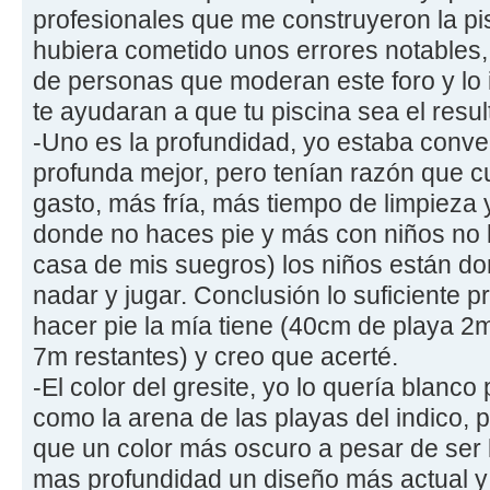
profesionales que me construyeron la pis
hubiera cometido unos errores notables,
de personas que moderan este foro y lo
te ayudaran a que tu piscina sea el res
-Uno es la profundidad, yo estaba conv
profunda mejor, pero tenían razón que 
gasto, más fría, más tiempo de limpieza y
donde no haces pie y más con niños no la
casa de mis suegros) los niños están d
nadar y jugar. Conclusión lo suficiente 
hacer pie la mía tiene (40cm de playa 2
7m restantes) y creo que acerté.
-El color del gresite, yo lo quería blanco
como la arena de las playas del indico, 
que un color más oscuro a pesar de ser 
mas profundidad un diseño más actual y