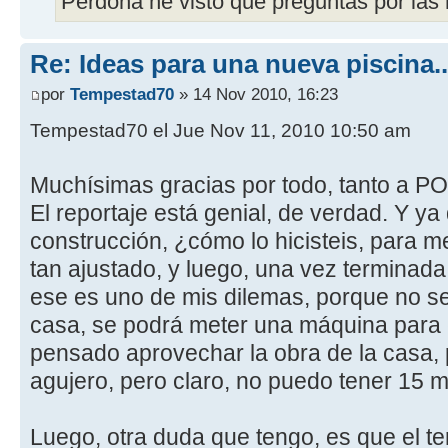
Perdona he visto que preguntas por la
Re: Ideas para una nueva piscina..
por
Tempestad70
» 14 Nov 2010, 16:23
Tempestad70 el Jue Nov 11, 2010 10:50 am
Muchísimas gracias por todo, tanto a P
El reportaje está genial, de verdad. Y ya 
construcción, ¿cómo lo hicisteis, para me
tan ajustado, y luego, una vez terminada,
ese es uno de mis dilemas, porque no se
casa, se podrá meter una máquina para e
pensado aprovechar la obra de la casa, 
agujero, pero claro, no puedo tener 15 
Luego, otra duda que tengo, es que el t