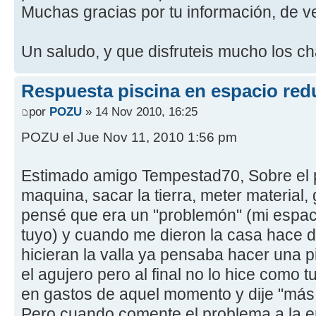
Muchas gracias por tu información, de ve
Un saludo, y que disfruteis mucho los ch
Respuesta piscina en espacio red
por
POZU
» 14 Nov 2010, 16:25
POZU el Jue Nov 11, 2010 1:56 pm
Estimado amigo Tempestad70, Sobre el 
maquina, sacar la tierra, meter material, 
pensé que era un "problemón" (mi espa
tuyo) y cuando me dieron la casa hace 
hicieran la valla ya pensaba hacer una p
el agujero pero al final no lo hice como 
en gastos de aquel momento y dije "más 
Pero cuando comente el problema a la 