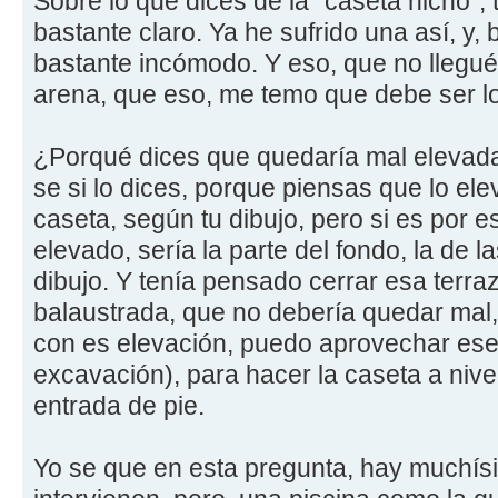
Sobre lo que dices de la "caseta nicho", 
bastante claro. Ya he sufrido una así, y, 
bastante incómodo. Y eso, que no llegué
arena, que eso, me temo que debe ser lo
¿Porqué dices que quedaría mal elevada 
se si lo dices, porque piensas que lo el
caseta, según tu dibujo, pero si es por es
elevado, sería la parte del fondo, la de l
dibujo. Y tenía pensado cerrar esa terra
balaustrada, que no debería quedar mal, 
con es elevación, puedo aprovechar es
excavación), para hacer la caseta a nivel
entrada de pie.
Yo se que en esta pregunta, hay muchís