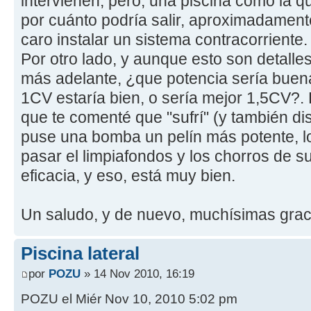
intervienen, pero, una piscina como la q
por cuánto podría salir, aproximadament
caro instalar un sistema contracorriente.
Por otro lado, y aunque esto son detalle
más adelante, ¿que potencia sería bue
1CV estaría bien, o sería mejor 1,5CV?.
que te comenté que "sufrí" (y también dis
puse una bomba un pelín más potente, l
pasar el limpiafondos y los chorros de su
eficacia, y eso, está muy bien.
Un saludo, y de nuevo, muchísimas grac
Piscina lateral
por
POZU
» 14 Nov 2010, 16:19
POZU el Miér Nov 10, 2010 5:02 pm