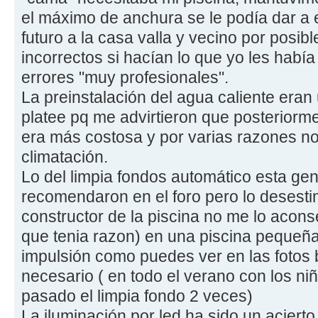
el máximo de anchura se le podía dar a e
futuro a la casa valla y vecino por posi
incorrectos si hacían lo que yo les habí
errores "muy profesionales".
La preinstalación del agua caliente era
platee pq me advirtieron que posteriorme
era más costosa y por varias razones no
climatación.
Lo del limpia fondos automático esta gen
recomendaron en el foro pero lo desestim
constructor de la piscina no me lo aconse
que tenia razon) en una piscina pequeñ
impulsión como puedes ver en las fotos b
necesario ( en todo el verano con los ni
pasado el limpia fondo 2 veces)
La iluminación por led ha sido un aciert