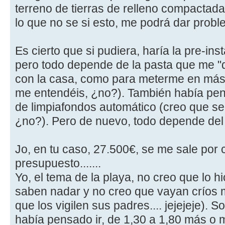
terreno de tierras de relleno compactadas
lo que no se si esto, me podrá dar probl
Es cierto que si pudiera, haría la pre-inst
pero todo depende de la pasta que me "q
con la casa, como para meterme en más 
me entendéis, ¿no?). También había pe
de limpiafondos automático (creo que se 
¿no?). Pero de nuevo, todo depende del 
Jo, en tu caso, 27.500€, se me sale por
presupuesto.......
Yo, el tema de la playa, no creo que lo h
saben nadar y no creo que vayan críos 
que los vigilen sus padres.... jejejeje). 
había pensado ir, de 1,30 a 1,80 más o 