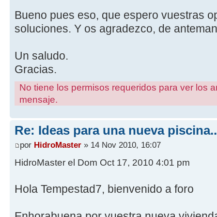
Bueno pues eso, que espero vuestras op
soluciones. Y os agradezco, de anteman
Un saludo.
Gracias.
No tiene los permisos requeridos para ver los a
mensaje.
Re: Ideas para una nueva piscina..
por
HidroMaster
» 14 Nov 2010, 16:07
HidroMaster el Dom Oct 17, 2010 4:01 pm
Hola Tempestad7, bienvenido a foro
Enhorabuena por vuestra nueva vivienda