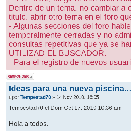
Dentro de un tema, no cambiar a otr
titulo, abrir otro tema en el foro 
- Algunas secciones del foro hab
temporalmente cerradas y no admite
consultas repetitivas que ya se ha
UTILIZAD EL BUSCADOR.
- Para el registro de nuevos usuari
Publicar una
respuesta
Ideas para una nueva piscina...
por
Tempestad70
» 14 Nov 2010, 16:05
Tempestad70 el Dom Oct 17, 2010 10:36 am
Hola a todos.