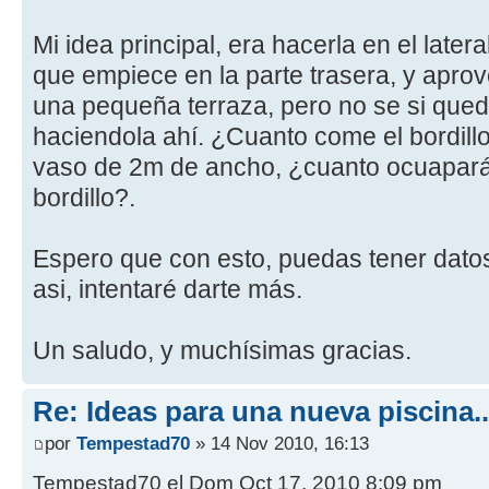
Mi idea principal, era hacerla en el late
que empiece en la parte trasera, y apro
una pequeña terraza, pero no se si que
haciendola ahí. ¿Cuanto come el bordillo
vaso de 2m de ancho, ¿cuanto ocuapará 
bordillo?.
Espero que con esto, puedas tener datos 
asi, intentaré darte más.
Un saludo, y muchísimas gracias.
Re: Ideas para una nueva piscina..
por
Tempestad70
» 14 Nov 2010, 16:13
Tempestad70 el Dom Oct 17, 2010 8:09 pm