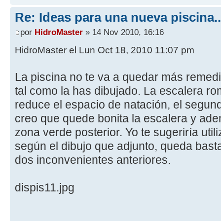
Re: Ideas para una nueva piscina..
por
HidroMaster
» 14 Nov 2010, 16:16
HidroMaster el Lun Oct 18, 2010 11:07 pm
La piscina no te va a quedar más remedio
tal como la has dibujado. La escalera ro
reduce el espacio de natación, el segu
creo que quede bonita la escalera y ad
zona verde posterior. Yo te sugeriría util
según el dibujo que adjunto, queda bastan
dos inconvenientes anteriores.
dispis11.jpg