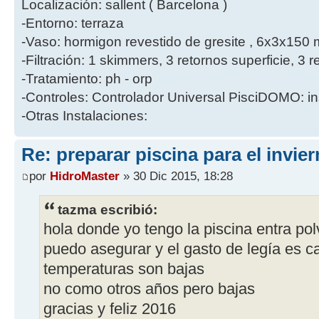
Localización: sallent ( Barcelona )
-Entorno: terraza
-Vaso: hormigon revestido de gresite , 6x3x150 
-Filtración: 1 skimmers, 3 retornos superficie, 
-Tratamiento: ph - orp
-Controles: Controlador Universal PisciDOMO: in
-Otras Instalaciones:
Re: preparar piscina para el invie
por
HidroMaster
» 30 Dic 2015, 18:28
tazma escribió:
hola donde yo tengo la piscina entra pol
puedo asegurar y el gasto de legía es c
temperaturas son bajas
no como otros años pero bajas
gracias y feliz 2016