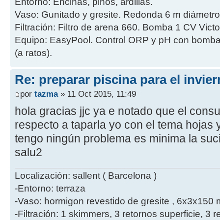
Entorno: Encinas, pinos, ardillas.
Vaso: Gunitado y gresite. Redonda 6 m diámetro
Filtración: Filtro de arena 660. Bomba 1 CV Victo
Equipo: EasyPool. Control ORP y pH con bombas 
(a ratos).
Re: preparar piscina para el invie
por
tazma
» 11 Oct 2015, 11:49
hola gracias jjc ya e notado que el cons
respecto a taparla yo con el tema hojas
tengo ningún problema es minima la suc
salu2
Localización: sallent ( Barcelona )
-Entorno: terraza
-Vaso: hormigon revestido de gresite , 6x3x150 
-Filtración: 1 skimmers, 3 retornos superficie, 