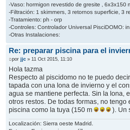
-Vaso: hormigon revestido de gresite , 6x3x150 
-Filtración: 1 skimmers, 3 retornos superficie, 
-Tratamiento: ph - orp
-Controles: Controlador Universal PisciDOMO: in
-Otras Instalaciones:
Re: preparar piscina para el invie
por
jjc
» 11 Oct 2015, 11:10
Hola tazma
Respecto al piscidomo no te puedo decir
tapada con una lona de invierno y el con
agua se mantiene perfecta. Sin la lona, e
otros restos. De todas formas, no tengo
piscina como la tuya (150 m
). Un 
Localización: Sierra oeste Madrid.