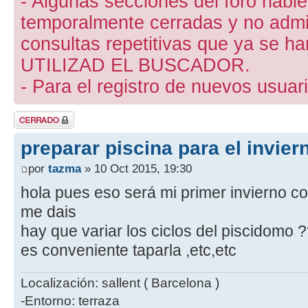
- Algunas secciones del foro hab
temporalmente cerradas y no admite
consultas repetitivas que ya se ha
UTILIZAD EL BUSCADOR.
- Para el registro de nuevos usuari
Tema cerrado
preparar piscina para el invier
por
tazma
» 10 Oct 2015, 19:30
hola pues eso será mi primer invierno co
me dais
hay que variar los ciclos del piscidomo 
es conveniente taparla ,etc,etc
Localización: sallent ( Barcelona )
-Entorno: terraza