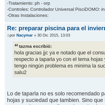
-Tratamiento: ph - orp
-Controles: Controlador Universal PisciDOMO: in
-Otras Instalaciones:
Re: preparar piscina para el invie
por
Nacymar
» 30 Dic 2015, 13:03
tazma escribió:
hola gracias jjc ya e notado que el con
respecto a taparla yo con el tema hojas
tengo ningún problema es minima la su
salu2
Lo de taparla no es solo recomendado pa
hojas y suciedad que tambien. Sino que