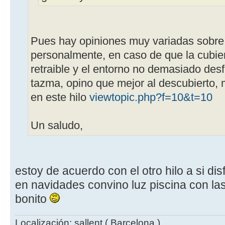
Pues hay opiniones muy variadas sobre
personalmente, en caso de que la cubiert
retraible y el entorno no demasiado des
tazma, opino que mejor al descubierto, 
en este hilo
viewtopic.php?f=10&t=10
Un saludo,
estoy de acuerdo con el otro hilo a si dis
en navidades convino luz piscina con l
bonito
Localización: sallent ( Barcelona )