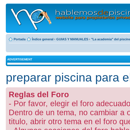
Portada
Índice general
‹
GUIAS Y MANUALES
‹
"La academia" del piscin
ADVERTISEMENT
preparar piscina para e
Reglas del Foro
- Por favor, elegir el foro adecuado
Dentro de un tema, no cambiar a otr
titulo, abrir otro tema en el foro 