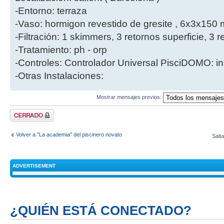
-Entorno: terraza
-Vaso: hormigon revestido de gresite , 6x3x150 
-Filtración: 1 skimmers, 3 retornos superficie, 
-Tratamiento: ph - orp
-Controles: Controlador Universal PisciDOMO: in
-Otras Instalaciones:
Mostrar mensajes previos:
Tema cerrado
Volver a "La academia" del piscinero novato
Salta
ADVERTISEMENT
¿QUIÉN ESTÁ CONECTADO?