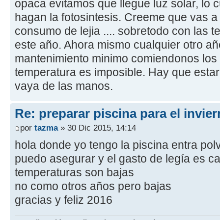
opaca evitamos que llegue luz solar, lo c
hagan la fotosintesis. Creeme que vas a
consumo de lejia .... sobretodo con las t
este año. Ahora mismo cualquier otro a
mantenimiento minimo comiendonos los t
temperatura es imposible. Hay que esta
vaya de las manos.
Re: preparar piscina para el invie
por
tazma
» 30 Dic 2015, 14:14
hola donde yo tengo la piscina entra polv
puedo asegurar y el gasto de legía es ca
temperaturas son bajas
no como otros años pero bajas
gracias y feliz 2016