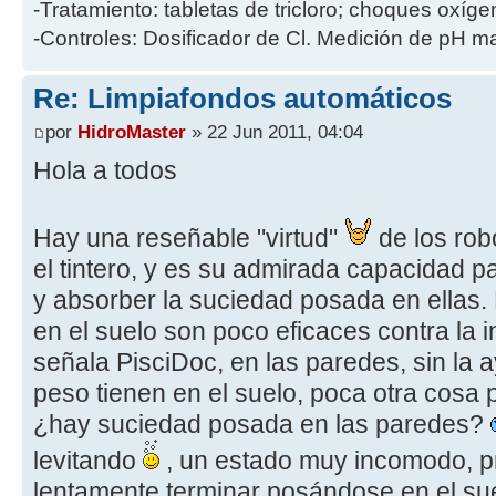
-Tratamiento: tabletas de tricloro; choques oxíge
-Controles: Dosificador de Cl. Medición de pH m
Re: Limpiafondos automáticos
por
HidroMaster
» 22 Jun 2011, 04:04
Hola a todos
Hay una reseñable "virtud"
de los rob
el tintero, y es su admirada capacidad p
y absorber la suciedad posada en ellas.
en el suelo son poco eficaces contra la
señala PisciDoc, en las paredes, sin la 
peso tienen en el suelo, poca otra cosa
¿hay suciedad posada en las paredes?
levitando
, un estado muy incomodo, p
lentamente terminar posándose en el su