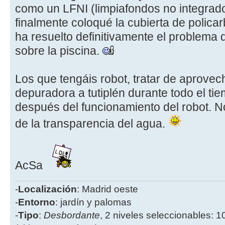
como un LFNI (limpiafondos no integrad
finalmente coloqué la cubierta de polica
ha resuelto definitivamente el problema d
sobre la piscina.
Los que tengáis robot, tratar de aprovec
depuradora a tutiplén durante todo el ti
después del funcionamiento del robot. N
de la transparencia del agua.
AcSa
-
Localización
: Madrid oeste
-
Entorno
: jardín y palomas
-
Tipo
:
Desbordante
, 2 niveles seleccionables: 1