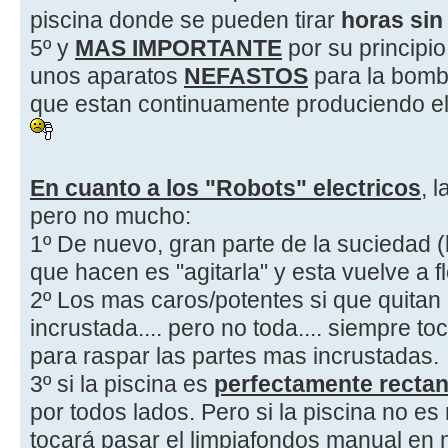
piscina donde se pueden tirar
horas sin
5º y
MAS IMPORTANTE
por su principi
unos aparatos
NEFASTOS
para la bomba
que estan continuamente produciendo el
En cuanto a los "Robots" electricos
, 
pero no mucho:
1º De nuevo, gran parte de la suciedad (l
que hacen es "agitarla" y esta vuelve a fl
2º Los mas caros/potentes si que quitan
incrustada.... pero no toda.... siempre to
para raspar las partes mas incrustadas.
3º si la piscina es
perfectamente rectan
por todos lados. Pero si la piscina no es
tocará pasar el limpiafondos manual en