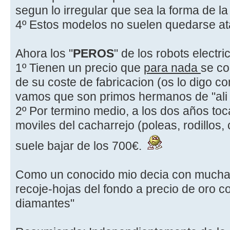
segun lo irregular que sea la forma de la
4º Estos modelos no suelen quedarse a
Ahora los "
PEROS
" de los robots electri
1º Tienen un precio que
para nada
se co
de su coste de fabricacion (os lo digo c
vamos que son primos hermanos de "ali 
2º Por termino medio, a los dos años toc
moviles del cacharrejo (poleas, rodillos, c
suele bajar de los 700€.
Como un conocido mio decia con mucha 
recoje-hojas del fondo a precio de oro c
diamantes"