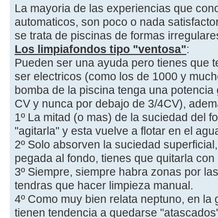
La mayoria de las experiencias que con
automaticos, son poco o nada satisfacto
se trata de piscinas de formas irregulare
Los limpiafondos tipo "ventosa"
:
Pueden ser una ayuda pero tienes que t
ser electricos (como los de 1000 y much
bomba de la piscina tenga una potenci
CV y nunca por debajo de 3/4CV), adem
1º La mitad (o mas) de la suciedad del f
"agitarla" y esta vuelve a flotar en el agu
2º Solo absorven la suciedad superficial
pegada al fondo, tienes que quitarla co
3º Siempre, siempre habra zonas por la
tendras que hacer limpieza manual.
4º Como muy bien relata neptuno, en la 
tienen tendencia a quedarse "atascados" 