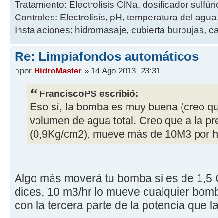
Tratamiento: Electrolísis ClNa, dosificador sulfúri
Controles: Electrolísis, pH, temperatura del agua,
Instalaciones: hidromasaje, cubierta burbujas, ca
Re: Limpiafondos automáticos
por
HidroMaster
» 14 Ago 2013, 23:31
FranciscoPS escribió:
Eso sí, la bomba es muy buena (creo qu
volumen de agua total. Creo que a la pr
(0,9Kg/cm2), mueve más de 10M3 por h
Algo más moverá tu bomba si es de 1,
dices, 10 m3/hr lo mueve cualquier bomb
con la tercera parte de la potencia que l