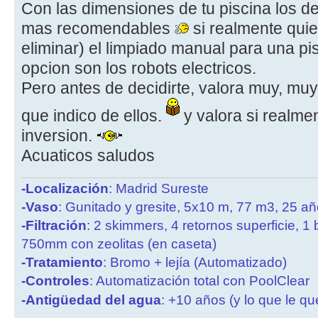
Con las dimensiones de tu piscina los de
mas recomendables
si realmente quie
eliminar) el limpiado manual para una pi
opcion son los robots electricos.
Pero antes de decidirte, valora muy, muy
que indico de ellos.
y valora si realme
inversion.
Acuaticos saludos
-Localización
: Madrid Sureste
-Vaso
: Gunitado y gresite, 5x10 m, 77 m3, 25 a
-Filtración
: 2 skimmers, 4 retornos superficie, 1
750mm con zeolitas (en caseta)
-Tratamiento
: Bromo + lejía (Automatizado)
-Controles
: Automatización total con PoolClear
-Antigüedad del agua
: +10 años (y lo que le qu