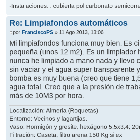
-Instalaciones: : cubierta policarbonato semicorr
Re: Limpiafondos automáticos
por
FranciscoPS
» 11 Ago 2013, 13:06
Mi limpiafondos funciona muy bien. Es ci
pequeña (unos 12 m2). Es un limpiador hi
nunca he limpiado a mano nada y llevo c
sin vaciar y el agua super transparente y e
bomba es muy buena (creo que tiene 1,
agua total. Creo que a la presión de tra
más de 10M3 por hora.
Localización: Almería (Roquetas)
Entorno: Vecinos y lagartijas.
Vaso: Hormigón y gresite, hexágono 5,5x3,4; 20
Filtración: Caseta, filtro arena 150 Kg silex