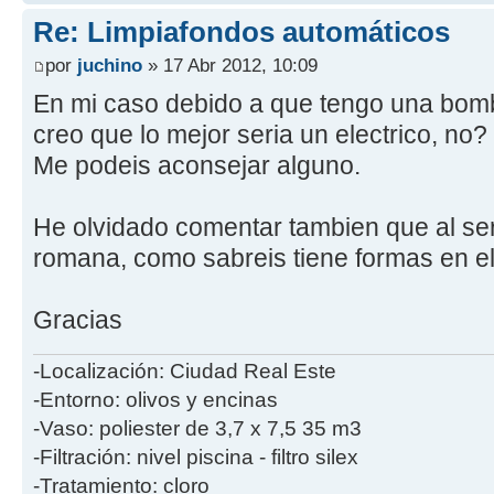
Re: Limpiafondos automáticos
por
juchino
» 17 Abr 2012, 10:09
En mi caso debido a que tengo una bom
creo que lo mejor seria un electrico, no?
Me podeis aconsejar alguno.
He olvidado comentar tambien que al ser 
romana, como sabreis tiene formas en e
Gracias
-Localización: Ciudad Real Este
-Entorno: olivos y encinas
-Vaso: poliester de 3,7 x 7,5 35 m3
-Filtración: nivel piscina - filtro silex
-Tratamiento: cloro