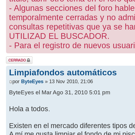
- Algunas secciones del foro hab
temporalmente cerradas y no admite
consultas repetitivas que ya se ha
UTILIZAD EL BUSCADOR.
- Para el registro de nuevos usuari
Tema cerrado
Limpiafondos automáticos
por
ByteEyes
» 13 Nov 2010, 21:06
ByteEyes el Mar Ago 31, 2010 5:01 pm
Hola a todos.
Existen en el mercado diferentes tipos d
A mí me gusta limpiar el fondo de mi pisc