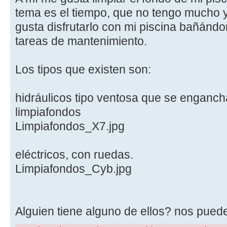
tema es el tiempo, que no tengo mucho 
gusta disfrutarlo con mi piscina bañánd
tareas de mantenimiento.
Los tipos que existen son:
hidráulicos tipo ventosa que se enganch
limpiafondos
Limpiafondos_X7.jpg
eléctricos, con ruedas.
Limpiafondos_Cyb.jpg
Alguien tiene alguno de ellos? nos pued