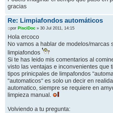
gracias
Re: Limpiafondos automáticos
por
PisciDoc
» 30 Jul 2011, 14:15
Hola ercoco
No vamos a hablar de modelos/marcas si
limpiafondos
Si te has leido mis comentarios al comi
visto las ventajas e inconvenientes que 
tipos prinicpales de limpafondos "automa
"automaticos" es solo un decir en realid
automatico, siempre se requiere en am
limpieza manual.
Volviendo a tu pregunta: