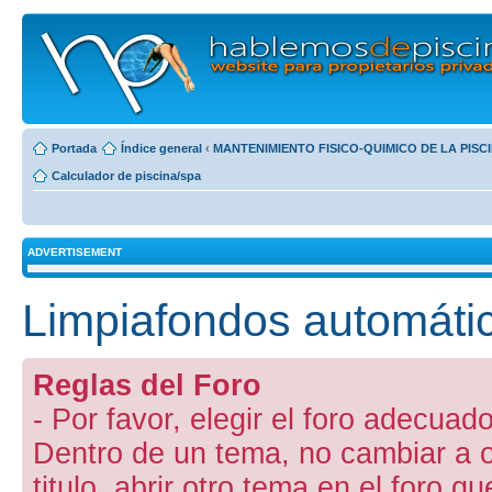
Portada
Índice general
‹
MANTENIMIENTO FISICO-QUIMICO DE LA PISC
Calculador de piscina/spa
ADVERTISEMENT
Limpiafondos automáti
Reglas del Foro
- Por favor, elegir el foro adecuado
Dentro de un tema, no cambiar a otr
titulo, abrir otro tema en el foro 