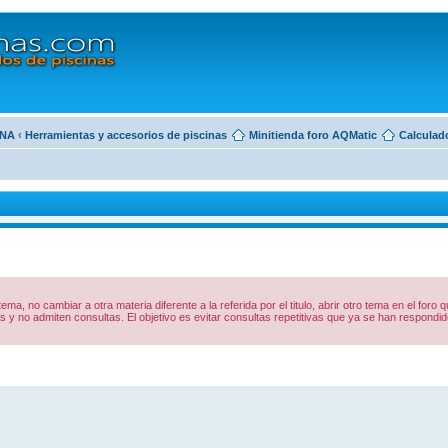
INA
‹
Herramientas y accesorios de piscinas
Minitienda foro AQMatic
Calculado
 tema, no cambiar a otra materia diferente a la referida por el titulo, abrir otro tema en el foro
y no admiten consultas. El objetivo es evitar consultas repetitivas que ya se han respon