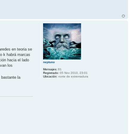
redes en teoria se
igo k habrá marcas
ión hacia el lado
neptuno
 van los
Mensajes:
81
Registrado:
05 Nov 2010, 23:01
Ubicación:
norte de extremadura
 bastante la