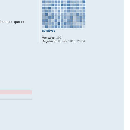
 tiempo, que no
ByteEyes
Mensajes:
105
Registrado:
05 Nov 2010, 23:04