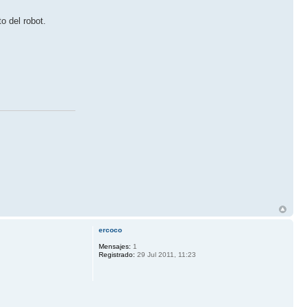
o del robot.
ercoco
Mensajes:
1
Registrado:
29 Jul 2011, 11:23