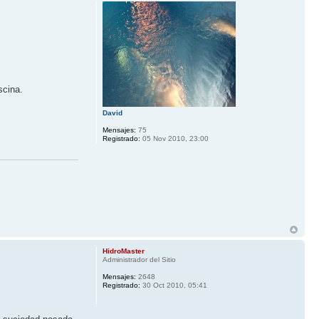
scina.
David
Mensajes:
75
Registrado:
05 Nov 2010, 23:00
HidroMaster
Administrador del Sitio
Mensajes:
2648
Registrado:
30 Oct 2010, 05:41