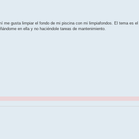
í me gusta limpiar el fondo de mi piscina con mi limpiafondos. El tema es el
añándome en ella y no haciéndole tareas de mantenimiento.