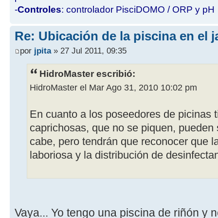
-
Controles
: controlador PisciDOMO / ORP y pH
Re: Ubicación de la piscina en el j
por
jpita
» 27 Jul 2011, 09:35
HidroMaster escribió:
HidroMaster el Mar Ago 31, 2010 10:02 pm
En cuanto a los poseedores de picinas t
caprichosas, que no se piquen, pueden 
cabe, pero tendrán que reconocer que l
laboriosa y la distribución de desinfect
Vaya... Yo tengo una piscina de riñón y n