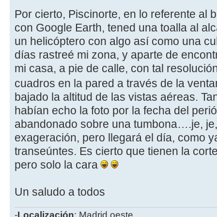
Por cierto, Piscinorte, en lo referente al
con Google Earth, tened una toalla al al
un helicóptero con algo así como una c
días rastreé mi zona, y aparte de encont
mi casa, a pie de calle, con tal resoluci
cuadros en la pared a través de la vent
bajado la altitud de las vistas aéreas. T
habían echo la foto por la fecha del peri
abandonado sobre una tumbona….je, je
exageración, pero llegará el día, como 
transeúntes. Es cierto que tienen la cort
pero solo la cara
Un saludo a todos
-
Localización
: Madrid oeste