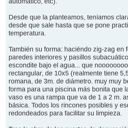
automático, etc).
Desde que la planteamos, teníamos clara 
desde que sale hasta que se pone pract
temperatura.
También su forma: haciéndo zig-zag en f
paredes interiores y pasillos subacuátic
escondite bajo el agua... que nooooooo
rectangular, de 10x5 (realmente tiene 5,
romana, de 3m. de diámetro. muy muy bo
forma para una piscina más bonita que la
vaso es una rampa que va de 1 a 2 m. a
básica. Todos los rincones posibles y e
redondeados para facilitar su limpieza.