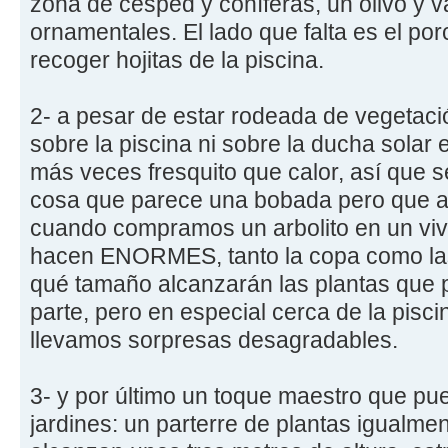
zona de césped y coníferas, un olivo y v
ornamentales. El lado que falta es el po
recoger hojitas de la piscina.
2- a pesar de estar rodeada de vegetac
sobre la piscina ni sobre la ducha solar 
más veces fresquito que calor, así que 
cosa que parece una bobada pero que a
cuando compramos un arbolito en un viv
hacen ENORMES, tanto la copa como las
qué tamaño alcanzarán las plantas que
parte, pero en especial cerca de la pisc
llevamos sorpresas desagradables.
3- y por último un toque maestro que pu
jardines: un parterre de plantas igualm