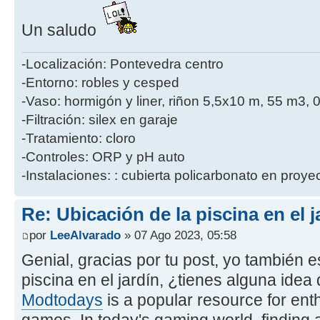
Un saludo
-Localización: Pontevedra centro
-Entorno: robles y cesped
-Vaso: hormigón y liner, riñon 5,5x10 m, 55 m3, 
-Filtración: silex en garaje
-Tratamiento: cloro
-Controles: ORP y pH auto
-Instalaciones: : cubierta policarbonato en proye
Re: Ubicación de la piscina en el j
por
LeeAlvarado
» 07 Ago 2023, 05:58
Genial, gracias por tu post, yo también
piscina en el jardín, ¿tienes alguna ide
Modtodays
is a popular resource for enth