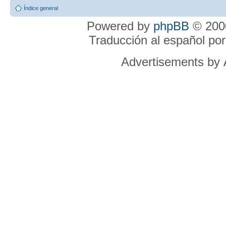
Índice general
Powered by
phpBB
© 2000
Traducción al español po
Advertisements by