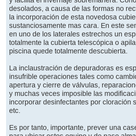
y facilita el invernaje sobremanera. Con
desolados, a causa de las formas no rec
la incorporación de esta novedosa cubier
sustanciosamente mas cara. En este sent
en uno de los laterales estrechos un es
totalmente la cubierta telescópica o api
piscina quede totalmente descubierta.
La inclaustración de depuradoras es es
insufrible operaciones tales como cambio 
apertura y cierre de válvulas, reparacio
y muchas veces imposible las modificac
incorporar desinfectantes por cloración sa
etc.
Es por tanto, importante, prever una ca