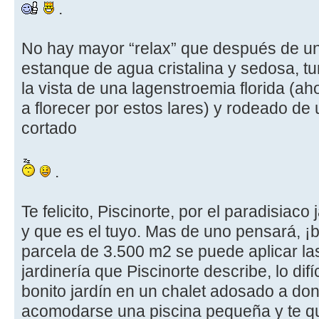
.
No hay mayor “relax” que después de u
estanque de agua cristalina y sedosa, 
la vista de una lagenstroemia florida (
a florecer por estos lares) y rodeado de
cortado
.
Te felicito, Piscinorte, por el paradisiaco
y que es el tuyo. Mas de uno pensará, ¡
parcela de 3.500 m2 se puede aplicar las
jardinería que Piscinorte describe, lo difí
bonito jardín en un chalet adosado a d
acomodarse una piscina pequeña y te qu