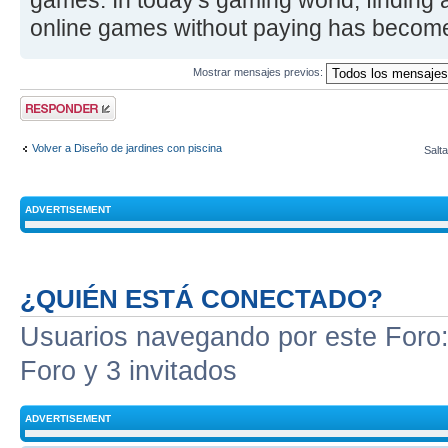
games. In today's gaming world, finding 
online games without paying has become
Mostrar mensajes previos:
Publicar una
respuesta
Volver a Diseño de jardines con piscina
Salta
ADVERTISEMENT
¿QUIÉN ESTÁ CONECTADO?
Usuarios navegando por este Foro: 
Foro y 3 invitados
ADVERTISEMENT