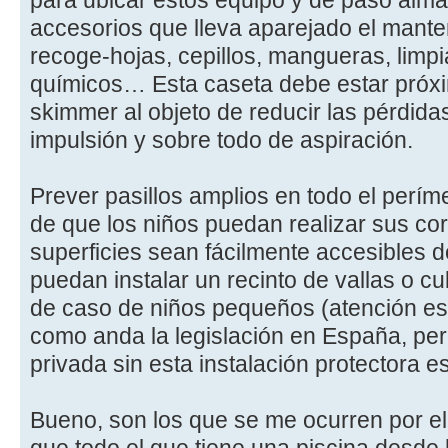
para ubicar estos equipo y de paso alma
accesorios que lleva aparejado el mante
recoge-hojas, cepillos, mangueras, limp
químicos… Esta caseta debe estar próxim
skimmer al objeto de reducir las pérdida
impulsión y sobre todo de aspiración.
Prever pasillos amplios en todo el perímet
de que los niños puedan realizar sus cor
superficies sean fácilmente accesibles 
puedan instalar un recinto de vallas o c
de caso de niños pequeños (atención est
como anda la legislación en España, per
privada sin esta instalación protectora es
Bueno, son los que se me ocurren por e