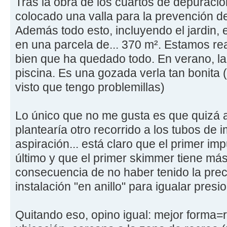
Tras la obra de los cuartos de depuraci
colocado una valla para la prevención d
Además todo esto, incluyendo el jardin, e
en una parcela de... 370 m². Estamos re
bien que ha quedado todo. En verano, la 
piscina. Es una gozada verla tan bonita
visto que tengo problemillas)
Lo único que no me gusta es que quizá 
plantearía otro recorrido a los tubos de i
aspiración... está claro que el primer i
último y que el primer skimmer tiene más 
consecuencia de no haber tenido la prec
instalación "en anillo" para igualar presi
Quitando eso, opino igual: mejor forma=