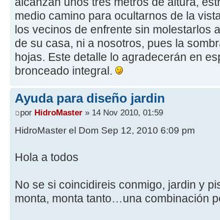
alcanzan unos tres metros de altura, es
medio camino para ocultarnos de la vista
los vecinos de enfrente sin molestarlos a
de su casa, ni a nosotros, pues la sombr
hojas. Este detalle lo agradecerán en es
bronceado integral.
Ayuda para diseño jardin
por
HidroMaster
» 14 Nov 2010, 01:59
HidroMaster el Dom Sep 12, 2010 6:09 pm
Hola a todos
No se si coincidireis conmigo, jardin y pis
monta, monta tanto…una combinación p