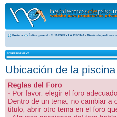
Portada
Índice general
‹
El JARDIN Y LA PISCINA
‹
Diseño de jardines co
ADVERTISEMENT
Ubicación de la piscina 
Reglas del Foro
- Por favor, elegir el foro adecuado
Dentro de un tema, no cambiar a otr
titulo, abrir otro tema en el foro 