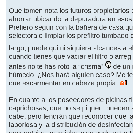
Que tomen nota los futuros propietarios 
ahorrar ubicando la depuradora en esos
Prefiero seguir con la bañera de casa qu
selectora o limpiar los prefiltro tumbado 
largo, puede qui ni siquiera alcances a e
cuando tienes que vaciar el filtro o arregl
antes no te has roto la “crisma”
de un 
húmedo. ¿Nos hará alguien caso? Me t
que escarmentar en cabeza propia.
En cuanto a los poseedores de picinas ti
caprichosas, que no se piquen, pueden s
cabe, pero tendrán que reconocer que l
laboriosa y la distribución de desinfect
desventajas asumibles y se pude estar t