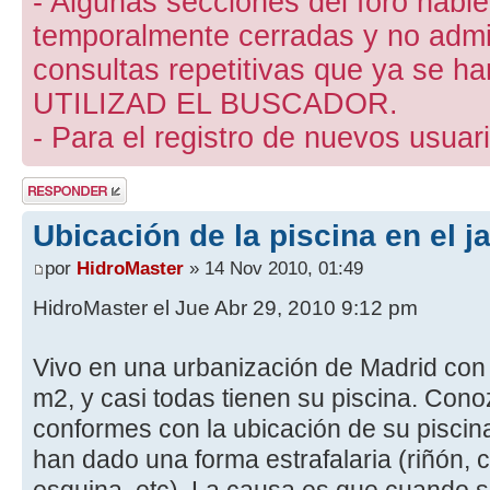
- Algunas secciones del foro hab
temporalmente cerradas y no admite
consultas repetitivas que ya se ha
UTILIZAD EL BUSCADOR.
- Para el registro de nuevos usuari
Publicar una
respuesta
Ubicación de la piscina en el j
por
HidroMaster
» 14 Nov 2010, 01:49
HidroMaster el Jue Abr 29, 2010 9:12 pm
Vivo en una urbanización de Madrid con
m2, y casi todas tienen su piscina. Con
conformes con la ubicación de su piscina
han dado una forma estrafalaria (riñón, c