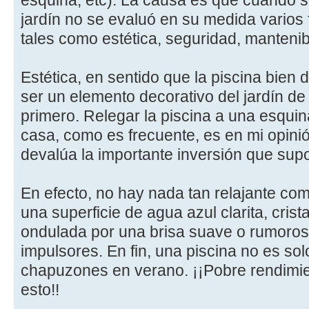
esquina, etc). La causa es que cuando se 
jardín no se evaluó en su medida varios
tales como estética, seguridad, mantenibi
Estética, en sentido que la piscina bien
ser un elemento decorativo del jardín de 
primero. Relegar la piscina a una esquin
casa, como es frecuente, es en mi opini
devalúa la importante inversión que sup
En efecto, no hay nada tan relajante com
una superficie de agua azul clarita, crist
ondulada por una brisa suave o rumorosa
impulsores. En fin, una piscina no es so
chapuzones en verano. ¡¡Pobre rendimien
esto!!