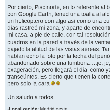
Por cierto, Piscinorte, en lo referente al
con Google Earth, tened una toalla al al
un helicóptero con algo así como una c
días rastreé mi zona, y aparte de encont
mi casa, a pie de calle, con tal resoluci
cuadros en la pared a través de la vent
bajado la altitud de las vistas aéreas. T
habían echo la foto por la fecha del peri
abandonado sobre una tumbona….je, je
exageración, pero llegará el día, como 
transeúntes. Es cierto que tienen la cort
pero solo la cara
Un saludo a todos
-
Localización
: Madrid oeste