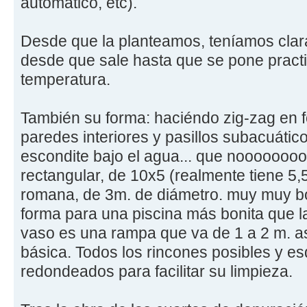
automático, etc).
Desde que la planteamos, teníamos clara 
desde que sale hasta que se pone pract
temperatura.
También su forma: haciéndo zig-zag en f
paredes interiores y pasillos subacuátic
escondite bajo el agua... que nooooooo
rectangular, de 10x5 (realmente tiene 5,
romana, de 3m. de diámetro. muy muy bo
forma para una piscina más bonita que la
vaso es una rampa que va de 1 a 2 m. a
básica. Todos los rincones posibles y e
redondeados para facilitar su limpieza.