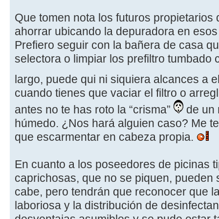
Que tomen nota los futuros propietarios 
ahorrar ubicando la depuradora en esos
Prefiero seguir con la bañera de casa qu
selectora o limpiar los prefiltro tumbado 
largo, puede qui ni siquiera alcances a e
cuando tienes que vaciar el filtro o arregl
antes no te has roto la “crisma”
de un 
húmedo. ¿Nos hará alguien caso? Me t
que escarmentar en cabeza propia.
En cuanto a los poseedores de picinas ti
caprichosas, que no se piquen, pueden s
cabe, pero tendrán que reconocer que l
laboriosa y la distribución de desinfect
desventajas asumibles y se pude estar t