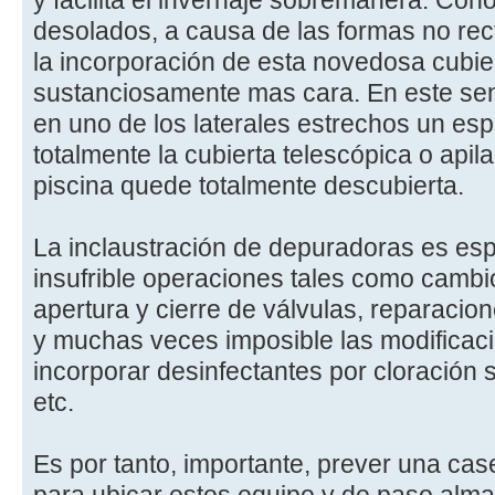
y facilita el invernaje sobremanera. Con
desolados, a causa de las formas no rec
la incorporación de esta novedosa cubier
sustanciosamente mas cara. En este sent
en uno de los laterales estrechos un es
totalmente la cubierta telescópica o api
piscina quede totalmente descubierta.
La inclaustración de depuradoras es es
insufrible operaciones tales como cambio 
apertura y cierre de válvulas, reparacio
y muchas veces imposible las modificac
incorporar desinfectantes por cloración sa
etc.
Es por tanto, importante, prever una ca