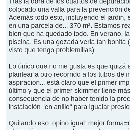
Tras la obra de los cuartos de depuraci
colocado una valla para la prevención d
Además todo esto, incluyendo el jardin, e
en una parcela de... 370 m². Estamos re
bien que ha quedado todo. En verano, la 
piscina. Es una gozada verla tan bonita
visto que tengo problemillas)
Lo único que no me gusta es que quizá 
plantearía otro recorrido a los tubos de i
aspiración... está claro que el primer i
último y que el primer skimmer tiene más 
consecuencia de no haber tenido la prec
instalación "en anillo" para igualar presi
Quitando eso, opino igual: mejor forma=