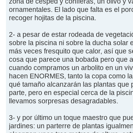
zona de césped y coníferas, un olivo y v
ornamentales. El lado que falta es el po
recoger hojitas de la piscina.
2- a pesar de estar rodeada de vegetac
sobre la piscina ni sobre la ducha solar 
más veces fresquito que calor, así que 
cosa que parece una bobada pero que a
cuando compramos un arbolito en un viv
hacen ENORMES, tanto la copa como las
qué tamaño alcanzarán las plantas que
parte, pero en especial cerca de la pisc
llevamos sorpresas desagradables.
3- y por último un toque maestro que pu
jardines: un parterre de plantas igualm