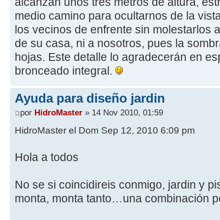
alcanzan unos tres metros de altura, es
medio camino para ocultarnos de la vista
los vecinos de enfrente sin molestarlos a
de su casa, ni a nosotros, pues la sombr
hojas. Este detalle lo agradecerán en es
bronceado integral.
Ayuda para diseño jardin
por
HidroMaster
» 14 Nov 2010, 01:59
HidroMaster el Dom Sep 12, 2010 6:09 pm
Hola a todos
No se si coincidireis conmigo, jardin y pis
monta, monta tanto…una combinación p