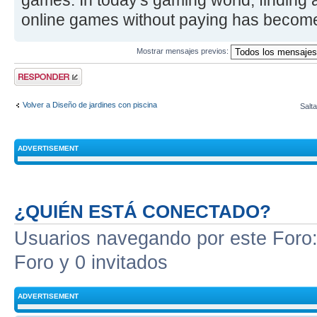
games. In today's gaming world, finding 
online games without paying has become
Mostrar mensajes previos:
Publicar una
respuesta
Volver a Diseño de jardines con piscina
Salta
ADVERTISEMENT
¿QUIÉN ESTÁ CONECTADO?
Usuarios navegando por este Foro: 
Foro y 0 invitados
ADVERTISEMENT