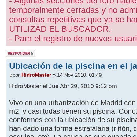
- Algunas secciones del foro hab
temporalmente cerradas y no admite
consultas repetitivas que ya se ha
UTILIZAD EL BUSCADOR.
- Para el registro de nuevos usuari
Publicar una
respuesta
Ubicación de la piscina en el j
por
HidroMaster
» 14 Nov 2010, 01:49
HidroMaster el Jue Abr 29, 2010 9:12 pm
Vivo en una urbanización de Madrid con
m2, y casi todas tienen su piscina. Con
conformes con la ubicación de su piscina
han dado una forma estrafalaria (riñón, c