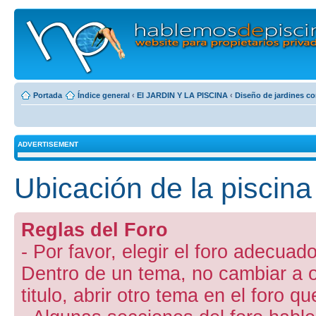
Portada
Índice general
‹
El JARDIN Y LA PISCINA
‹
Diseño de jardines co
ADVERTISEMENT
Ubicación de la piscina 
Reglas del Foro
- Por favor, elegir el foro adecuado
Dentro de un tema, no cambiar a otr
titulo, abrir otro tema en el foro 