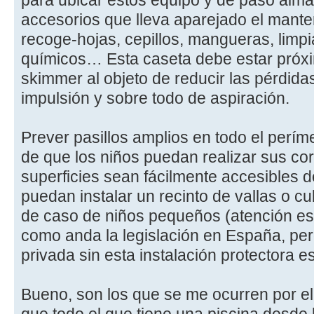
para ubicar estos equipo y de paso alma
accesorios que lleva aparejado el mante
recoge-hojas, cepillos, mangueras, limp
químicos… Esta caseta debe estar próxim
skimmer al objeto de reducir las pérdida
impulsión y sobre todo de aspiración.
Prever pasillos amplios en todo el perímet
de que los niños puedan realizar sus cor
superficies sean fácilmente accesibles 
puedan instalar un recinto de vallas o c
de caso de niños pequeños (atención est
como anda la legislación en España, per
privada sin esta instalación protectora es
Bueno, son los que se me ocurren por e