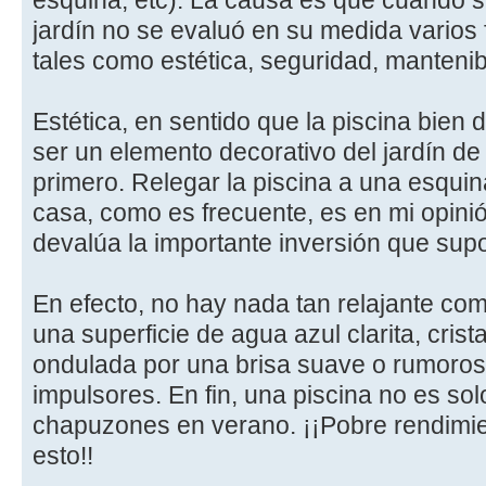
esquina, etc). La causa es que cuando se 
jardín no se evaluó en su medida varios
tales como estética, seguridad, mantenibi
Estética, en sentido que la piscina bien
ser un elemento decorativo del jardín de 
primero. Relegar la piscina a una esquin
casa, como es frecuente, es en mi opini
devalúa la importante inversión que sup
En efecto, no hay nada tan relajante com
una superficie de agua azul clarita, crist
ondulada por una brisa suave o rumorosa
impulsores. En fin, una piscina no es so
chapuzones en verano. ¡¡Pobre rendimien
esto!!