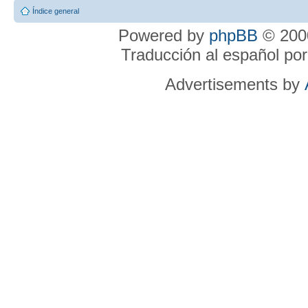
Índice general
Powered by
phpBB
© 2000
Traducción al español po
Advertisements by