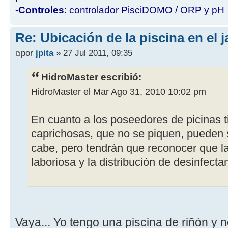
-
Controles
: controlador PisciDOMO / ORP y pH
Re: Ubicación de la piscina en el j
por
jpita
» 27 Jul 2011, 09:35
HidroMaster escribió:
HidroMaster el Mar Ago 31, 2010 10:02 pm
En cuanto a los poseedores de picinas t
caprichosas, que no se piquen, pueden 
cabe, pero tendrán que reconocer que l
laboriosa y la distribución de desinfect
Vaya... Yo tengo una piscina de riñón y n