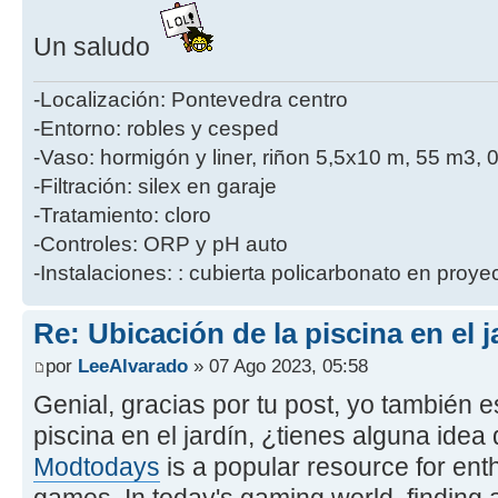
Un saludo
-Localización: Pontevedra centro
-Entorno: robles y cesped
-Vaso: hormigón y liner, riñon 5,5x10 m, 55 m3, 
-Filtración: silex en garaje
-Tratamiento: cloro
-Controles: ORP y pH auto
-Instalaciones: : cubierta policarbonato en proye
Re: Ubicación de la piscina en el j
por
LeeAlvarado
» 07 Ago 2023, 05:58
Genial, gracias por tu post, yo también
piscina en el jardín, ¿tienes alguna ide
Modtodays
is a popular resource for enth