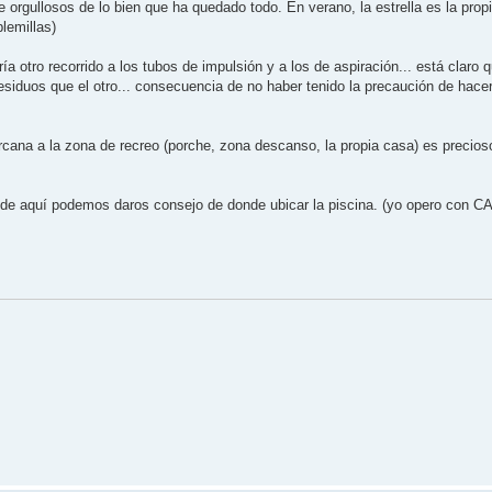
 orgullosos de lo bien que ha quedado todo. En verano, la estrella es la prop
lemillas)
otro recorrido a los tubos de impulsión y a los de aspiración... está claro q
iduos que el otro... consecuencia de no haber tenido la precaución de hacer 
cana a la zona de recreo (porche, zona descanso, la propia casa) es precioso
de aquí podemos daros consejo de donde ubicar la piscina. (yo opero con CA