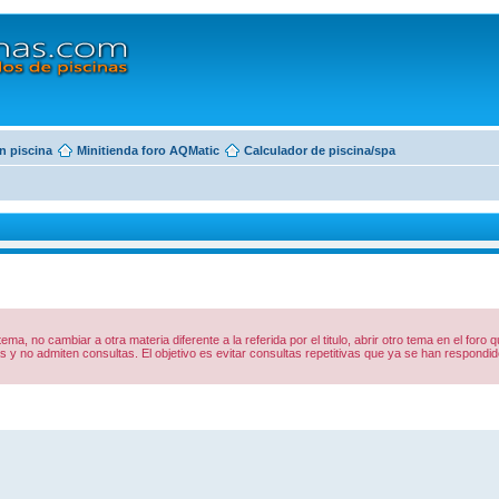
n piscina
Minitienda foro AQMatic
Calculador de piscina/spa
 tema, no cambiar a otra materia diferente a la referida por el titulo, abrir otro tema en el foro
y no admiten consultas. El objetivo es evitar consultas repetitivas que ya se han respon