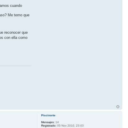
gamos cuando
caso? Me temo que
que reconocer que
hos con ella como
Piscinorte
Mensajes:
14
Registrado:
05 Nov 2010, 23:03