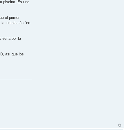
ia piscina. Es una
ue el primer
la instalación "en
 verla por la
D, así que los